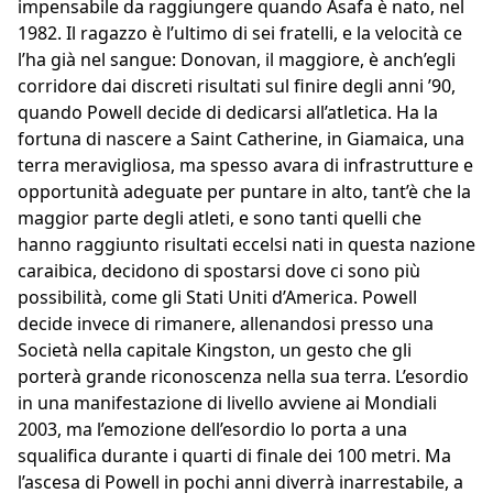
impensabile da raggiungere quando Asafa è nato, nel
1982. Il ragazzo è l’ultimo di sei fratelli, e la velocità ce
l’ha già nel sangue: Donovan, il maggiore, è anch’egli
corridore dai discreti risultati sul finire degli anni ’90,
quando Powell decide di dedicarsi all’atletica. Ha la
fortuna di nascere a Saint Catherine, in Giamaica, una
terra meravigliosa, ma spesso avara di infrastrutture e
opportunità adeguate per puntare in alto, tant’è che la
maggior parte degli atleti, e sono tanti quelli che
hanno raggiunto risultati eccelsi nati in questa nazione
caraibica, decidono di spostarsi dove ci sono più
possibilità, come gli Stati Uniti d’America. Powell
decide invece di rimanere, allenandosi presso una
Società nella capitale Kingston, un gesto che gli
porterà grande riconoscenza nella sua terra. L’esordio
in una manifestazione di livello avviene ai Mondiali
2003, ma l’emozione dell’esordio lo porta a una
squalifica durante i quarti di finale dei 100 metri. Ma
l’ascesa di Powell in pochi anni diverrà inarrestabile, a