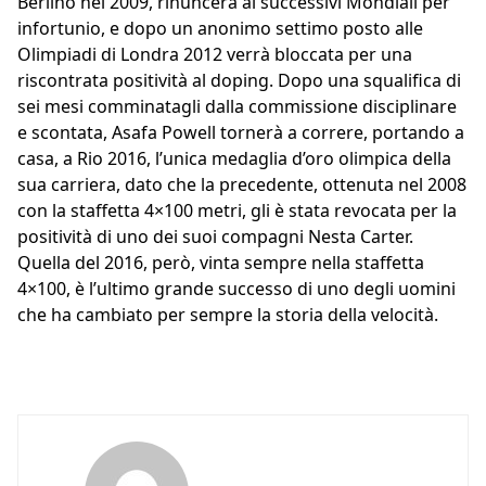
Berlino nel 2009, rinuncerà ai successivi Mondiali per
infortunio, e dopo un anonimo settimo posto alle
Olimpiadi di Londra 2012 verrà bloccata per una
riscontrata positività al doping. Dopo una squalifica di
sei mesi comminatagli dalla commissione disciplinare
e scontata, Asafa Powell tornerà a correre, portando a
casa, a Rio 2016, l’unica medaglia d’oro olimpica della
sua carriera, dato che la precedente, ottenuta nel 2008
con la staffetta 4×100 metri, gli è stata revocata per la
positività di uno dei suoi compagni Nesta Carter.
Quella del 2016, però, vinta sempre nella staffetta
4×100, è l’ultimo grande successo di uno degli uomini
che ha cambiato per sempre la storia della velocità.