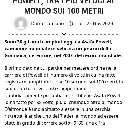
POWELL, TRA I PIÙ VELOCI AL
MONDO SUI 100 METRI
Dario Damiano
Lun 23 Nov 2020
Sono 38 gli anni compiuti oggi da Asafa Powell,
campione mondiale in velocità originario della
Giamaica, detentore, nel 2007, del record mondiale.
Il primo dato da cui partite per mettere ordine nella
carriera di Powell è il numero di volte in cui ha fatto
registrare tempi inferiori ai 10 secondi sui 100 metri, la
soglia cui tutti i velocisti si impegnano
quotidianamente per abbattere. Ebbene, Asafa Powell
lo ha fatto per 98 volte, più di chiunque altro al mondo.
D’altronde è uno abituato a essere in una cerchia
ristretta: è anche uno dei 7 atleti al mondo ad essere
stato in grado di correre sotto i 9″80, una cifra