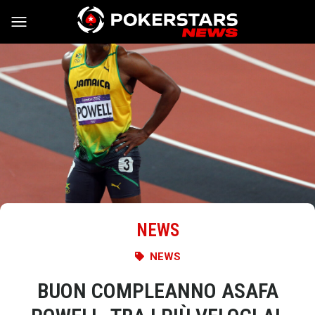
Vai al contenuto
NEWS
NEWS
BUON COMPLEANNO ASAFA