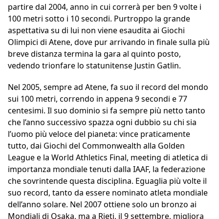
partire dal 2004, anno in cui correrà per ben 9 volte i
100 metri sotto i 10 secondi. Purtroppo la grande
aspettativa su di lui non viene esaudita ai Giochi
Olimpici di Atene, dove pur arrivando in finale sulla più
breve distanza termina la gara al quinto posto,
vedendo trionfare lo statunitense Justin Gatlin.
Nel 2005, sempre ad Atene, fa suo il record del mondo
sui 100 metri, correndo in appena 9 secondi e 77
centesimi. Il suo dominio si fa sempre più netto tanto
che l’anno successivo spazza ogni dubbio su chi sia
l’uomo più veloce del pianeta: vince praticamente
tutto, dai Giochi del Commonwealth alla Golden
League e la World Athletics Final, meeting di atletica di
importanza mondiale tenuti dalla IAAF, la federazione
che sovrintende questa disciplina. Eguaglia più volte il
suo record, tanto da essere nominato atleta mondiale
dell’anno solare. Nel 2007 ottiene solo un bronzo ai
Mondiali di Osaka, ma a Rieti, il 9 settembre, migliora