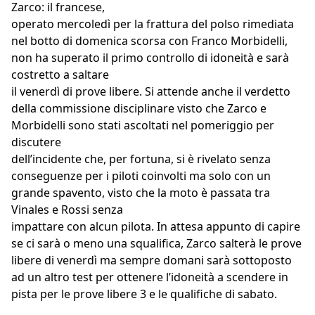
Zarco: il francese,
operato mercoledì per la frattura del polso rimediata
nel botto di domenica scorsa con Franco Morbidelli,
non ha superato il primo controllo di idoneità e sarà
costretto a saltare
il venerdì di prove libere. Si attende anche il verdetto
della commissione disciplinare visto che Zarco e
Morbidelli sono stati ascoltati nel pomeriggio per
discutere
dell’incidente che, per fortuna, si è rivelato senza
conseguenze per i piloti coinvolti ma solo con un
grande spavento, visto che la moto è passata tra
Vinales e Rossi senza
impattare con alcun pilota. In attesa appunto di capire
se ci sarà o meno una squalifica, Zarco salterà le prove
libere di venerdì ma sempre domani sarà sottoposto
ad un altro test per ottenere l’idoneità a scendere in
pista per le prove libere 3 e le qualifiche di sabato.