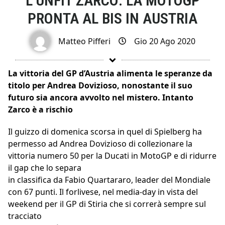
L’UNFIT ZARCO: LA MOTOGP
PRONTA AL BIS IN AUSTRIA
Matteo Pifferi
Gio 20 Ago 2020
La vittoria del GP d’Austria alimenta le speranze da
titolo per Andrea Dovizioso, nonostante il suo
futuro sia ancora avvolto nel mistero. Intanto
Zarco è a rischio
Il guizzo di domenica scorsa in quel di Spielberg ha
permesso ad Andrea Dovizioso di collezionare la
vittoria numero 50 per la Ducati in MotoGP e di ridurre
il gap che lo separa
in classifica da Fabio Quartararo, leader del Mondiale
con 67 punti. Il forlivese, nel media-day in vista del
weekend per il GP di Stiria che si correrà sempre sul
tracciato