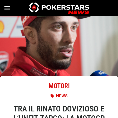
Vai al contenuto
MOTORI
NEWS
TRA IL RINATO DOVIZIOSO E