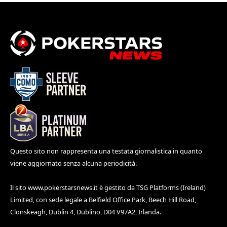
Questo sito non rappresenta una testata giornalistica in quanto
viene aggiornato senza alcuna periodicità.
Il sito
www.pokerstarsnews.it
è gestito da TSG Platforms (Ireland)
Limited, con sede legale a Belfield Office Park, Beech Hill Road,
Clonskeagh, Dublin 4, Dublino, D04 V97A2, Irlanda.