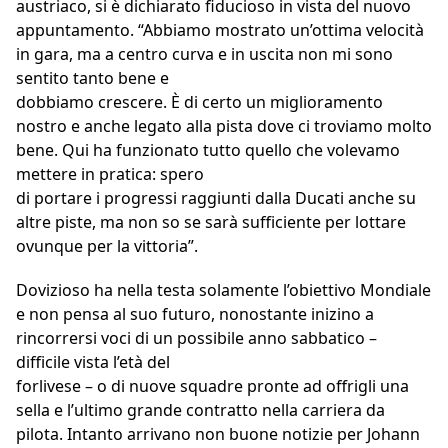
austriaco, si è dichiarato fiducioso in vista del nuovo
appuntamento. “Abbiamo mostrato un’ottima velocità
in gara, ma a centro curva e in uscita non mi sono
sentito tanto bene e
dobbiamo crescere. È di certo un miglioramento
nostro e anche legato alla pista dove ci troviamo molto
bene. Qui ha funzionato tutto quello che volevamo
mettere in pratica: spero
di portare i progressi raggiunti dalla Ducati anche su
altre piste, ma non so se sarà sufficiente per lottare
ovunque per la vittoria”.
Dovizioso ha nella testa solamente l’obiettivo Mondiale
e non pensa al suo futuro, nonostante inizino a
rincorrersi voci di un possibile anno sabbatico –
difficile vista l’età del
forlivese – o di nuove squadre pronte ad offrigli una
sella e l’ultimo grande contratto nella carriera da
pilota. Intanto arrivano non buone notizie per Johann