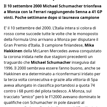
Il 10 settembre 2000 Michael Schumacher trionfava
a Monza con la Ferrari raggiungendo Senna a 41 GP
vinti. Poche settimane dopo si laureava campione
E’ il 10 settembre del 2000. L’Italia intera si colora di
rosso come succede tutte le volte che le monoposto
della Formula Uno arrivano a Monza per disputare il
Gran Premio d’Italia. Il campione finlandese,
Mika
Hakkinen
della McLaren Mercedes aveva conquistato
la corona iridata nelle due stagioni precedenti un
traguardo che
Michael Schumacher
inseguiva dal
1996. Il 2000 sembrava essere l’anno buono, anche se
Hakkinen era determinato a riconfermarsi iridato per
la terza volta consecutiva e grazie alla vittoria di Spa
aveva allungato in classifica portandosi a quota 74
contro i 68 punti del pilota tedesco. A Monza, sul
tracciato “amico” però le F12000 avevano dominato le
qualifiche con Schumacher in pole davanti al