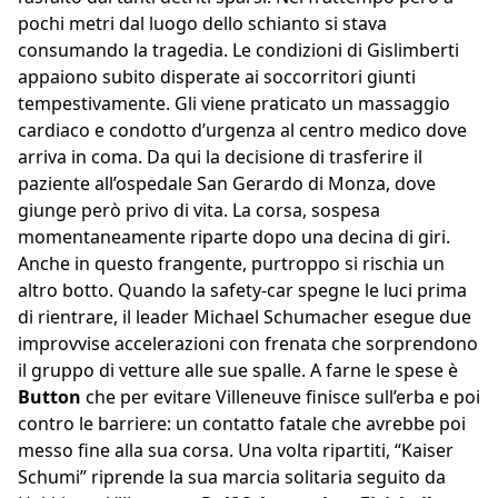
pochi metri dal luogo dello schianto si stava
consumando la tragedia. Le condizioni di Gislimberti
appaiono subito disperate ai soccorritori giunti
tempestivamente. Gli viene praticato un massaggio
cardiaco e condotto d’urgenza al centro medico dove
arriva in coma. Da qui la decisione di trasferire il
paziente all’ospedale San Gerardo di Monza, dove
giunge però privo di vita. La corsa, sospesa
momentaneamente riparte dopo una decina di giri.
Anche in questo frangente, purtroppo si rischia un
altro botto. Quando la safety-car spegne le luci prima
di rientrare, il leader Michael Schumacher esegue due
improvvise accelerazioni con frenata che sorprendono
il gruppo di vetture alle sue spalle. A farne le spese è
Button
che per evitare Villeneuve finisce sull’erba e poi
contro le barriere: un contatto fatale che avrebbe poi
messo fine alla sua corsa. Una volta ripartiti, “Kaiser
Schumi” riprende la sua marcia solitaria seguito da