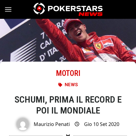
Vai al contenuto
MOTORI
NEWS
SCHUMI, PRIMA IL RECORD E
POI IL MONDIALE
Maurizio Penati
Gio 10 Set 2020