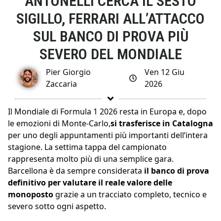
ANTONELLI CERCA IL SESTO
SIGILLO, FERRARI ALL’ATTACCO
SUL BANCO DI PROVA PIÙ
SEVERO DEL MONDIALE
Pier Giorgio
Ven 12 Giu
Zaccaria
2026
Il Mondiale di Formula 1 2026 resta in Europa e, dopo
le emozioni di Monte-Carlo,
si trasferisce in Catalogna
per uno degli appuntamenti più importanti dell’intera
stagione. La settima tappa del campionato
rappresenta molto più di una semplice gara.
Barcellona è da sempre considerata
il banco di prova
definitivo per valutare il reale valore delle
monoposto
grazie a un tracciato completo, tecnico e
severo sotto ogni aspetto.