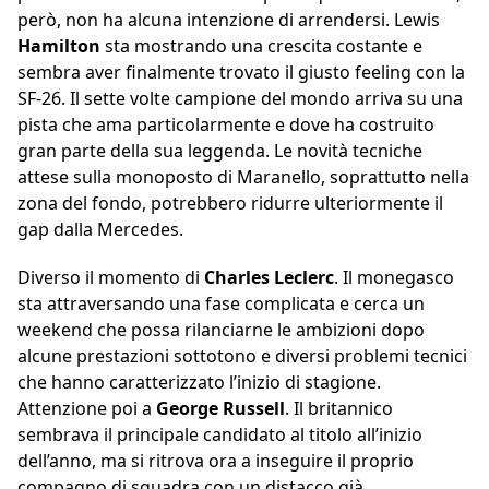
però, non ha alcuna intenzione di arrendersi. Lewis
Hamilton
sta mostrando una crescita costante e
sembra aver finalmente trovato il giusto feeling con la
SF-26. Il sette volte campione del mondo arriva su una
pista che ama particolarmente e dove ha costruito
gran parte della sua leggenda. Le novità tecniche
attese sulla monoposto di Maranello, soprattutto nella
zona del fondo, potrebbero ridurre ulteriormente il
gap dalla Mercedes.
Diverso il momento di
Charles Leclerc
. Il monegasco
sta attraversando una fase complicata e cerca un
weekend che possa rilanciarne le ambizioni dopo
alcune prestazioni sottotono e diversi problemi tecnici
che hanno caratterizzato l’inizio di stagione.
Attenzione poi a
George Russell
. Il britannico
sembrava il principale candidato al titolo all’inizio
dell’anno, ma si ritrova ora a inseguire il proprio
compagno di squadra con un distacco già