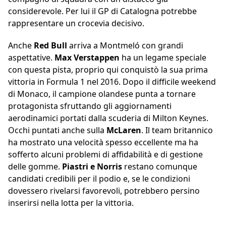
considerevole. Per lui il GP di Catalogna potrebbe
rappresentare un crocevia decisivo.
Anche
Red Bull
arriva a Montmeló con grandi
aspettative.
Max Verstappen
ha un legame speciale
con questa pista, proprio qui conquistò la sua prima
vittoria in Formula 1 nel 2016. Dopo il difficile weekend
di Monaco, il campione olandese punta a tornare
protagonista sfruttando gli aggiornamenti
aerodinamici portati dalla scuderia di Milton Keynes.
Occhi puntati anche sulla
McLaren
. Il team britannico
ha mostrato una velocità spesso eccellente ma ha
sofferto alcuni problemi di affidabilità e di gestione
delle gomme.
Piastri e Norris
restano comunque
candidati credibili per il podio e, se le condizioni
dovessero rivelarsi favorevoli, potrebbero persino
inserirsi nella lotta per la vittoria.