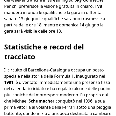
del weekend anche in streaming su
Sky Go e NOW
.
Per chi preferisce la visione gratuita in chiaro,
TV8
manderà in onda le qualifiche e la gara in differita:
sabato 13 giugno le qualifiche saranno trasmesse a
partire dalle ore 18, mentre domenica 14 giugno la
gara sarà visibile dalle ore 18.
Statistiche e record del
tracciato
Il circuito di Barcellona-Catalogna occupa un posto
speciale nella storia della Formula 1. Inaugurato nel
1991
, è diventato immediatamente una presenza fissa
nel calendario iridato e ha regalato alcune delle pagine
più iconiche del motorsport moderno. Fu proprio qui
che Michael
Schumacher
conquistò nel 1996 la sua
prima vittoria al volante della Ferrari sotto una pioggia
battente, dando inizio a un’epoca destinata a cambiare