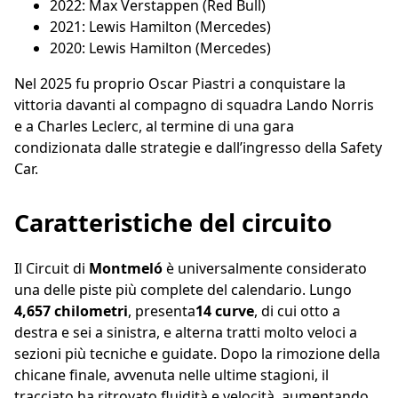
2022: Max Verstappen (Red Bull)
2021: Lewis Hamilton (Mercedes)
2020: Lewis Hamilton (Mercedes)
Nel 2025 fu proprio Oscar Piastri a conquistare la
vittoria davanti al compagno di squadra Lando Norris
e a Charles Leclerc, al termine di una gara
condizionata dalle strategie e dall’ingresso della Safety
Car.
Caratteristiche del circuito
Il Circuit di
Montmeló
è universalmente considerato
una delle piste più complete del calendario. Lungo
4,657 chilometri
, presenta
14 curve
, di cui otto a
destra e sei a sinistra, e alterna tratti molto veloci a
sezioni più tecniche e guidate. Dopo la rimozione della
chicane finale, avvenuta nelle ultime stagioni, il
tracciato ha ritrovato fluidità e velocità, aumentando