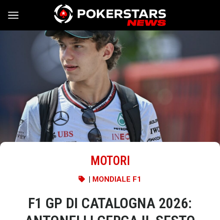
Vai al contenuto
MOTORI
|
MONDIALE F1
F1 GP DI CATALOGNA 2026: