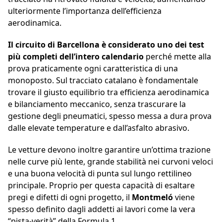
ulteriormente l’importanza dell’efficienza
aerodinamica.
Il circuito di Barcellona è considerato uno dei test
più completi dell’intero calendario
perché mette alla
prova praticamente ogni caratteristica di una
monoposto. Sul tracciato catalano è fondamentale
trovare il giusto equilibrio tra efficienza aerodinamica
e bilanciamento meccanico, senza trascurare la
gestione degli pneumatici, spesso messa a dura prova
dalle elevate temperature e dall’asfalto abrasivo.
Le vetture devono inoltre garantire un’ottima trazione
nelle curve più lente, grande stabilità nei curvoni veloci
e una buona velocità di punta sul lungo rettilineo
principale. Proprio per questa capacità di esaltare
pregi e difetti di ogni progetto, il
Montmeló
viene
spesso definito dagli addetti ai lavori come la vera
“pista-verità” della Formula 1.