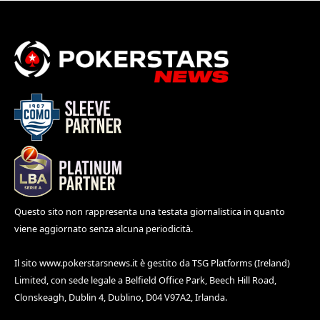
Questo sito non rappresenta una testata giornalistica in quanto
viene aggiornato senza alcuna periodicità.
Il sito
www.pokerstarsnews.it
è gestito da TSG Platforms (Ireland)
Limited, con sede legale a Belfield Office Park, Beech Hill Road,
Clonskeagh, Dublin 4, Dublino, D04 V97A2, Irlanda.