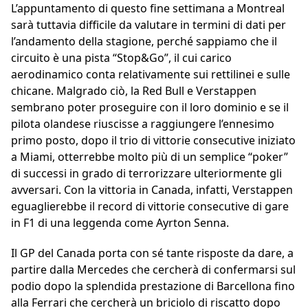
L’appuntamento di questo fine settimana a Montreal
sarà tuttavia difficile da valutare in termini di dati per
l’andamento della stagione, perché sappiamo che il
circuito è una pista “Stop&Go”, il cui carico
aerodinamico conta relativamente sui rettilinei e sulle
chicane. Malgrado ciò, la Red Bull e Verstappen
sembrano poter proseguire con il loro dominio e se il
pilota olandese riuscisse a raggiungere l’ennesimo
primo posto, dopo il trio di vittorie consecutive iniziato
a Miami, otterrebbe molto più di un semplice “poker”
di successi in grado di terrorizzare ulteriormente gli
avversari. Con la vittoria in Canada, infatti, Verstappen
eguaglierebbe il record di vittorie consecutive di gare
in F1 di una leggenda come Ayrton Senna.
Il GP del Canada porta con sé tante risposte da dare, a
partire dalla Mercedes che cercherà di confermarsi sul
podio dopo la splendida prestazione di Barcellona fino
alla Ferrari che cercherà un briciolo di riscatto dopo