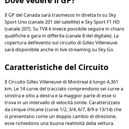
Dove vedere il GP?
Il GP del Canada sarà trasmesso in diretta tv su Sky
Sport Uno (canale 201 del satellite) e Sky Sport F1 HD
(canale 207). Su TV8 è invece possibile seguire in chiaro
qualifiche e gara in differita (canale 8 del digitale). La
copertura dell’evento sul circuito di Gilles Villeneuve
sarà disponibile anche in live streaming su Sky Go.
Caratteristiche del Circuito
Il Circuito Gilles Villeneuve di Montreal è lungo 4,361
km. Le 14 curve del tracciato comprendono sei curve a
sinistra e otto a destra e la maggior parte di esse si
trova in un intervallo di velocità simile. Caratterizzato
da cinque chicane (curve 1/2, 3/4, 6/7, 8/9 e 13/14) che
si presentano come un doppio cambio di direzione,
esse richiedono una buona reattività della vettura.