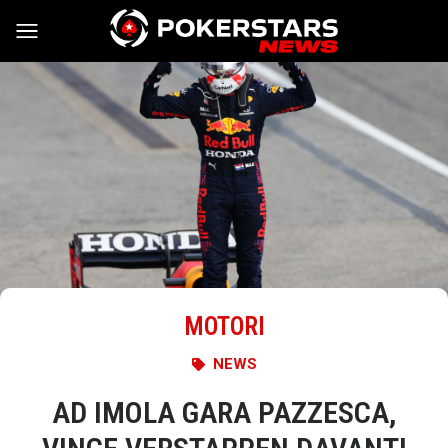
Vai al contenuto
MOTORI
NEWS
AD IMOLA GARA PAZZESCA,