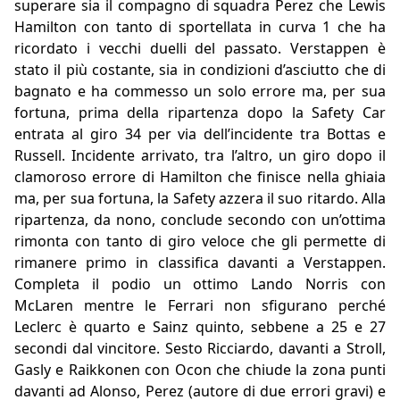
superare sia il compagno di squadra Perez che Lewis
Hamilton con tanto di sportellata in curva 1 che ha
ricordato i vecchi duelli del passato. Verstappen è
stato il più costante, sia in condizioni d’asciutto che di
bagnato e ha commesso un solo errore ma, per sua
fortuna, prima della ripartenza dopo la Safety Car
entrata al giro 34 per via dell’incidente tra Bottas e
Russell. Incidente arrivato, tra l’altro, un giro dopo il
clamoroso errore di Hamilton che finisce nella ghiaia
ma, per sua fortuna, la Safety azzera il suo ritardo. Alla
ripartenza, da nono, conclude secondo con un’ottima
rimonta con tanto di giro veloce che gli permette di
rimanere primo in classifica davanti a Verstappen.
Completa il podio un ottimo Lando Norris con
McLaren mentre le Ferrari non sfigurano perché
Leclerc è quarto e Sainz quinto, sebbene a 25 e 27
secondi dal vincitore. Sesto Ricciardo, davanti a Stroll,
Gasly e Raikkonen con Ocon che chiude la zona punti
davanti ad Alonso, Perez (autore di due errori gravi) e