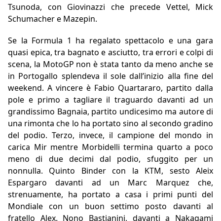
Tsunoda, con Giovinazzi che precede Vettel, Mick
Schumacher e Mazepin.
Se la Formula 1 ha regalato spettacolo e una gara
quasi epica, tra bagnato e asciutto, tra errori e colpi di
scena, la MotoGP non è stata tanto da meno anche se
in Portogallo splendeva il sole dall’inizio alla fine del
weekend. A vincere è Fabio Quartararo, partito dalla
pole e primo a tagliare il traguardo davanti ad un
grandissimo Bagnaia, partito undicesimo ma autore di
una rimonta che lo ha portato sino al secondo gradino
del podio. Terzo, invece, il campione del mondo in
carica Mir mentre Morbidelli termina quarto a poco
meno di due decimi dal podio, sfuggito per un
nonnulla. Quinto Binder con la KTM, sesto Aleix
Espargaro davanti ad un Marc Marquez che,
strenuamente, ha portato a casa i primi punti del
Mondiale con un buon settimo posto davanti al
fratello Alex. Nono Bastianini, davanti a Nakagami