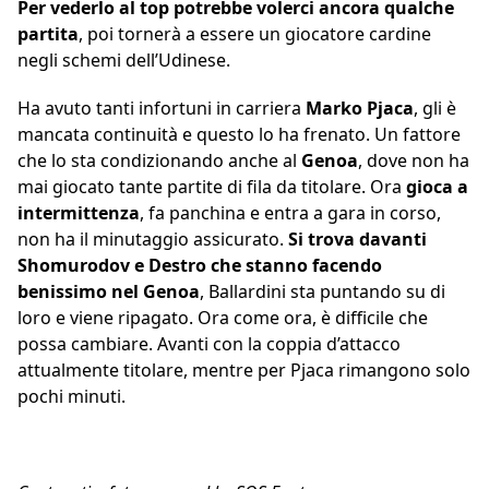
Per vederlo al top potrebbe volerci ancora qualche
partita
, poi tornerà a essere un giocatore cardine
negli schemi dell’Udinese.
Ha avuto tanti infortuni in carriera
Marko
Pjaca
, gli è
mancata continuità e questo lo ha frenato. Un fattore
che lo sta condizionando anche al
Genoa
, dove non ha
mai giocato tante partite di fila da titolare. Ora
gioca a
intermittenza
, fa panchina e entra a gara in corso,
non ha il minutaggio assicurato.
Si trova davanti
Shomurodov e Destro che stanno facendo
benissimo nel Genoa
, Ballardini sta puntando su di
loro e viene ripagato. Ora come ora, è difficile che
possa cambiare. Avanti con la coppia d’attacco
attualmente titolare, mentre per Pjaca rimangono solo
pochi minuti.