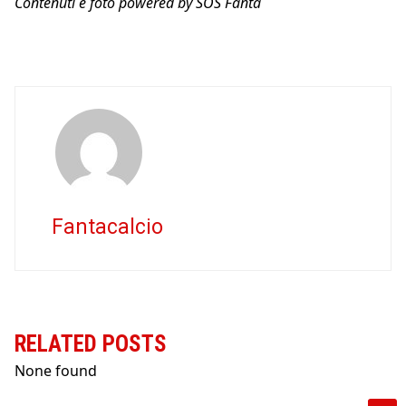
Contenuti e foto powered by SOS Fanta
Fantacalcio
RELATED POSTS
None found