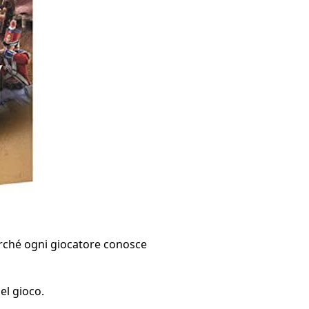
erché ogni giocatore conosce
el gioco.