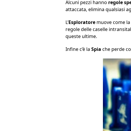
Alcuni pezzi hanno
regole spe
attaccata, elimina qualsiasi ag
L’
Esploratore
muove come la to
regole delle caselle intransi
queste ultime.
Infine c’è la
Spia
che perde cont