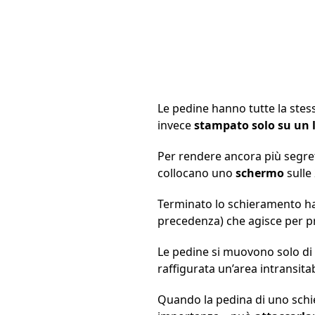
Le pedine hanno tutte la stess
invece
stampato solo su un l
Per rendere ancora più segre
collocano uno
schermo
sulle 
Terminato lo schieramento ha i
precedenza) che agisce per p
Le pedine si muovono solo di un
raffigurata un’area intransitab
Quando la pedina di uno schie