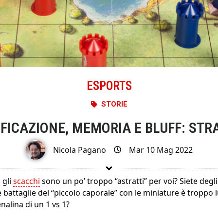
ESPORTS
STORIE
IFICAZIONE, MEMORIA E BLUFF: STR
Nicola Pagano
Mar 10 Mag 2022
 gli
scacchi
sono un po’ troppo “astratti” per voi? Siete degl
e battaglie del “piccolo caporale” con le miniature è troppo
nalina di un 1 vs 1?