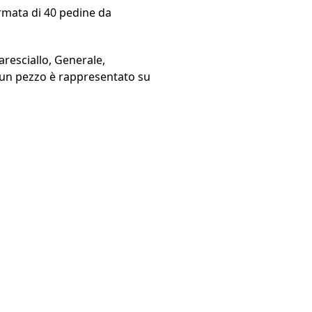
armata di 40 pedine da
aresciallo, Generale,
cun pezzo è rappresentato su