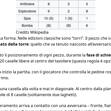
Credits Wikipedia
a forma. Nelle edizioni classiche sono “torri”. Il pezzo che
ato della torre
: quello che va tenuto nascosto all’avversari
to il posizionamento di ogni pezzo, durante la
fase di sch
20 caselle libere al centro del tavoliere (questa regola è opz
nizio la partita, con il giocatore che controlla le pedine ro
rimo.
a casella alla volta e mai in diagonale. Al centro dalla planc
ile di 8 caselle (solitamente due laghetti).
ramento arriva a contatto con una avversaria – fronte, fia