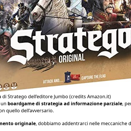
a di Stratego dell’editore Jumbo (credits Amazon.it)
è un
boardgame di strategia ad informazione parziale
, p
n quello dell’avversario.
mento originale
, dobbiamo addentrarci nelle meccaniche d