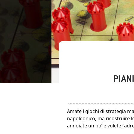
PIAN
Amate i giochi di strategia ma
napoleonico, ma ricostruire l
annoiate un po’ e volete l’adre