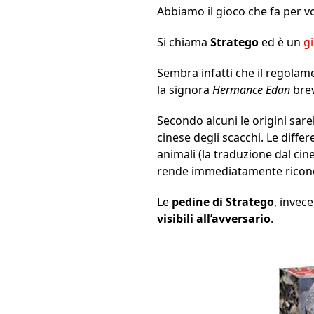
Abbiamo il gioco che fa per vo
Si chiama
Stratego
ed è un
gi
Sembra infatti che il regolamen
la signora
Hermance Edan
bre
Secondo alcuni le origini sar
cinese degli scacchi. Le diff
animali (la traduzione dal cine
rende immediatamente riconos
Le
pedine di Stratego
, invec
visibili all’avversario
.