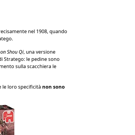
Precisamente nel 1908, quando
atego.
on Shou Qi
, una versione
di Stratego: le pedine sono
namento sulla scacchiera le
 le loro specificità
non sono