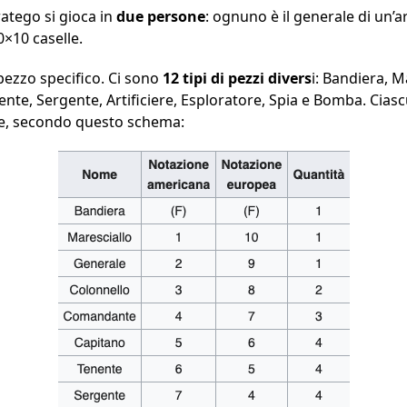
atego si gioca in
due persone
: ognuno è il generale di un’
0×10 caselle.
ezzo specifico. Ci sono
12 tipi di pezzi divers
i: Bandiera, M
te, Sergente, Artificiere, Esploratore, Spia e Bomba. Cias
ne, secondo questo schema: