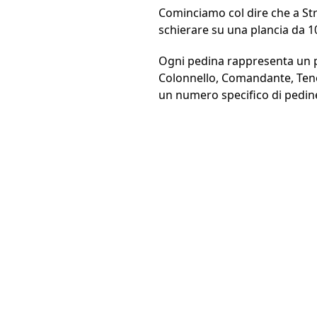
Cominciamo col dire che a Str
schierare su una plancia da 1
Ogni pedina rappresenta un p
Colonnello, Comandante, Tenen
un numero specifico di pedi