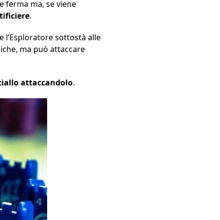
 ferma ma, se viene
tificiere
.
 l’Esploratore sottostà alle
emiche, ma può attaccare
ciallo attaccandolo
.