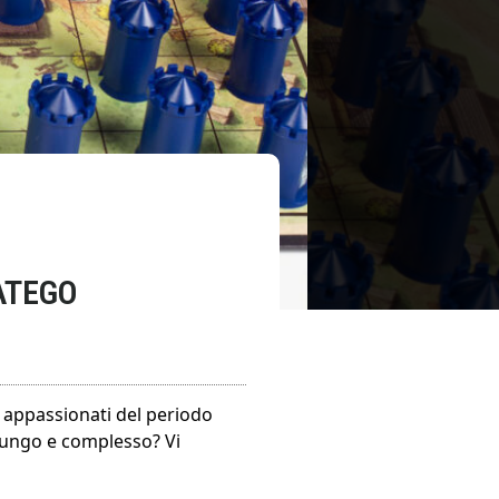
ATEGO
i appassionati del periodo
 lungo e complesso? Vi