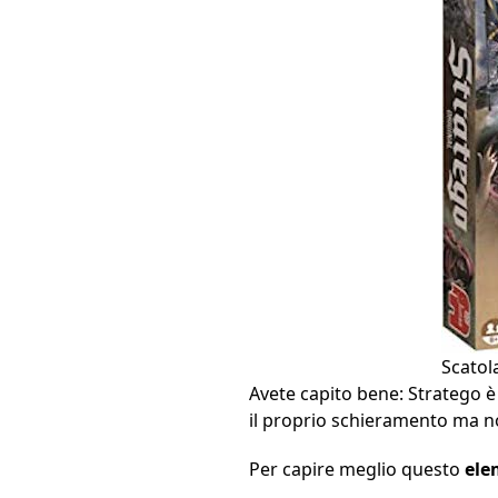
Scatol
Avete capito bene: Stratego 
il proprio schieramento ma no
Per capire meglio questo
ele