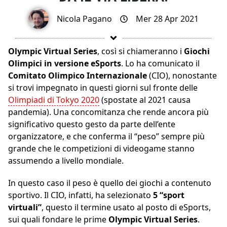
Nicola Pagano
Mer 28 Apr 2021
Olympic Virtual Series
, così si chiameranno i
Giochi
Olimpici in versione eSports
. Lo ha comunicato il
Comitato Olimpico Internazionale
(CIO), nonostante
si trovi impegnato in questi giorni sul fronte delle
Olimpiadi di Tokyo 2020
(spostate al 2021 causa
pandemia). Una concomitanza che rende ancora più
significativo questo gesto da parte dell’ente
organizzatore, e che conferma il “peso” sempre più
grande che le competizioni di videogame stanno
assumendo a livello mondiale.
In questo caso il peso è quello dei giochi a contenuto
sportivo. Il CIO, infatti, ha selezionato
5 “sport
virtuali”
, questo il termine usato al posto di eSports,
sui quali fondare le prime
Olympic Virtual Series
.