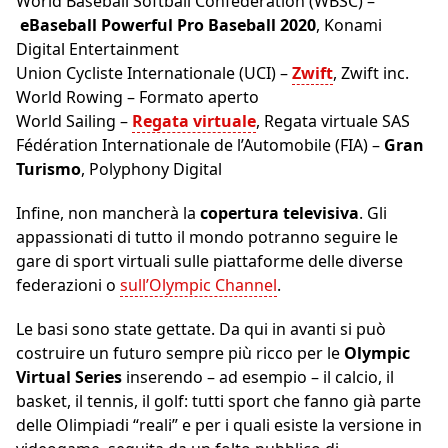
World Baseball Softball Confederation (WBSC) –
eBaseball Powerful Pro Baseball 2020
, Konami
Digital Entertainment
Union Cycliste Internationale (UCI) –
Zwift
, Zwift inc.
World Rowing – Formato aperto
World Sailing –
Regata virtuale
, Regata virtuale SAS
Fédération Internationale de l’Automobile (FIA) –
Gran
Turismo
, Polyphony Digital
Infine, non mancherà la
copertura televisiva
. Gli
appassionati di tutto il mondo potranno seguire le
gare di sport virtuali sulle piattaforme delle diverse
federazioni o
sull’Olympic Channel
.
Le basi sono state gettate. Da qui in avanti si può
costruire un futuro sempre più ricco per le
Olympic
Virtual Series
inserendo – ad esempio – il calcio, il
basket, il tennis, il golf: tutti sport che fanno già parte
delle Olimpiadi “reali” e per i quali esiste la versione in