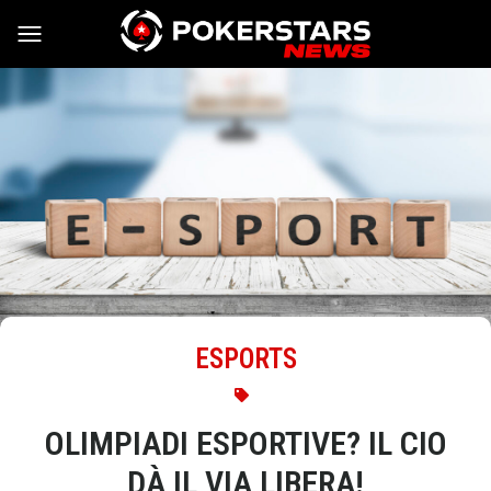
Vai al contenuto
ESPORTS
OLIMPIADI ESPORTIVE? IL CIO
DÀ IL VIA LIBERA!