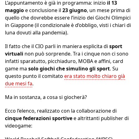
L’appuntamento è già in programma: inizio
il 13
maggio
e conclusione il
23 giugno
, un mese prima di
quello che dovrebbe essere l’inizio dei Giochi Olimpici
in Giappone (il condizionale è d’obbligo, visti i chiari di
luna dovuti alla pandemia).
Il fatto che il CIO parli in maniera esplicita di
sport
virtuali
non può sorprende. Tra i cinque non ci sono
infatti sparatutto, picchiaduro, MOBA e affini, card
game ma
solo giochi che simulino gli sport
. Su
questo punto il comitato
era stato molto chiaro già
due mesi fa
.
Ma in sostanza, a cosa si giocherà?
Ecco l’elenco, realizzato con la collaborazione di
cinque federazioni sportive
e altrittanti publisher di
videogame: