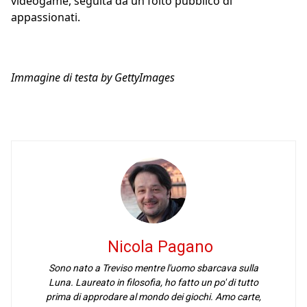
videogame, seguita da un folto pubblico di
appassionati.
Immagine di testa by GettyImages
Nicola Pagano
Sono nato a Treviso mentre l'uomo sbarcava sulla
Luna. Laureato in filosofia, ho fatto un po' di tutto
prima di approdare al mondo dei giochi. Amo carte,