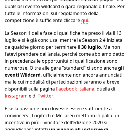
qualsiasi evento wildcard o gara regionale o finale. Per
tutte le informazioni sul regolamento della
competizione è sufficiente cliccare
qui
.
La Season 1 della fase di qualifiche ha preso il via il 13
luglio e si è già conclusa, mentre la Season 2 è iniziata
da qualche giorno per terminare il
30 luglio
. Ma non
fatevi prendere dall’ansia, perché come abbiamo detto
in precedenza le opportunità di qualificazione sono
numerose. Oltre alle gare “standard” ci sono anche
gli
eventi Wildcard
, ufficialmente non ancora annunciati
ma le cui modalità di partecipazioni saranno a breve
disponibili sulla pagina
Facebook italiana
, quella di
Instagram
e di
Twitter
.
E se la passione non dovesse essere sufficiente a
convincervi, Logitech e McLaren mettono in palio un
incentivo in più: il vincitore dell’edizione 2020 si
aggiudicherà infatti
un viaggio all-inclusive di