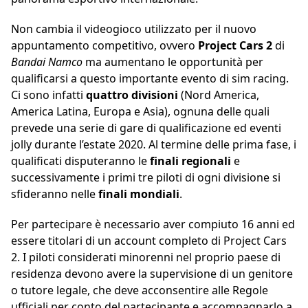
Non cambia il videogioco utilizzato per il nuovo
appuntamento competitivo, ovvero
Project Cars 2
di
Bandai Namco
ma aumentano le opportunità per
qualificarsi a questo importante evento di sim racing.
Ci sono infatti
quattro divisioni
(Nord America,
America Latina, Europa e Asia), ognuna delle quali
prevede una serie di gare di qualificazione ed eventi
jolly durante l’estate 2020. Al termine delle prima fase, i
qualificati disputeranno le
finali regionali
e
successivamente i primi tre piloti di ogni divisione si
sfideranno nelle
finali mondiali
.
Per partecipare è necessario aver compiuto 16 anni ed
essere titolari di un account completo di Project Cars
2. I piloti considerati minorenni nel proprio paese di
residenza devono avere la supervisione di un genitore
o tutore legale, che deve acconsentire alle Regole
ufficiali per conto del partecipante e accompagnarlo a