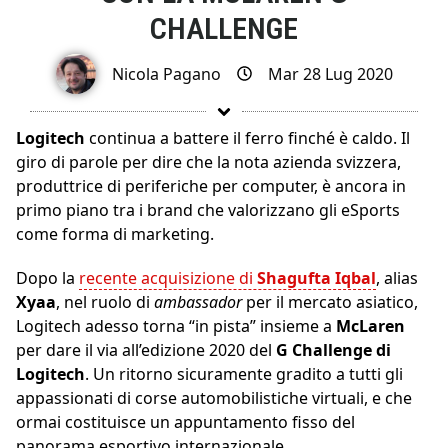
CHALLENGE
Nicola Pagano
Mar 28 Lug 2020
Logitech
continua a battere il ferro finché è caldo. Il
giro di parole per dire che la nota azienda svizzera,
produttrice di periferiche per computer, è ancora in
primo piano tra i brand che valorizzano gli eSports
come forma di marketing.
Dopo la
recente acquisizione di
Shagufta Iqbal
, alias
Xyaa
, nel ruolo di
ambassador
per il mercato asiatico,
Logitech adesso torna “in pista” insieme a
McLaren
per dare il via all’edizione 2020 del
G Challenge di
Logitech
. Un ritorno sicuramente gradito a tutti gli
appassionati di corse automobilistiche virtuali, e che
ormai costituisce un appuntamento fisso del
panorama esportivo internazionale.