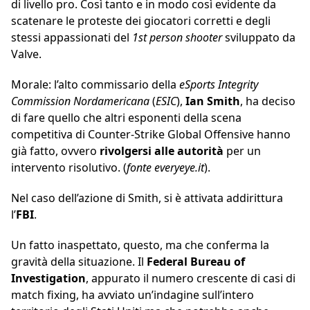
di livello pro. Così tanto e in modo così evidente da
scatenare le proteste dei giocatori corretti e degli
stessi appassionati del
1st person shooter
sviluppato da
Valve.
Morale: l’alto commissario della
eSports Integrity
Commission Nordamericana
(
ESIC
),
Ian Smith
, ha deciso
di fare quello che altri esponenti della scena
competitiva di Counter-Strike Global Offensive hanno
già fatto, ovvero
rivolgersi alle autorità
per un
intervento risolutivo. (
fonte everyeye.it
).
Nel caso dell’azione di Smith, si è attivata addirittura
l’
FBI
.
Un fatto inaspettato, questo, ma che conferma la
gravità della situazione. Il
Federal Bureau of
Investigation
, appurato il numero crescente di casi di
match fixing, ha avviato un’indagine sull’intero