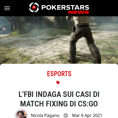
Vai al contenuto
ESPORTS
L’FBI INDAGA SUI CASI DI
MATCH FIXING DI CS:GO
Nicola Pagano
Mar 6 Apr 2021