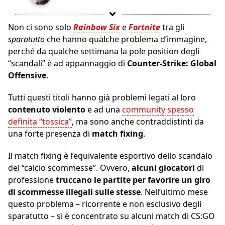
Non ci sono solo
R
ainbow Six
e
Fortnite
tra gli
sparatutto
che hanno qualche problema d’immagine,
perché da qualche settimana la pole position degli
“scandali” è ad appannaggio di
Counter-Strike: Global
Offensive
.
Tutti questi titoli hanno già problemi legati al loro
contenuto violento
e ad una
community spesso
definita “tossica”
, ma sono anche contraddistinti da
una forte presenza di
match fixing
.
Il match fixing è l’equivalente esportivo dello scandalo
del “calcio scommesse”. Ovvero,
alcuni giocatori
di
professione
truccano le partite per favorire un giro
di scommesse illegali sulle stesse
. Nell’ultimo mese
questo problema – ricorrente e non esclusivo degli
sparatutto – si è concentrato su alcuni match di CS:GO