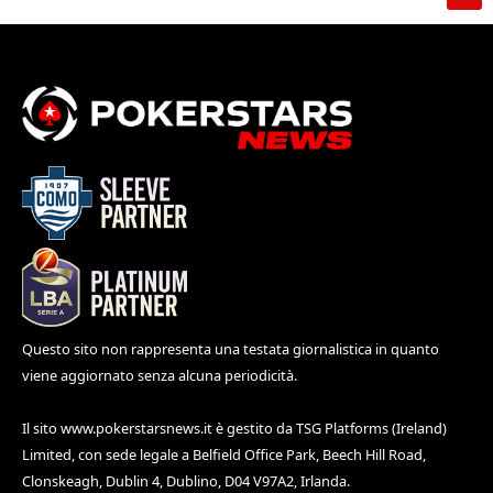
Questo sito non rappresenta una testata giornalistica in quanto
viene aggiornato senza alcuna periodicità.
Il sito
www.pokerstarsnews.it
è gestito da TSG Platforms (Ireland)
Limited, con sede legale a Belfield Office Park, Beech Hill Road,
Clonskeagh, Dublin 4, Dublino, D04 V97A2, Irlanda.