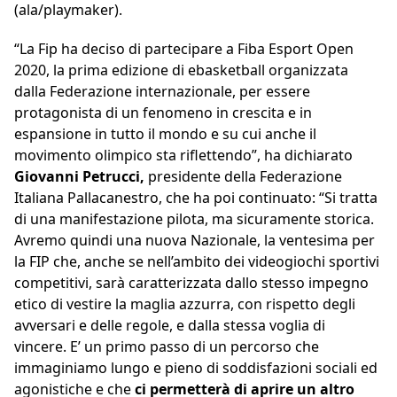
(ala/playmaker).
“La Fip ha deciso di partecipare a Fiba Esport Open
2020, la prima edizione di ebasketball organizzata
dalla Federazione internazionale, per essere
protagonista di un fenomeno in crescita e in
espansione in tutto il mondo e su cui anche il
movimento olimpico sta riflettendo”, ha dichiarato
Giovanni Petrucci,
presidente della Federazione
Italiana Pallacanestro, che ha poi continuato: “Si tratta
di una manifestazione pilota, ma sicuramente storica.
Avremo quindi una nuova Nazionale, la ventesima per
la FIP che, anche se nell’ambito dei videogiochi sportivi
competitivi, sarà caratterizzata dallo stesso impegno
etico di vestire la maglia azzurra, con rispetto degli
avversari e delle regole, e dalla stessa voglia di
vincere. E’ un primo passo di un percorso che
immaginiamo lungo e pieno di soddisfazioni sociali ed
agonistiche e che
ci permetterà di aprire un altro