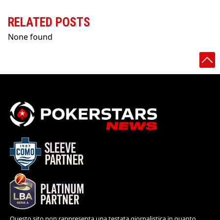
RELATED POSTS
None found
Questo sito non rappresenta una testata giornalistica in quanto