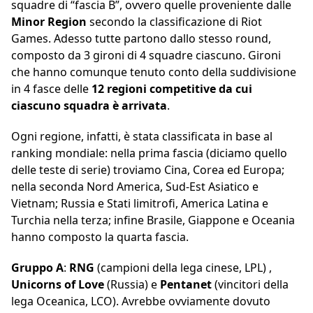
squadre di “fascia B”, ovvero quelle proveniente dalle
Minor Region
secondo la classificazione di Riot
Games. Adesso tutte partono dallo stesso round,
composto da 3 gironi di 4 squadre ciascuno. Gironi
che hanno comunque tenuto conto della suddivisione
in 4 fasce delle
12 regioni
competitive da cui
ciascuno squadra è arrivata
.
Ogni regione, infatti, è stata classificata in base al
ranking mondiale: nella prima fascia (diciamo quello
delle teste di serie) troviamo Cina, Corea ed Europa;
nella seconda Nord America, Sud-Est Asiatico e
Vietnam; Russia e Stati limitrofi, America Latina e
Turchia nella terza; infine Brasile, Giappone e Oceania
hanno composto la quarta fascia.
Gruppo A
:
RNG
(campioni della lega cinese, LPL) ,
Unicorns of Love
(Russia) e
Pentanet
(vincitori della
lega Oceanica, LCO). Avrebbe ovviamente dovuto