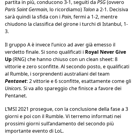
partita in più, conducono 3-1, seguiti da
PSG
(ovvero
Paris Saint Germain
, lo ricordiamo)
Talon
a 2-1. Decisiva
sarà quindi la sfida con i
Pain
, fermi a 1-2, mentre
chiudono la classifica del girone i turchi di Istanbul, 1-
3.
Il gruppo A è invece l’unico ad aver già emesso il
verdetto finale. Si sono qualificati i
Royal Never Give
Up
(RNG) che hanno chiuso con un clean sheet: 8
vittorie e zero sconfitte. Al secondo posto, e qualificati
al Rumble, i sorprendenti australiani del team
Pentanet
: 2 vittorie e 6 sconfitte, esattamente come gli
Unicors
. Si va allo spareggio che finisce a favore dei
Pentanet.
L’MSI 2021 prosegue, con la conclusione della fase a 3
giorni e poi con il Rumble. Vi terremo informati nei
prossimi giorni sull’andamento del secondo più
importante evento di LoL.