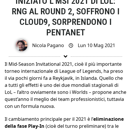
INIZIATO L’MSI 2021 DI LOL:
RNG AL ROUND 2, SOFFRONO I
CLOUD9, SORPRENDONO I
PENTANET
Nicola Pagano
Lun 10 Mag 2021
Il Mid-Season Invitational 2021, cioè il più importante
torneo internazionale di League of Legends, ha preso
il via pochi giorni fa a Reykjavik, in Islanda. Quello che
a tutti gli effetti è uno dei due mondiali stagionali di
LoL – l’altro ovviamente sono i Worlds – propone anche
quest’anno il meglio dei team professionistici, tuttavia
con un formula nuova.
Il cambiamento principale per il 2021 è l’
eliminazione
della fase Play-In
(cioè del turno preliminare) tra le