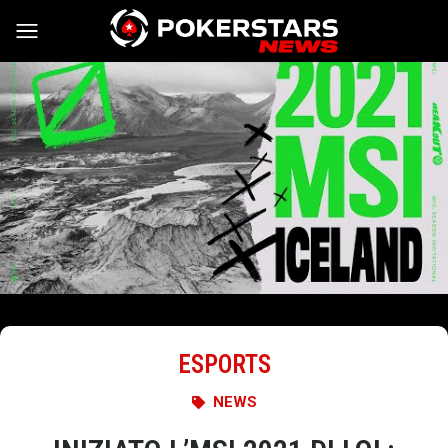
Vai al contenuto
ESPORTS
NEWS