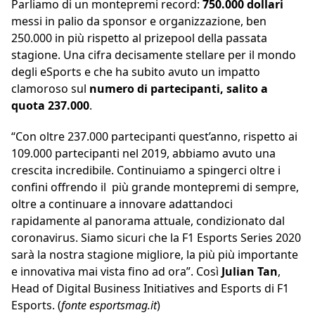
Parliamo di un montepremi record:
750.000 dollari
messi in palio da sponsor e organizzazione, ben
250.000 in più rispetto al prizepool della passata
stagione. Una cifra decisamente stellare per il mondo
degli eSports e che ha subito avuto un impatto
clamoroso sul
numero di partecipanti, salito a
quota 237.000
.
“Con oltre 237.000 partecipanti quest’anno, rispetto ai
109.000 partecipanti nel 2019, abbiamo avuto una
crescita incredibile. Continuiamo a spingerci oltre i
confini offrendo il più grande montepremi di sempre,
oltre a continuare a innovare adattandoci
rapidamente al panorama attuale, condizionato dal
coronavirus. Siamo sicuri che la F1 Esports Series 2020
sarà la nostra stagione migliore, la più più importante
e innovativa mai vista fino ad ora”. Così
Julian Tan
,
Head of Digital Business Initiatives and Esports di F1
Esports. (
fonte esportsmag.it
)