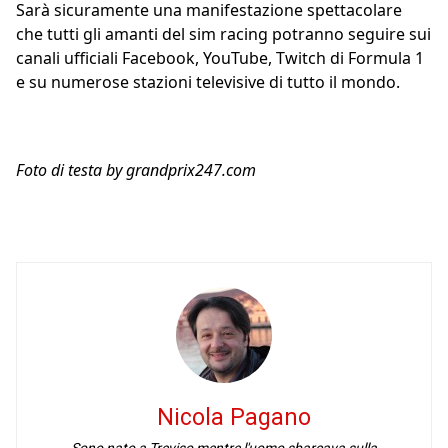
Sarà sicuramente una manifestazione spettacolare
che tutti gli amanti del sim racing potranno seguire sui
canali ufficiali Facebook, YouTube, Twitch di Formula 1
e su numerose stazioni televisive di tutto il mondo.
Foto di testa by grandprix247.com
Nicola Pagano
Sono nato a Treviso mentre l'uomo sbarcava sulla