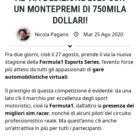
UN MONTEPREMI DI 750MILA
DOLLARI!
Nicola Pagano
Mar 25 Ago 2020
Fra due giorni, cioè il 27 agosto, prende il via la nuova
stagione della
Formula1 Esports Series
, l’evento forse
più atteso da tutti gli appassionati di
gare
automobilistiche virtuali
.
Il prestigio di questa competizione è evidente: da una
lato c’è il marchio per eccellenza degli sport
motoristici, cioè la
Formula1
, dall’altro la
presenza dei
migliori sim racer
, nonché di alcuni piloti del circuito
professionistico reale. Ma quest’anno c’è anche
un’attrattiva in più per tutti i partecipanti.