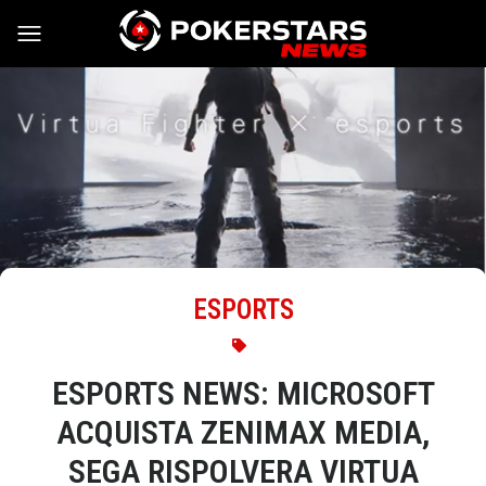
Vai al contenuto
ESPORTS
ESPORTS NEWS: MICROSOFT
ACQUISTA ZENIMAX MEDIA,
SEGA RISPOLVERA VIRTUA