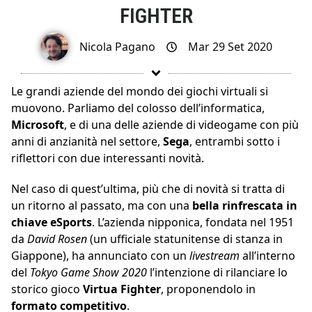
FIGHTER
Nicola Pagano
Mar 29 Set 2020
Le grandi aziende del mondo dei giochi virtuali si
muovono. Parliamo del colosso dell’informatica,
Microsoft
, e di una delle aziende di videogame con più
anni di anzianità nel settore,
Sega
, entrambi sotto i
riflettori con due interessanti novità.
Nel caso di quest’ultima, più che di novità si tratta di
un ritorno al passato, ma con una
bella rinfrescata in
chiave eSports
. L’azienda nipponica, fondata nel 1951
da
David Rosen
(un ufficiale statunitense di stanza in
Giappone), ha annunciato con un
livestream
all’interno
del
Tokyo Game Show 2020
l’intenzione di rilanciare lo
storico gioco
Virtua Fighter
, proponendolo in
formato competitivo
.