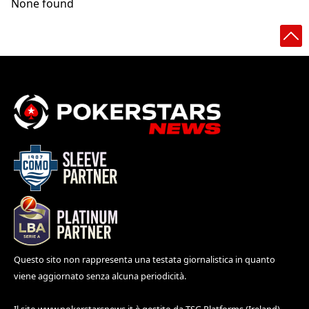
None found
Questo sito non rappresenta una testata giornalistica in quanto
viene aggiornato senza alcuna periodicità.
Il sito
www.pokerstarsnews.it
è gestito da TSG Platforms (Ireland)