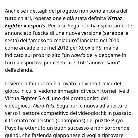
Anche se i dettagli del progetto non sono ancora del
tutto chiari, l’operazione è già stata definita
Virtua
Fighter x esports
. Per ora, Sega non ha esplicitamente
annunciato l’uscita di una nuova versione (sarebbe la
sesta) del famoso “picchiaduro” lanciato nel 2010
come arcade e poi nel 2012 per Xbox e PS, ma ha
indicato sul proprio sito “un
riavvio
del videogame in
forma esportiva per celebrare il 60° anniversario”
dell’azienda.
Insieme all’annuncio è arrivato un video trailer del
gioco, in cui si vedono immagini di vecchi tornei live di
Virtua Fighter 5 e di uno dei protagonisti del
videogioco,
Akira Yuki
. Sega non è nuova ad aperture
verso il settore competitivo dei videogiochi: in passato,
il formato torneistico (Champions) del puzzle Puyo
Puyo ha ottenuto un buon successo e non sorprende,
quindi, che l’azienda giapponese ci voglia riprovare