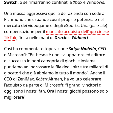
Switch
, o se rimarranno confinati a Xbox e Windows.
Una mossa aggressiva quella dell’azienda con sede a
Richmond che espande così il proprio potenziale nel
mercato dei videogame e degli eSports. Una (parziale)
compensazione per il
mancato acquisto dell’app cinese
TikTok
, finita nelle mani di
Oracle
e
Walmart
.
Così ha commentato l’operazione
Satya Nadella
, CEO
diMicrosoft: “Bethesda è uno sviluppatore ed editore
di successo in ogni categoria di giochi e insieme
puntiamo ad ingrossare le fila degli oltre tre miliardi di
giocatori che già abbiamo in tutto il mondo”. Anche il
CEO di ZeniMax,
Robert
Altman, ha voluto celebrare
l’acquisto da parte di Microsoft: “i grandi vincitori di
oggi sono i nostri fan. Ora i nostri giochi possono solo
migliorare”.