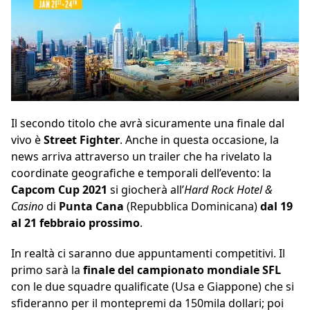
Il secondo titolo che avrà sicuramente una finale dal
vivo è
Street Fighter
. Anche in questa occasione, la
news arriva attraverso un trailer che ha rivelato la
coordinate geografiche e temporali dell’evento: la
Capcom Cup 2021
si giocherà all’
Hard Rock Hotel &
Casino
di
Punta Cana
(Repubblica Dominicana)
dal 19
al 21 febbraio prossimo
.
In realtà ci saranno due appuntamenti competitivi. Il
primo sarà la
finale del campionato mondiale SFL
con le due squadre qualificate (Usa e Giappone) che si
sfideranno per il montepremi da 150mila dollari; poi