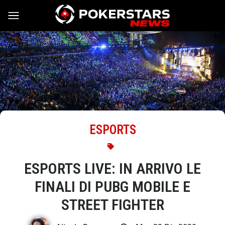
Vai al contenuto
ESPORTS
ESPORTS LIVE: IN ARRIVO LE
FINALI DI PUBG MOBILE E
STREET FIGHTER