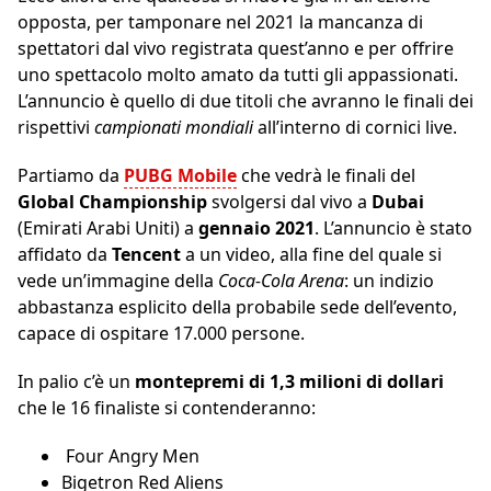
opposta, per tamponare nel 2021 la mancanza di
spettatori dal vivo registrata quest’anno e per offrire
uno spettacolo molto amato da tutti gli appassionati.
L’annuncio è quello di due titoli che avranno le finali dei
rispettivi
campionati mondiali
all’interno di cornici live.
Partiamo da
PUBG Mobile
che vedrà le finali del
Global Championship
svolgersi dal vivo a
Dubai
(Emirati Arabi Uniti) a
gennaio 2021
. L’annuncio è stato
affidato da
Tencent
a un video, alla fine del quale si
vede un’immagine della
Coca-Cola Arena
: un indizio
abbastanza esplicito della probabile sede dell’evento,
capace di ospitare 17.000 persone.
In palio c’è un
montepremi di 1,3 milioni di dollari
che le 16 finaliste si contenderanno:
Four Angry Men
Bigetron Red Aliens