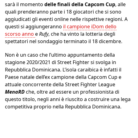
sarà il momento
delle finali della Capcom Cup
, alle
quali prenderanno parte i 18 giocatori che si sono
aggiudicati gli eventi online nelle rispettive regioni. A
questi si aggiungeranno
il campione iDom dello
scorso anno
e
Rufy
, che ha vinto la lotteria degli
spettatori nel sondaggio terminato il 18 dicembre.
Non è un caso che l’ultimo appuntamento della
stagione 2020/2021 di Street Fighter si svolga in
Repubblica Dominicana. L’isola caraibica è infatti il
Paese natale dell’ex campione della Capcom Cup e
attuale concorrente della Street Fighter League
MenaRD
che, oltre ad essere un professionista di
questo titolo, negli anni è riuscito a costruire una lega
competitiva proprio nella Repubblica Dominicana.