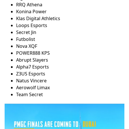
RRQ Athena
Konina Power
Klas Digital Athletics
Loops Esports
Secret Jin
Futbolist
Nova XQF
POWER888 KPS
Abrupt Slayers
Alpha7 Esports
Z3US Esports
Natus Vincere
Aerowolf Limax
Team Secret