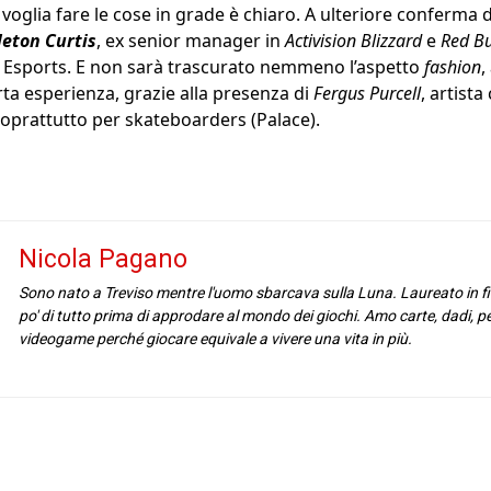
se voglia fare le cose in grade è chiaro. A ulteriore conferma
leton Curtis
, ex senior manager in
Activision Blizzard
e
Red Bu
 Esports. E non sarà trascurato nemmeno l’aspetto
fashion
,
a esperienza, grazie alla presenza di
Fergus Purcell
, artist
oprattutto per skateboarders (Palace).
Nicola Pagano
Sono nato a Treviso mentre l'uomo sbarcava sulla Luna. Laureato in fil
po' di tutto prima di approdare al mondo dei giochi. Amo carte, dadi, p
videogame perché giocare equivale a vivere una vita in più.