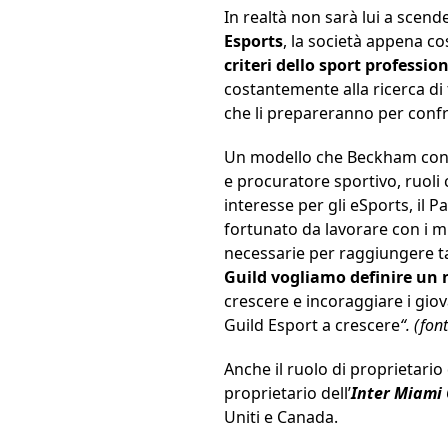
In realtà non sarà lui a scende
Esports
, la società appena cos
criteri dello sport professi
costantemente alla ricerca di
che li prepareranno per confro
Un modello che Beckham conos
e procuratore sportivo, ruoli
interesse per gli eSports, il 
fortunato da lavorare con i mi
necessarie per raggiungere tali
Guild vogliamo definire un
crescere e incoraggiare i giova
Guild Esport a crescere
“. (fo
Anche il ruolo di proprietari
proprietario dell’
Inter Miami
Uniti e Canada.