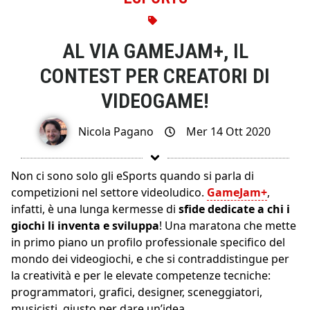
AL VIA GAMEJAM+, IL
CONTEST PER CREATORI DI
VIDEOGAME!
Nicola Pagano
Mer 14 Ott 2020
Non ci sono solo gli eSports quando si parla di
competizioni nel settore videoludico.
GameJam+
,
infatti, è una lunga kermesse di
sfide dedicate a chi i
giochi li inventa e sviluppa
! Una maratona che mette
in primo piano un profilo professionale specifico del
mondo dei videogiochi, e che si contraddistingue per
la creatività e per le elevate competenze tecniche:
programmatori, grafici, designer, sceneggiatori,
musicisti, giusto per dare un’idea.