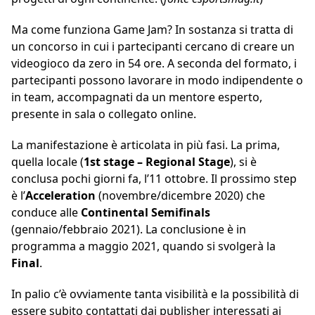
Ma come funziona Game Jam? In sostanza si tratta di
un concorso in cui i partecipanti cercano di creare un
videogioco da zero in 54 ore. A seconda del formato, i
partecipanti possono lavorare in modo indipendente o
in team, accompagnati da un mentore esperto,
presente in sala o collegato online.
La manifestazione è articolata in più fasi. La prima,
quella locale (
1st stage – Regional Stage
), si è
conclusa pochi giorni fa, l’11 ottobre. Il prossimo step
è l’
Acceleration
(novembre/dicembre 2020) che
conduce alle
Continental Semifinals
(gennaio/febbraio 2021). La conclusione è in
programma a maggio 2021, quando si svolgerà la
Final
.
In palio c’è ovviamente tanta visibilità e la possibilità di
essere subito contattati dai publisher interessati ai