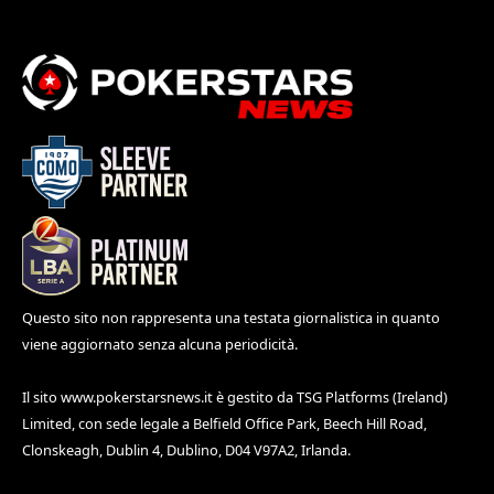
Questo sito non rappresenta una testata giornalistica in quanto
viene aggiornato senza alcuna periodicità.
Il sito
www.pokerstarsnews.it
è gestito da TSG Platforms (Ireland)
Limited, con sede legale a Belfield Office Park, Beech Hill Road,
Clonskeagh, Dublin 4, Dublino, D04 V97A2, Irlanda.