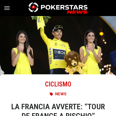
Vai al contenuto
CICLISMO
NEWS
LA FRANCIA AVVERTE: “TOUR
DE FRANCE A RISCHIO”