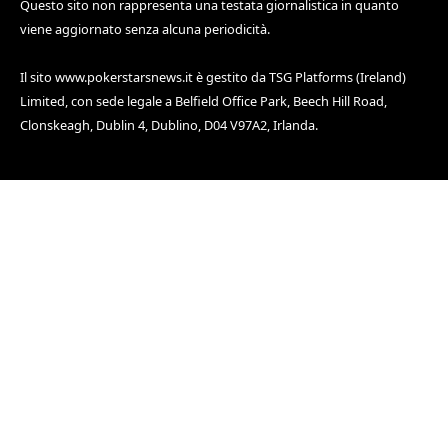
Questo sito non rappresenta una testata giornalistica in quanto
viene aggiornato senza alcuna periodicità.
Il sito
www.pokerstarsnews.it
è gestito da TSG Platforms (Ireland)
Limited, con sede legale a Belfield Office Park, Beech Hill Road,
Clonskeagh, Dublin 4, Dublino, D04 V97A2, Irlanda.