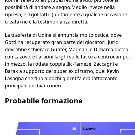
Roma ha avuto ampi spazi ed ha avuto più volte la
possibilità di andare a segno.Meglio invece nella
ripresa, e il gol fatto (unitamente a qualche occasione
creata) ne è la testimonianza diretta.
La trasferta di Udine si annuncia molto ostica, dove
Gotti ha recuperato gran parte dei giocatori. Juric
dovrebbe schierare Gunter, Magnani e Dimarco dietro,
con Lazovic e Faraoni larghi sulle fasce a centrocampo.
In mezzo, la rodata coppia Ilic-Tameze. Zaccagni e
Barak a supporto del super ex di turno, quel Kevin
Lasagna che fino a pochi giorni fa era l’attaccante
principale dei bianconeri.
Probabile formazione
88
Lazovic