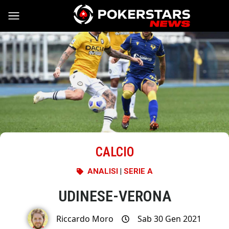
Vai al contenuto
CALCIO
ANALISI
|
SERIE A
UDINESE-VERONA
Riccardo Moro
Sab 30 Gen 2021