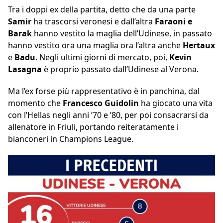
Tra i doppi ex della partita, detto che da una parte
Samir
ha trascorsi veronesi e dall’altra
Faraoni e
Barak
hanno vestito la maglia dell’Udinese, in passato
hanno vestito ora una maglia ora l’altra anche
Hertaux
e
Badu
. Negli ultimi giorni di mercato, poi,
Kevin
Lasagna
è proprio passato dall’Udinese al Verona.
Ma l’ex forse più rappresentativo è in panchina, dal
momento che
Francesco Guidolin
ha giocato una vita
con l’Hellas negli anni ’70 e ’80, per poi consacrarsi da
allenatore in Friuli, portando reiteratamente i
bianconeri in Champions League.