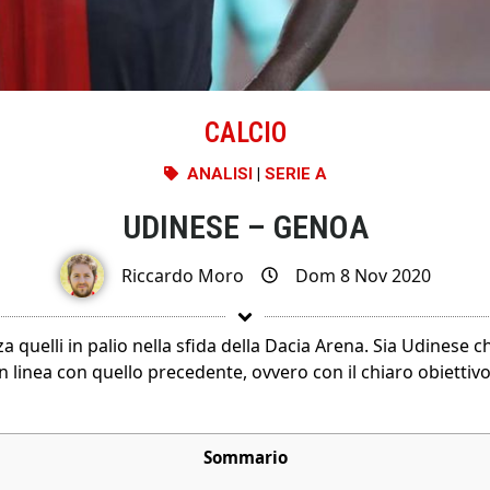
CALCIO
ANALISI
|
SERIE A
UDINESE – GENOA
Riccardo Moro
Dom 8 Nov 2020
a quelli in palio nella sfida della Dacia Arena. Sia Udinese c
inea con quello precedente, ovvero con il chiaro obiettivo d
Sommario