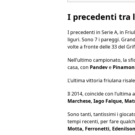
I precedenti tra
I precedenti in Serie A, in Fri
liguri. Sono 7 i pareggi. Gran
volte a fronte delle 33 del Gri
Nell’ultimo campionato, la sfi
casa, con
Pandev
e
Pinamon
L’ultima vittoria friulana risal
Il 2014, coincide con l’ultima 
Marchese, Iago Falque, Mat
Sono tanti, tantissimi i gioca
tempi recenti, per fare qual
Motta, Ferronetti, Edenilso