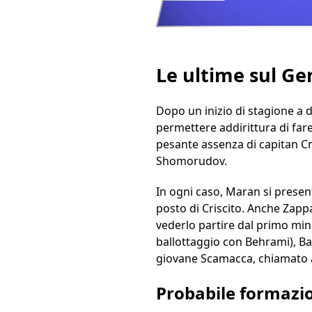
Le ultime sul G
Dopo un inizio di stagione a 
permettere addirittura di fare
pesante assenza di capitan C
Shomorudov.
In ogni caso, Maran si present
posto di Criscito. Anche Zapp
vederlo partire dal primo min
ballottaggio con Behrami), Ba
giovane Scamacca, chiamato a
Probabile formazi