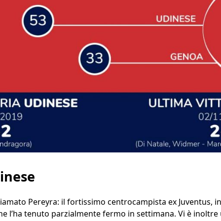
dinese
amato Pereyra: il fortissimo centrocampista ex Juventus, inf
che l’ha tenuto parzialmente fermo in settimana. Vi è inoltr