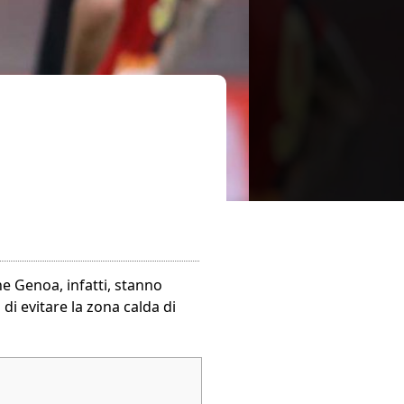
he Genoa, infatti, stanno
i evitare la zona calda di