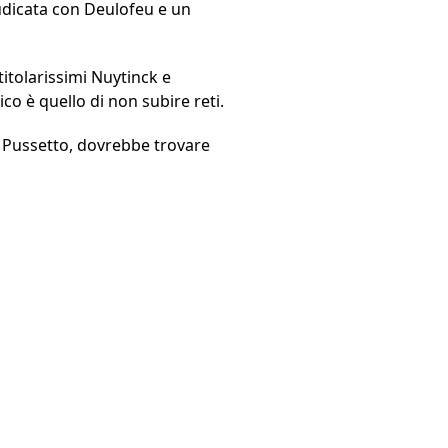
iudicata con Deulofeu e un
titolarissimi Nuytinck e
co è quello di non subire reti.
to Pussetto, dovrebbe trovare