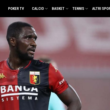
POKER TV
CALCIO
BASKET
TENNIS
ALTRI SPO