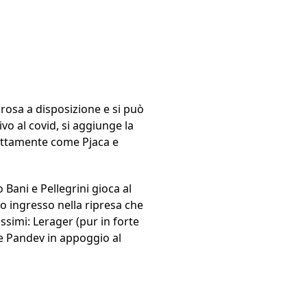
rosa a disposizione e si può
vo al covid, si aggiunge la
sattamente come Pjaca e
 Bani e Pellegrini gioca al
o ingresso nella ripresa che
simi: Lerager (pur in forte
 e Pandev in appoggio al