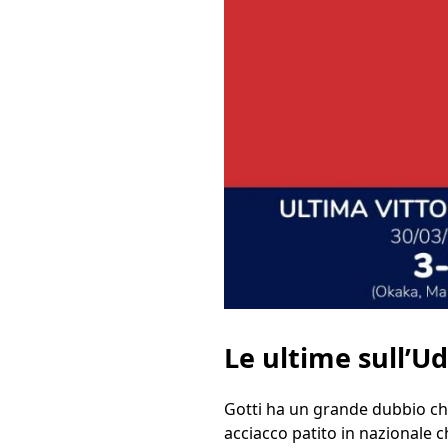
Le ultime sull’U
Gotti ha un grande dubbio chi
acciacco patito in nazionale 