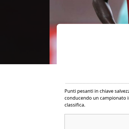
Punti pesanti in chiave salvezz
conducendo un campionato in l
classifica.