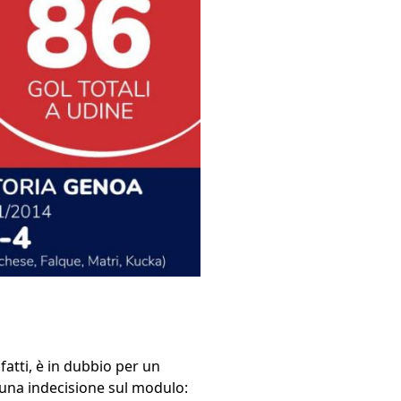
atti, è in dubbio per un
e una indecisione sul modulo: