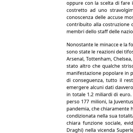
oppure con la scelta di fare
costretto ad uno stravolgi
conoscenza delle accuse moss
contribuito alla costruzione d
membri dello staff delle nazion
Nonostante le minacce e la fo
sono state le reazioni dei tif
Arsenal, Tottenham, Chelsea,
stato altro che qualche stris
manifestazione popolare in pi
di conseguenza, tutto il re
emergere alcuni dati davvero
in totale 1.2 miliardi di euro
perso 177 milioni, la Juventu
pandemia, che chiaramente ha 
condizionata nella sua totalit
chiara funzione sociale, evi
Draghi) nella vicenda Superle