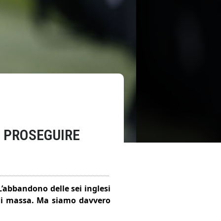
A PROSEGUIRE
’abbandono delle sei inglesi
” di massa. Ma siamo davvero