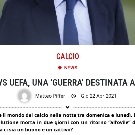
CALCIO
NEWS
S UEFA, UNA ‘GUERRA’ DESTINATA 
Matteo Pifferi
Gio 22 Apr 2021
il mondo del calcio nella notte tra domenica e lunedì. L
oluzione morta in due giorni con un ritorno “all’ovile
ia ci sia un buono e un cattivo?