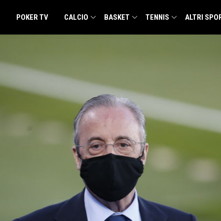
POKER TV
CALCIO
BASKET
TENNIS
ALTRI SPO