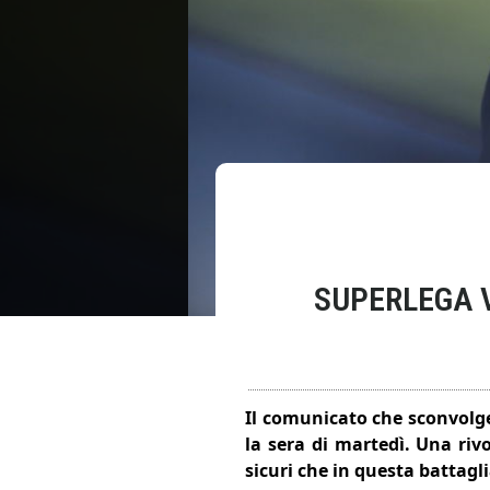
SUPERLEGA V
Il comunicato che sconvolge 
la sera di martedì. Una riv
sicuri che in questa battagl