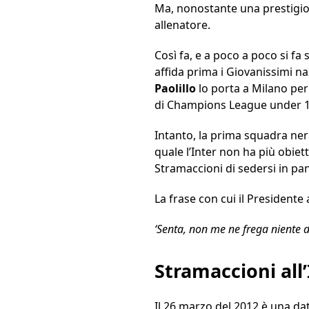
Ma, nonostante una prestigi
allenatore.
Così fa, e a poco a poco si fa 
affida prima i Giovanissimi nazi
Paolillo
lo porta a Milano pe
di Champions League under 1
Intanto, la prima squadra ne
quale l’Inter non ha più obiett
Stramaccioni di sedersi in pan
La frase con cui il Presidente 
‘Senta, non me ne frega niente di 
Stramaccioni all
Il 26 marzo del 2012 è una da