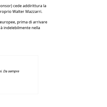
onsor) cede addirittura la
 proprio Walter Mazzarri.
 europee, prima di arrivare
rà indelebilmente nella
hi. Da sempre