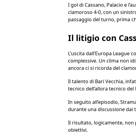
I gol di Cassano, Palacio e l’a
clamoroso 4-0, con un sinistro
passaggio del turno, prima c
Il litigio con Ca
L’uscita dall’Europa League c
complessive. Un clima non idil
ancora ci si ricorda del clam
Il talento di Bari Vecchia, infat
tecnico dell’allora tecnico d
In seguito all’episodio, Stra
durante una discussione dai t
Il risultato, logicamente, no
obiettivi.