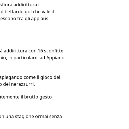
fiora addirittura il
 il beffardo gol che vale il
, escono tra gli applausi.
à addirittura con 16 sconfitte
oio; in particolare, ad Appiano
 spiegando come il gioco del
o dei nerazzurri.
antemente il brutto gesto
 con una stagione ormai senza