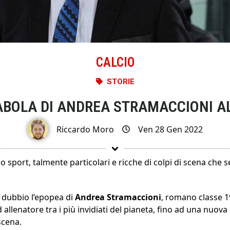
CALCIO
STORIE
ABOLA DI ANDREA STRAMACCIONI AL
Riccardo Moro
Ven 28 Gen 2022
o sport, talmente particolari e ricche di colpi di scena che
 dubbio l’epopea di
Andrea Stramaccioni
, romano classe 1
allenatore tra i più invidiati del pianeta, fino ad una nuov
scena.