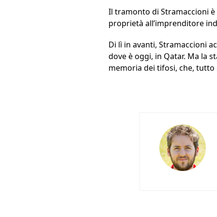
Il tramonto di Stramaccioni è 
proprietà all’imprenditore i
Di lì in avanti, Stramaccioni 
dove è oggi, in Qatar. Ma la s
memoria dei tifosi, che, tut