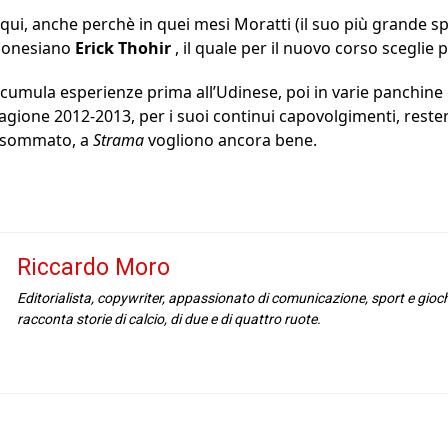
qui, anche perchè in quei mesi Moratti (il suo più grande sp
ndonesiano
Erick Thohir
, il quale per il nuovo corso sceglie
accumula esperienze prima all’Udinese, poi in varie panchine
tagione 2012-2013, per i suoi continui capovolgimenti, reste
to sommato, a
Strama
vogliono ancora bene.
Riccardo Moro
Editorialista, copywriter, appassionato di comunicazione, sport e gioc
racconta storie di calcio, di due e di quattro ruote.