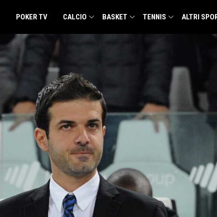
POKER TV
CALCIO
BASKET
TENNIS
ALTRI SPO