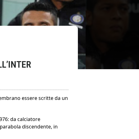
L’INTER
 sembrano essere scritte da un
976: da calciatore
a parabola discendente, in