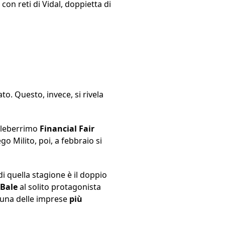
on reti di Vidal, doppietta di
o. Questo, invece, si rivela
celeberrimo
Financial Fair
go Milito, poi, a febbraio si
 quella stagione è il doppio
 Bale
al solito protagonista
e una delle imprese
più