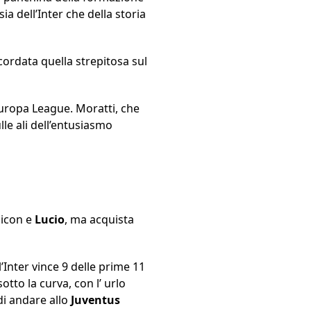
sia dell’Inter che della storia
 ricordata quella strepitosa sul
 Europa League. Moratti, che
lle ali dell’entusiasmo
aicon e
Lucio
, ma acquista
’Inter vince 9 delle prime 11
tto la curva, con l’ urlo
 di andare allo
Juventus