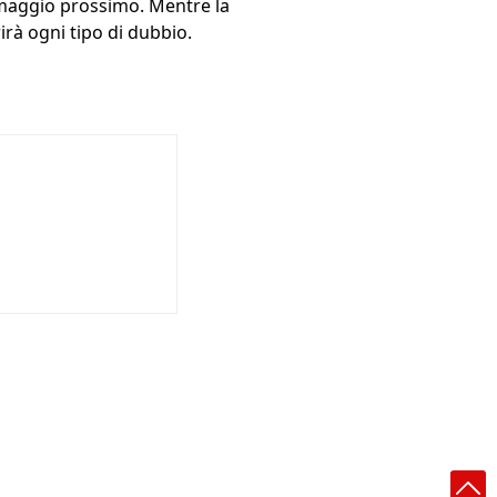
 9 maggio prossimo. Mentre la
irà ogni tipo di dubbio.