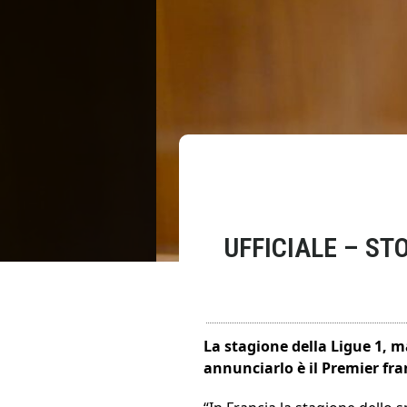
UFFICIALE – ST
La stagione della Ligue 1, m
annunciarlo è il Premier fr