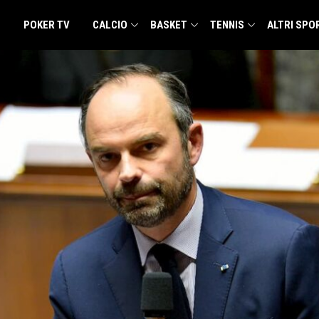
POKER TV
CALCIO
BASKET
TENNIS
ALTRI SPO