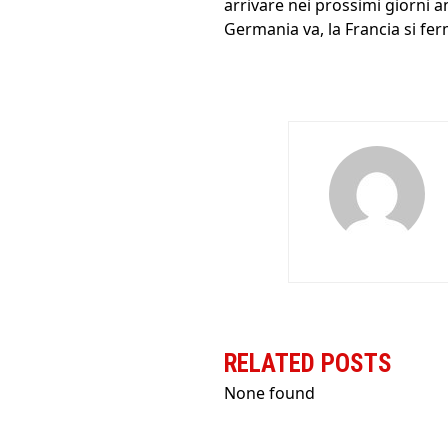
arrivare nei prossimi giorni a
Germania va, la Francia si fer
RELATED POSTS
None found