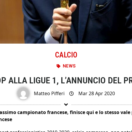
CALCIO
NEWS
OP ALLA LIGUE 1, L’ANNUNCIO DEL P
Matteo Pifferi
Mar 28 Apr 2020
assimo campionato francese, finisce qui e lo stesso vale 
ancese