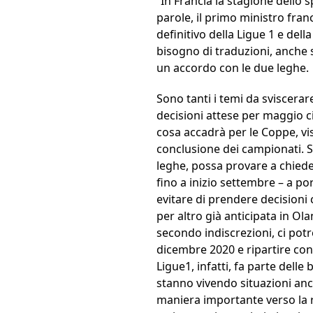
“In Francia la stagione dello
parole, il primo ministro fra
definitivo della Ligue 1 e del
bisogno di traduzioni, anche 
un accordo con le due leghe.
Sono tanti i temi da sviscerare
decisioni attese per maggio 
cosa accadrà per le Coppe, vis
conclusione dei campionati. S
leghe, possa provare a chieder
fino a inizio settembre – a 
evitare di prendere decisioni 
per altro già anticipata in Ola
secondo indiscrezioni, ci pot
dicembre 2020 e ripartire con 
Ligue1, infatti, fa parte delle
stanno vivendo situazioni anc
maniera importante verso la r