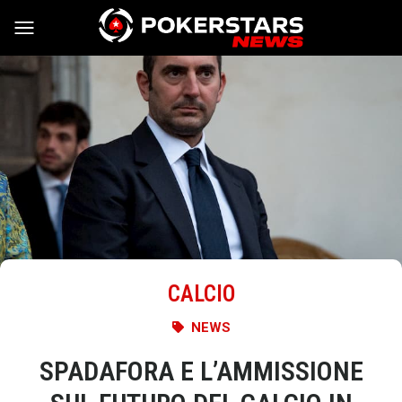
Vai al contenuto
CALCIO
NEWS
SPADAFORA E L’AMMISSIONE