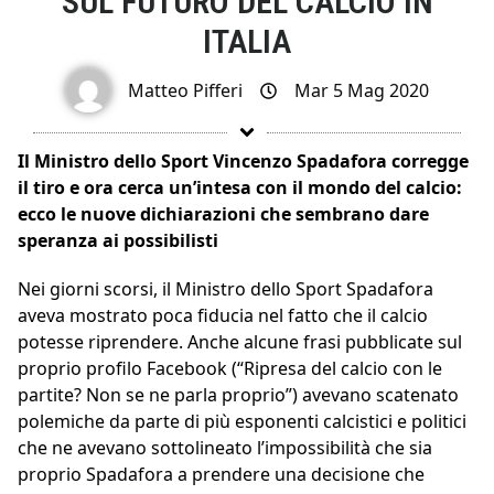
SUL FUTURO DEL CALCIO IN
ITALIA
Matteo Pifferi
Mar 5 Mag 2020
Il Ministro dello Sport Vincenzo Spadafora corregge
il tiro e ora cerca un’intesa con il mondo del calcio:
ecco le nuove dichiarazioni che sembrano dare
speranza ai possibilisti
Nei giorni scorsi, il Ministro dello Sport Spadafora
aveva mostrato poca fiducia nel fatto che il calcio
potesse riprendere. Anche alcune frasi pubblicate sul
proprio profilo Facebook (“Ripresa del calcio con le
partite? Non se ne parla proprio”) avevano scatenato
polemiche da parte di più esponenti calcistici e politici
che ne avevano sottolineato l’impossibilità che sia
proprio Spadafora a prendere una decisione che