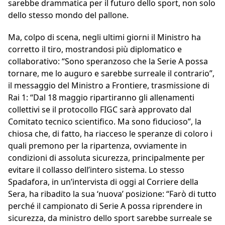
sarebbe drammatica per il futuro dello sport, non solo
dello stesso mondo del pallone.
Ma, colpo di scena, negli ultimi giorni il Ministro ha
corretto il tiro, mostrandosi più diplomatico e
collaborativo: “Sono speranzoso che la Serie A possa
tornare, me lo auguro e sarebbe surreale il contrario”,
il messaggio del Ministro a Frontiere, trasmissione di
Rai 1: “Dal 18 maggio ripartiranno gli allenamenti
collettivi se il protocollo FIGC sarà approvato dal
Comitato tecnico scientifico. Ma sono fiducioso”, la
chiosa che, di fatto, ha riacceso le speranze di coloro i
quali premono per la ripartenza, ovviamente in
condizioni di assoluta sicurezza, principalmente per
evitare il collasso dell’intero sistema. Lo stesso
Spadafora, in un’intervista di oggi al Corriere della
Sera, ha ribadito la sua ‘nuova’ posizione: “Farò di tutto
perché il campionato di Serie A possa riprendere in
sicurezza, da ministro dello sport sarebbe surreale se