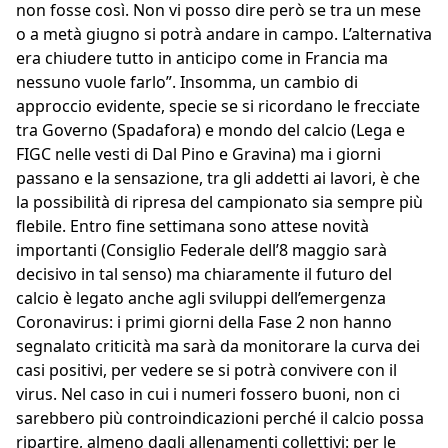
non fosse così. Non vi posso dire però se tra un mese
o a metà giugno si potrà andare in campo. L’alternativa
era chiudere tutto in anticipo come in Francia ma
nessuno vuole farlo”. Insomma, un cambio di
approccio evidente, specie se si ricordano le frecciate
tra Governo (Spadafora) e mondo del calcio (Lega e
FIGC nelle vesti di Dal Pino e Gravina) ma i giorni
passano e la sensazione, tra gli addetti ai lavori, è che
la possibilità di ripresa del campionato sia sempre più
flebile. Entro fine settimana sono attese novità
importanti (Consiglio Federale dell’8 maggio sarà
decisivo in tal senso) ma chiaramente il futuro del
calcio è legato anche agli sviluppi dell’emergenza
Coronavirus: i primi giorni della Fase 2 non hanno
segnalato criticità ma sarà da monitorare la curva dei
casi positivi, per vedere se si potrà convivere con il
virus. Nel caso in cui i numeri fossero buoni, non ci
sarebbero più controindicazioni perché il calcio possa
ripartire, almeno dagli allenamenti collettivi: per le