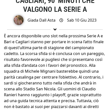
CAGLIARI, 90′ MINUTI CHE
VALGONO LA SERIE A
Giada Dall Asta
Sab 10 Giu 2023
È ancora disponibile uno slot nella prossima Serie A e
Bari e Cagliari stanno per portare in scena l’atto finale
di quest’ultima parte di stagione del campionato
cadetto. La scorsa sfida si è conclusa con un pareggio,
risultato favorevole ai pugliesi che si presentano così
alla sfida d’andata con i favori del pronostico. Alla
squadra di Michele Mignani basterebbe quindi una
parità casalinga per centrare l’obiettivo. Al contrario, i
sardi si giocheranno tutto nella sfida che andrà in
scena allo Stadio San Nicola. Gli uomini di Claudio
Ranieri hanno raggiunto i playoff, grazie soprattutto
ad una guida tecnica attenta e precisa. Tuttavia, ciò
non è bastato ai suoi per piazzarsi davanti ai diretti