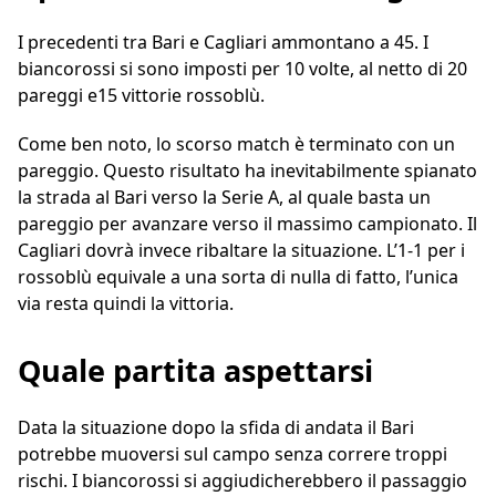
I precedenti tra Bari e Cagliari ammontano a 45. I
biancorossi si sono imposti per 10 volte, al netto di 20
pareggi e15 vittorie rossoblù.
Come ben noto, lo scorso match è terminato con un
pareggio. Questo risultato ha inevitabilmente spianato
la strada al Bari verso la Serie A, al quale basta un
pareggio per avanzare verso il massimo campionato. Il
Cagliari dovrà invece ribaltare la situazione. L’1-1 per i
rossoblù equivale a una sorta di nulla di fatto, l’unica
via resta quindi la vittoria.
Quale partita aspettarsi
Data la situazione dopo la sfida di andata il Bari
potrebbe muoversi sul campo senza correre troppi
rischi. I biancorossi si aggiudicherebbero il passaggio