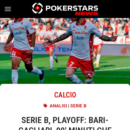
Vai al contenuto
CALCIO
ANALISI
|
SERIE B
SERIE B, PLAYOFF: BARI-