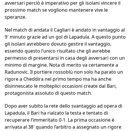
avversari perciò è imperativo per gli isolani vincere il
prossimo match se vogliono mantenere vive le
speranze.
Nel match di andata il Cagliari è andato in vantaggio al
9′ minuto grazie ad un gol di Lapadula. A questo punto
gli isolani avrebbero dovuto gestire il vantaggio,
essendo questo l’unico risultato che gli avrebbe
permesso di presentarsi in casa degli avversari con un
minimo di margine. Nota di merito va certamente a
Radunovic. Il portiere rossoblù non solo ha parato un
rigore a Cheddira nel primo tempo ma ha anche
disinnescato le molteplici occasioni create dal Bari,
protagonista assoluto di questo match.
Dopo aver subito la rete dello svantaggio ad opera di
Lapadula, il Bari ha rialzato la testa e tentato di
recuperare l’immeritato 0-1. La prima occasione è
arrivata al 38′ quando l’arbitro a assegnato un rigore