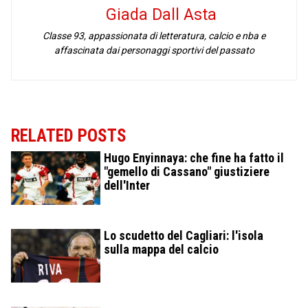
Giada Dall Asta
Classe 93, appassionata di letteratura, calcio e nba e
affascinata dai personaggi sportivi del passato
RELATED POSTS
Hugo Enyinnaya: che fine ha fatto il
"gemello di Cassano" giustiziere
dell'Inter
Lo scudetto del Cagliari: l'isola
sulla mappa del calcio