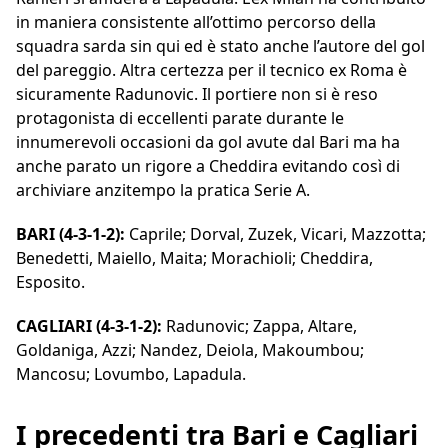
in maniera consistente all’ottimo percorso della
squadra sarda sin qui ed è stato anche l’autore del gol
del pareggio. Altra certezza per il tecnico ex Roma è
sicuramente Radunovic. Il portiere non si è reso
protagonista di eccellenti parate durante le
innumerevoli occasioni da gol avute dal Bari ma ha
anche parato un rigore a Cheddira evitando così di
archiviare anzitempo la pratica Serie A.
BARI (4-3-1-2):
Caprile; Dorval, Zuzek, Vicari, Mazzotta;
Benedetti, Maiello, Maita; Morachioli; Cheddira,
Esposito.
CAGLIARI (4-3-1-2):
Radunovic; Zappa, Altare,
Goldaniga, Azzi; Nandez, Deiola, Makoumbou;
Mancosu; Lovumbo, Lapadula.
I precedenti tra Bari e Cagliari