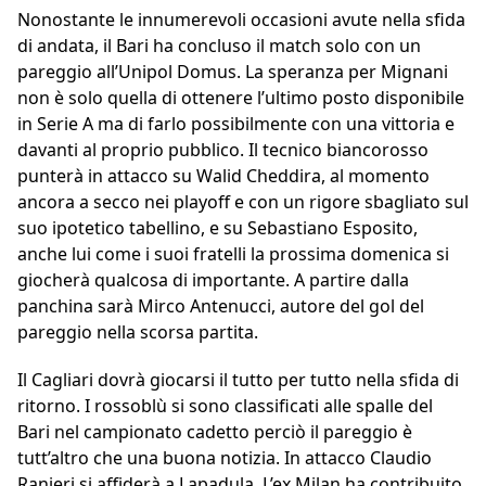
Nonostante le innumerevoli occasioni avute nella sfida
di andata, il Bari ha concluso il match solo con un
pareggio all’Unipol Domus. La speranza per Mignani
non è solo quella di ottenere l’ultimo posto disponibile
in Serie A ma di farlo possibilmente con una vittoria e
davanti al proprio pubblico. Il tecnico biancorosso
punterà in attacco su Walid Cheddira, al momento
ancora a secco nei playoff e con un rigore sbagliato sul
suo ipotetico tabellino, e su Sebastiano Esposito,
anche lui come i suoi fratelli la prossima domenica si
giocherà qualcosa di importante. A partire dalla
panchina sarà Mirco Antenucci, autore del gol del
pareggio nella scorsa partita.
Il Cagliari dovrà giocarsi il tutto per tutto nella sfida di
ritorno. I rossoblù si sono classificati alle spalle del
Bari nel campionato cadetto perciò il pareggio è
tutt’altro che una buona notizia. In attacco Claudio
Ranieri si affiderà a Lapadula. L’ex Milan ha contribuito