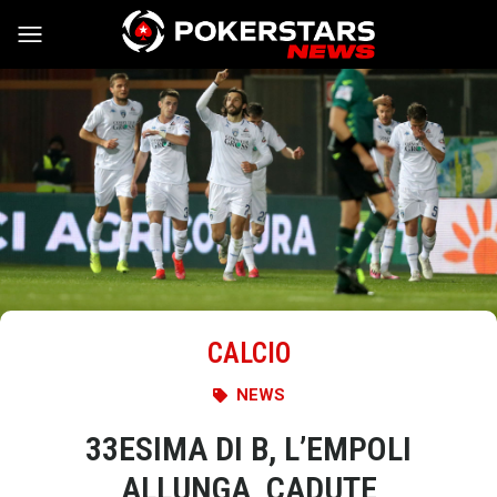
Vai al contenuto
CALCIO
NEWS
33ESIMA DI B, L’EMPOLI
ALLUNGA, CADUTE