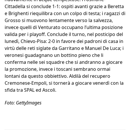
Cittadella si conclude 1-1: ospiti avanti grazie a Beretta
e Brighenti riequilibra con un colpo di testa; i ragazzi di
Grosso si muovono lentamente verso la salvezza,
invece quelli di Venturato occupano l’ultima posizione
valida per i playoff. Conclude il turno, nel posticipo del
lunedì, Chievo-Pisa: 2-0 in favore dei padroni di casa in
virtù delle reti siglate da Garritano e Manuel De Luca; i
veronesi guadagnano un bottino pieno che li
conferma nelle sei squadre che si andranno a giocare
la promozione, invece i toscani sembrano ormai
lontani da questo obbiettivo. Aldilà del recupero
Cremonese-Empoli, si tornerà a giocare venerdì con la
sfida tra SPAL ed Ascoli.
Foto: GettyImages