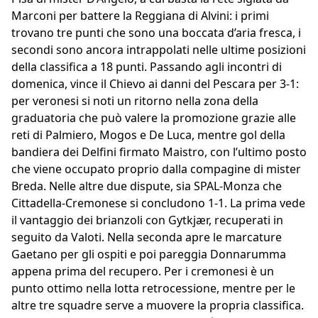
Marconi per battere la Reggiana di Alvini: i primi
trovano tre punti che sono una boccata d’aria fresca, i
secondi sono ancora intrappolati nelle ultime posizioni
della classifica a 18 punti. Passando agli incontri di
domenica, vince il Chievo ai danni del Pescara per 3-1:
per veronesi si noti un ritorno nella zona della
graduatoria che può valere la promozione grazie alle
reti di Palmiero, Mogos e De Luca, mentre gol della
bandiera dei Delfini firmato Maistro, con l’ultimo posto
che viene occupato proprio dalla compagine di mister
Breda. Nelle altre due dispute, sia SPAL-Monza che
Cittadella-Cremonese si concludono 1-1. La prima vede
il vantaggio dei brianzoli con Gytkjær, recuperati in
seguito da Valoti. Nella seconda apre le marcature
Gaetano per gli ospiti e poi pareggia Donnarumma
appena prima del recupero. Per i cremonesi è un
punto ottimo nella lotta retrocessione, mentre per le
altre tre squadre serve a muovere la propria classifica.