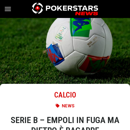
Vai al contenuto
CALCIO
NEWS
SERIE B – EMPOLI IN FUGA MA