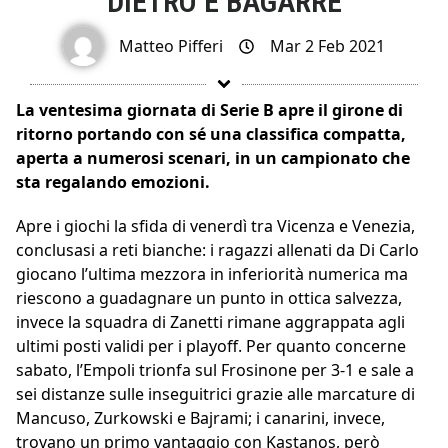
DIETRO È BAGARRE
Matteo Pifferi
Mar 2 Feb 2021
La ventesima giornata di Serie B apre il girone di
ritorno portando con sé una classifica compatta,
aperta a numerosi scenari, in un campionato che
sta regalando emozioni.
Apre i giochi la sfida di venerdì tra Vicenza e Venezia,
conclusasi a reti bianche: i ragazzi allenati da Di Carlo
giocano l’ultima mezzora in inferiorità numerica ma
riescono a guadagnare un punto in ottica salvezza,
invece la squadra di Zanetti rimane aggrappata agli
ultimi posti validi per i playoff. Per quanto concerne
sabato, l’Empoli trionfa sul Frosinone per 3-1 e sale a
sei distanze sulle inseguitrici grazie alle marcature di
Mancuso, Zurkowski e Bajrami; i canarini, invece,
trovano un primo vantaggio con Kastanos, però