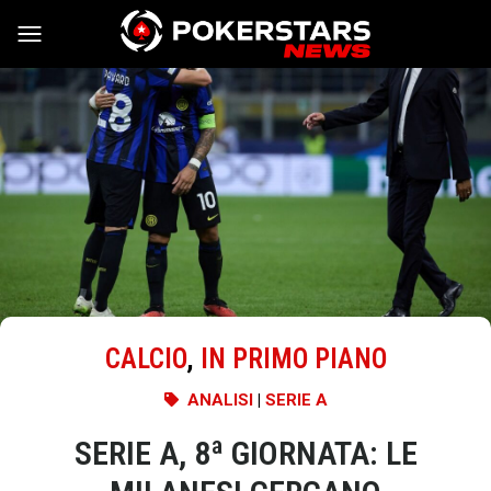
Vai al contenuto
CALCIO
,
IN PRIMO PIANO
ANALISI
|
SERIE A
SERIE A, 8ª GIORNATA: LE