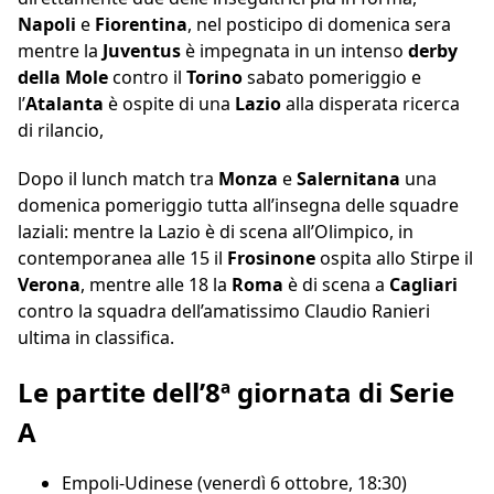
Napoli
e
Fiorentina
, nel posticipo di domenica sera
mentre la
Juventus
è impegnata in un intenso
derby
della Mole
contro il
Torino
sabato pomeriggio e
l’
Atalanta
è ospite di una
Lazio
alla disperata ricerca
di rilancio,
Dopo il lunch match tra
Monza
e
Salernitana
una
domenica pomeriggio tutta all’insegna delle squadre
laziali: mentre la Lazio è di scena all’Olimpico, in
contemporanea alle 15 il
Frosinone
ospita allo Stirpe il
Verona
, mentre alle 18 la
Roma
è di scena a
Cagliari
contro la squadra dell’amatissimo Claudio Ranieri
ultima in classifica.
Le partite dell’8ª giornata di Serie
A
Empoli-Udinese (venerdì 6 ottobre, 18:30)