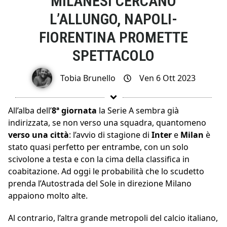
MILANESI CERCANO
L’ALLUNGO, NAPOLI-
FIORENTINA PROMETTE
SPETTACOLO
Tobia Brunello
Ven 6 Ott 2023
All’alba dell’
8ª giornata
la Serie A sembra già
indirizzata, se non verso una squadra, quantomeno
verso una città
: l’avvio di stagione di
Inter
e
Milan
è
stato quasi perfetto per entrambe, con un solo
scivolone a testa e con la cima della classifica in
coabitazione. Ad oggi le probabilità che lo scudetto
prenda l’Autostrada del Sole in direzione Milano
appaiono molto alte.
Al contrario, l’altra grande metropoli del calcio italiano,