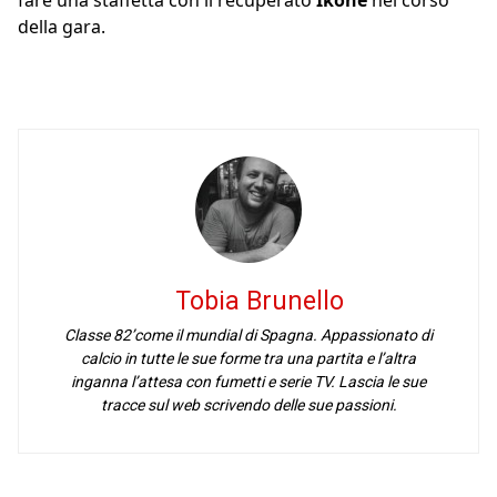
fare una staffetta con il recuperato
Ikoné
nel corso
della gara.
Tobia Brunello
Classe 82’come il mundial di Spagna. Appassionato di
calcio in tutte le sue forme tra una partita e l’altra
inganna l’attesa con fumetti e serie TV. Lascia le sue
tracce sul web scrivendo delle sue passioni.