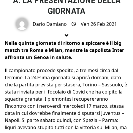
A: LA PRESENTAZIONE DELLA
GIORNATA
Dario Damiano
Ven 26 Feb 2021
Nella quinta giornata di ritorno a spiccare è il big
match tra Roma e Milan, mentre la capolista Inter
affronta un Genoa in salute.
Il campionato procede spedito, a tre mesi circa dal
termine. La 24esima giornata si aprirà domani, dato
che la partita prevista per stasera, Torino – Sassuolo, è
stata rinviata per il focolaio di Covid che ha colpito la
squadra granata. I piemontesi recupereranno
l’incontro con i neroverdi mercoledì 17 marzo, stessa
data in cui dovrebbe finalmente disputarsi Juventus –
Napoli. Si parte sabato quindi, con Spezia – Parma: i
liguri avevano stupito tutti con la vittoria sul Milan, ma