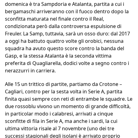
domenica è tra Sampdoria e Atalanta, partita a cui i
bergamaschi arriveranno con il fuoco dentro dopo la
sconfitta maturata nel finale contro il Real,
condizionata però dalla controversa espulsione di
Freuler. La Samp, tuttavia, sarà un osso duro: dal 2017
a oggi ha battuto quattro volte gli orobici, nessuna
squadra ha avuto questo score contro la banda del
Gasp, e la stessa Atalanta è la seconda vittima
preferita di Quagliarella, dodici volte a segno contro i
nerazzurri in carriera.
Alle 15 un trittico di partite, partiamo da Crotone –
Cagliari, contro per la sesta volta in Serie A, partita
finita quasi sempre con reti di entrambe le squadre. Le
due rossoblu vivono un momento di grande difficoltà,
in particolar modo i calabresi, arrivati a cinque
sconfitte di fila in Serie A, ma anche i sardi, la cui
ultima vittoria risale al 7 novembre (uno dei tre
successi stagionali degli isolani è arrivato proprio