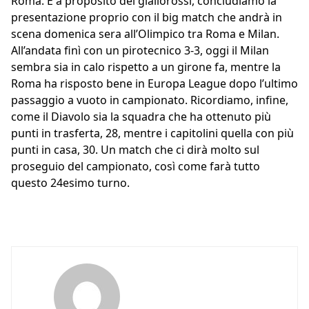
Roma. E a proposito dei giallorossi, concludiamo la
presentazione proprio con il big match che andrà in
scena domenica sera all’Olimpico tra Roma e Milan.
All’andata finì con un pirotecnico 3-3, oggi il Milan
sembra sia in calo rispetto a un girone fa, mentre la
Roma ha risposto bene in Europa League dopo l’ultimo
passaggio a vuoto in campionato. Ricordiamo, infine,
come il Diavolo sia la squadra che ha ottenuto più
punti in trasferta, 28, mentre i capitolini quella con più
punti in casa, 30. Un match che ci dirà molto sul
proseguio del campionato, così come farà tutto
questo 24esimo turno.