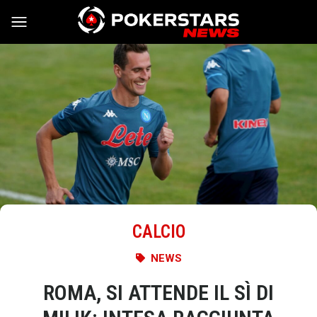
Vai al contenuto
CALCIO
NEWS
ROMA, SI ATTENDE IL SÌ DI