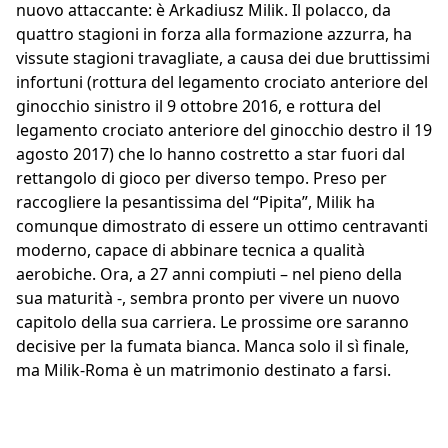
nuovo attaccante: è Arkadiusz Milik. Il polacco, da
quattro stagioni in forza alla formazione azzurra, ha
vissute stagioni travagliate, a causa dei due bruttissimi
infortuni (rottura del legamento crociato anteriore del
ginocchio sinistro il 9 ottobre 2016, e rottura del
legamento crociato anteriore del ginocchio destro il 19
agosto 2017) che lo hanno costretto a star fuori dal
rettangolo di gioco per diverso tempo. Preso per
raccogliere la pesantissima del “Pipita”, Milik ha
comunque dimostrato di essere un ottimo centravanti
moderno, capace di abbinare tecnica a qualità
aerobiche. Ora, a 27 anni compiuti – nel pieno della
sua maturità -, sembra pronto per vivere un nuovo
capitolo della sua carriera. Le prossime ore saranno
decisive per la fumata bianca. Manca solo il sì finale,
ma Milik-Roma è un matrimonio destinato a farsi.