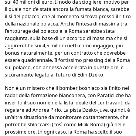
sui 40 milioni di euro. Il nodo da sciogliere, motivo per
il quale non c’è stata ancora la fumata bianca, sarebbe
il sì del polacco, che al momento si trova presso il ritiro
della nazionale polacca. Anche l’intesa di massima tra
l’entourage del polacco e la Roma sarebbe stata
raggiunta, sulla base di un accordo di massima che si
aggirerebbe sui 4,5 milioni netti come ingaggio, più
bonus naturalmente, per un contratto che dovrebbe
essere quadriennale. Il fortissimo pressing della Roma
sul polacco, con annessa accelerata in queste ore, è
sicuramente legato al futuro di Edin Dzeko.
Non è un mistero che il bomber bosniaco sia finito nei
radar della formazione bianconera, con Paratici che ha
inserito il suo nome nella lista ideale del centravanti da
regalare ad Andrea Pirlo. La pista Dzeko-Juve, quindi, è
un’altra situazione da monitorare costantemente, che
potrebbe sbloccarsi (così come Milik-Roma) già nelle
prossime ore. In ogni caso, la Roma ha scelto il suo