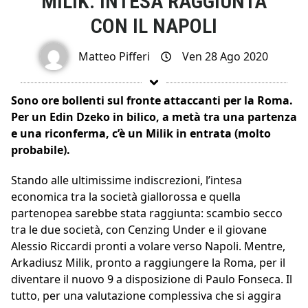
MILIK: INTESA RAGGIUNTA
CON IL NAPOLI
Matteo Pifferi
Ven 28 Ago 2020
Sono ore bollenti sul fronte attaccanti per la Roma.
Per un Edin Dzeko in bilico, a metà tra una partenza
e una riconferma, c’è un Milik in entrata (molto
probabile).
Stando alle ultimissime indiscrezioni, l’intesa
economica tra la società giallorossa e quella
partenopea sarebbe stata raggiunta: scambio secco
tra le due società, con Cenzing Under e il giovane
Alessio Riccardi pronti a volare verso Napoli. Mentre,
Arkadiusz Milik, pronto a raggiungere la Roma, per il
diventare il nuovo 9 a disposizione di Paulo Fonseca. Il
tutto, per una valutazione complessiva che si aggira