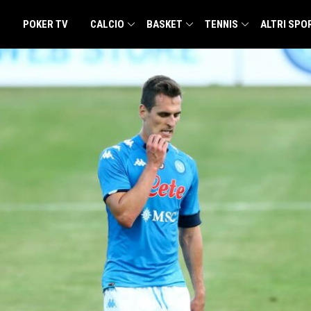
POKER TV
CALCIO
BASKET
TENNIS
ALTRI SPO