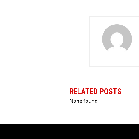
RELATED POSTS
None found