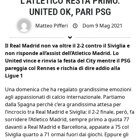
L’ATLETICO RESTA PRIMO.
UNITED OK, PARI PSG
Matteo Pifferi
Dom 9 Mag 2021
Il Real Madrid non va oltre il 2-2 contro il Siviglia e
non risponde all’assist dell’Atletico Madrid. Lo
United vince e rinvia la festa del City mentre il PSG
pareggia col Rennes e rischia di dire addio alla
Ligue 1
Una domenica che ha regalato grandissime emozioni
agli appassionati di calcio internazionale. Partiamo
dalla Spagna perché c’era grandissima attesa per
l’incrocio tra Real Madrid e Siviglia: il 2-2 finale, però, fa
sorridere l’Atletico Madrid, sempre primo a quota 77
davanti a Real Madrid e Barcellona, appaiate a 75 col
Siviglia quarto a 71 ormai fuori dai giochi. Eppure gli