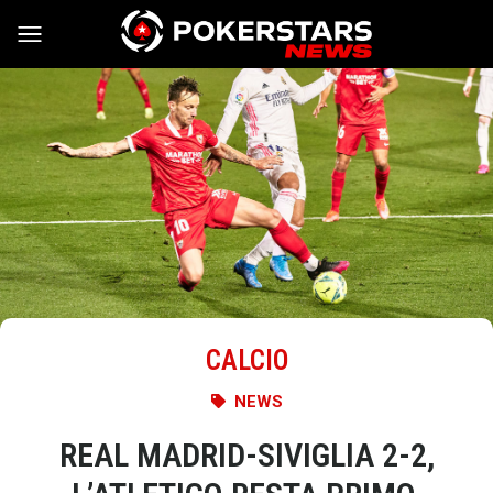
Vai al contenuto
CALCIO
NEWS
REAL MADRID-SIVIGLIA 2-2,