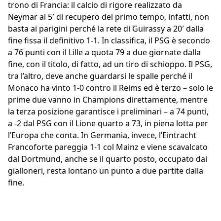
trono di Francia: il calcio di rigore realizzato da
Neymar al 5′ di recupero del primo tempo, infatti, non
basta ai parigini perché la rete di Guirassy a 20′ dalla
fine fissa il definitivo 1-1. In classifica, il PSG è secondo
a 76 punti con il Lille a quota 79 a due giornate dalla
fine, con il titolo, di fatto, ad un tiro di schioppo. Il PSG,
tra l’altro, deve anche guardarsi le spalle perché il
Monaco ha vinto 1-0 contro il Reims ed è terzo – solo le
prime due vanno in Champions direttamente, mentre
la terza posizione garantisce i preliminari – a 74 punti,
a -2 dal PSG con il Lione quarto a 73, in piena lotta per
l’Europa che conta. In Germania, invece, l’Eintracht
Francoforte pareggia 1-1 col Mainz e viene scavalcato
dal Dortmund, anche se il quarto posto, occupato dai
gialloneri, resta lontano un punto a due partite dalla
fine.