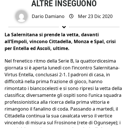
ALTRE INSEGUONO
Dario Damiano
Mer 23 Dic 2020
La Salernitana si prende la vetta, davanti
all’Empoli, vincono Cittadella, Monza e Spal, crisi
per Entella ed Ascoli, ultime.
Nel frenetico ritmo della Serie B, la quattordicesima
giornata si è aperta lunedì con l’incontro Salernitana-
Virtus Entella, conclusasi 2-1. I padroni di casa, in
difficoltà nella prima frazione di gioco, hanno
rimontato i biancocelesti e si sono ripresi la vetta della
classifica; diversamente gli ospiti sono l’unica squadra
professionistica alla ricerca della prima vittoria e
rimangono il fanalino di coda. Passando a martedì, il
Cittadella continua la sua cavalcata verso il vertice
vincendo di misura sul Frosinone (rete di Ogunseye); i