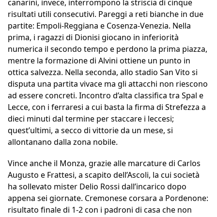
canarini, invece, interrompono la striscia di cinque
risultati utili consecutivi. Pareggi a reti bianche in due
partite: Empoli-Reggiana e Cosenza-Venezia. Nella
prima, i ragazzi di Dionisi giocano in inferiorità
numerica il secondo tempo e perdono la prima piazza,
mentre la formazione di Alvini ottiene un punto in
ottica salvezza. Nella seconda, allo stadio San Vito si
disputa una partita vivace ma gli attacchi non riescono
ad essere concreti. Incontro d’alta classifica tra Spal e
Lecce, con i ferraresi a cui basta la firma di Strefezza a
dieci minuti dal termine per staccare i leccesi;
quest’ultimi, a secco di vittorie da un mese, si
allontanano dalla zona nobile.
Vince anche il Monza, grazie alle marcature di Carlos
Augusto e Frattesi, a scapito dell’Ascoli, la cui società
ha sollevato mister Delio Rossi dall’incarico dopo
appena sei giornate. Cremonese corsara a Pordenone:
risultato finale di 1-2 con i padroni di casa che non