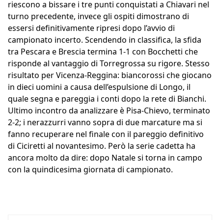
riescono a bissare i tre punti conquistati a Chiavari nel
turno precedente, invece gli ospiti dimostrano di
essersi definitivamente ripresi dopo l’avvio di
campionato incerto. Scendendo in classifica, la sfida
tra Pescara e Brescia termina 1-1 con Bocchetti che
risponde al vantaggio di Torregrossa su rigore. Stesso
risultato per Vicenza-Reggina: biancorossi che giocano
in dieci uomini a causa dell’espulsione di Longo, il
quale segna e pareggia i conti dopo la rete di Bianchi.
Ultimo incontro da analizzare è Pisa-Chievo, terminato
2-2; i nerazzurri vanno sopra di due marcature ma si
fanno recuperare nel finale con il pareggio definitivo
di Ciciretti al novantesimo. Però la serie cadetta ha
ancora molto da dire: dopo Natale si torna in campo
con la quindicesima giornata di campionato.