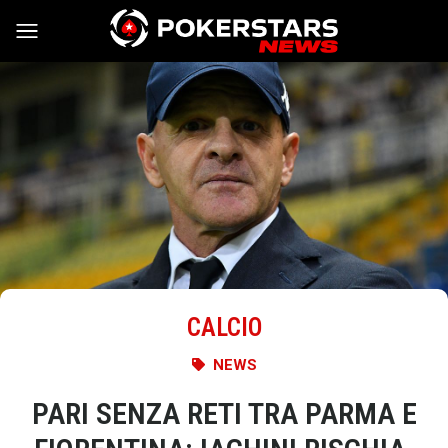
Vai al contenuto
CALCIO
NEWS
PARI SENZA RETI TRA PARMA E