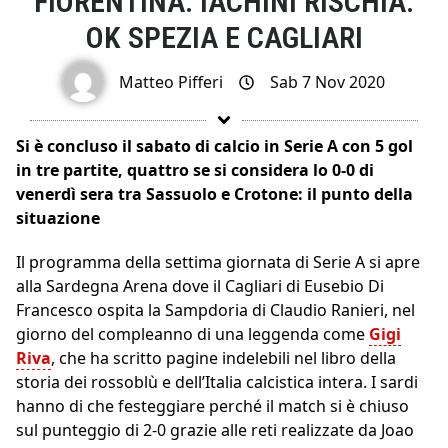
FIORENTINA: IACHINI RISCHIA.
OK SPEZIA E CAGLIARI
Matteo Pifferi
Sab 7 Nov 2020
Si è concluso il sabato di calcio in Serie A con 5 gol
in tre partite, quattro se si considera lo 0-0 di
venerdì sera tra Sassuolo e Crotone: il punto della
situazione
Il programma della settima giornata di Serie A si apre
alla Sardegna Arena dove il Cagliari di Eusebio Di
Francesco ospita la Sampdoria di Claudio Ranieri, nel
giorno del compleanno di una leggenda come
Gigi
Riva
, che ha scritto pagine indelebili nel libro della
storia dei rossoblù e dell’Italia calcistica intera. I sardi
hanno di che festeggiare perché il match si è chiuso
sul punteggio di 2-0 grazie alle reti realizzate da Joao