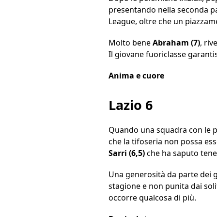
presentando nella seconda pa
League, oltre che un piazzam
Molto bene
Abraham (7)
, ri
Il giovane fuoriclasse garanti
Anima e cuore
Lazio 6
Quando una squadra con le pot
che la tifoseria non possa esse
Sarri (6,5)
che ha saputo tener
Una generosità da parte dei g
stagione e non punita dai soli
occorre qualcosa di più.