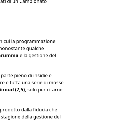
iati di un Campionato
 in cui la programmazione
a, nonostante qualche
arumma
e la gestione del
parte pieno di insidie e
re e tutta una serie di mosse
iroud (7,5),
solo per citarne
 prodotto dalla fiducia che
 stagione della gestione del