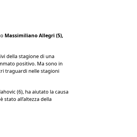
to
Massimiliano Allegri (5),
ivi della stagione di una
ommato positivo. Ma sono in
ri traguardi nelle stagioni
ahovic (6), ha aiutato la causa
stato all’altezza della