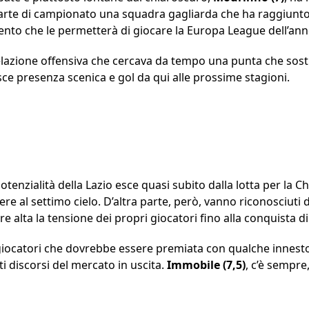
rte di campionato una squadra gagliarda che ha raggiunto 
ento che le permetterà di giocare la Europa League dell’an
velazione offensiva che cercava da tempo una punta che sosti
sce presenza scenica e gol da qui alle prossime stagioni.
enzialità della Lazio esce quasi subito dalla lotta per la 
re al settimo cielo. D’altra parte, però, vanno riconosciuti de
e alta la tensione dei propri giocatori fino alla conquista 
iocatori che dovrebbe essere premiata con qualche innesto 
ti discorsi del mercato in uscita.
Immobile (7,5)
, c’è sempre,