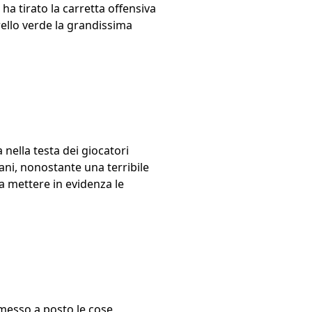
 ha tirato la carretta offensiva
rello verde la grandissima
 nella testa dei giocatori
ni, nonostante una terribile
Da mettere in evidenza le
 messo a posto le cose