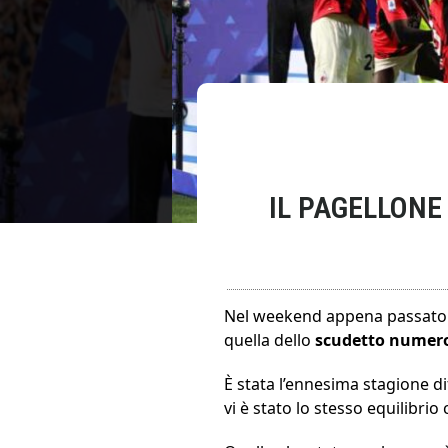
IL PAGELLONE
Nel weekend appena passato è 
quella dello
scudetto numer
È stata l’ennesima stagione d
vi è stato lo stesso equilibri