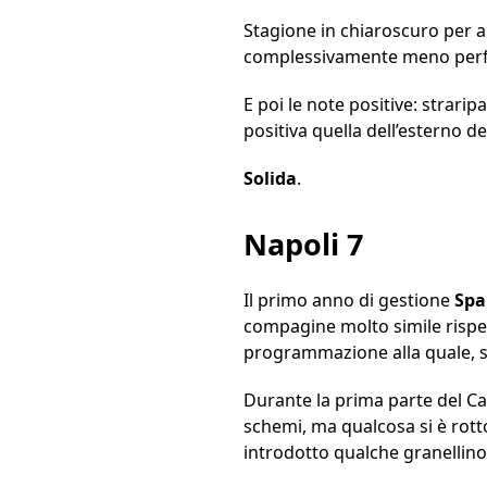
Stagione in chiaroscuro per al
complessivamente meno perfor
E poi le note positive: strari
positiva quella dell’esterno d
Solida
.
Napoli 7
Il primo anno di gestione
Spal
compagine molto simile rispet
programmazione alla quale, si
Durante la prima parte del 
schemi, ma qualcosa si è rott
introdotto qualche granellino