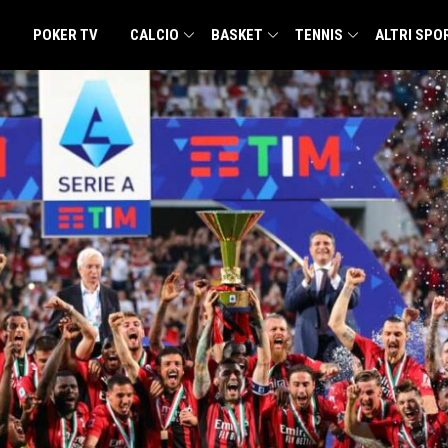
POKER TV
CALCIO
BASKET
TENNIS
ALTRI SPO