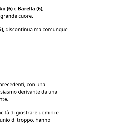
ko (6)
e
Barella (6)
,
 grande cuore.
5)
, discontinua ma comunque
i precedenti, con una
tusiasmo derivante da una
nte.
cità di giostrare uomini e
rtunio di troppo, hanno