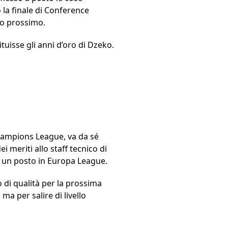
la finale di Conference
no prossimo.
tuisse gli anni d’oro di Dzeko.
Champions League, va da sé
i meriti allo staff tecnico di
di un posto in Europa League.
di qualità per la prossima
 ma per salire di livello