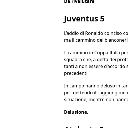
Da rivalutare
Juventus 5
L’addio di Ronaldo coinciso c
ma il cammino dei bianconeri 
Il cammino in Coppa Italia pers
squadra che, a detta dei prot
tanti a non essere d’accordo s
precedenti.
In campo hanno deluso in tanti
permettendo il raggiungimento
situazione, mentre non han
Delusione
.