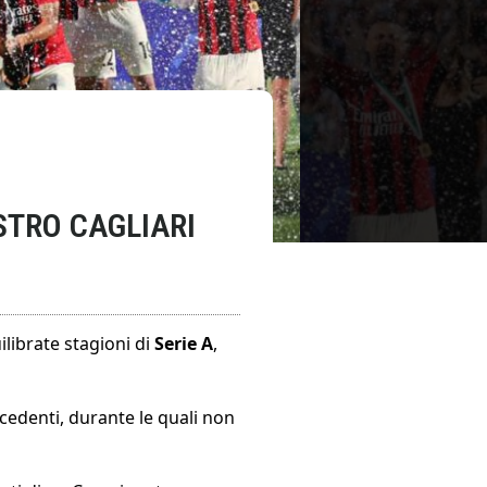
STRO CAGLIARI
librate stagioni di
Serie A
,
cedenti, durante le quali non