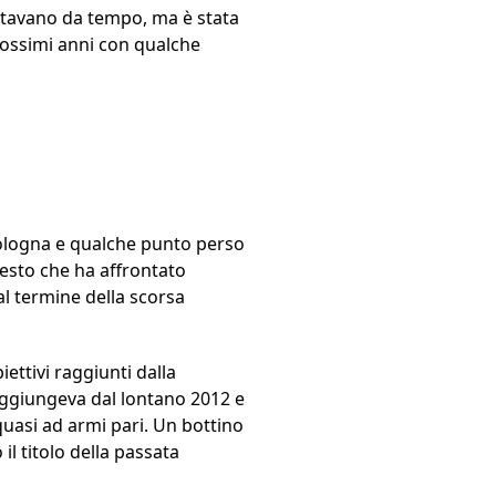
pettavano da tempo, ma è stata
rossimi anni con qualche
 Bologna e qualche punto perso
esto che ha affrontato
 al termine della scorsa
ettivi raggiunti dalla
aggiungeva dal lontano 2012 e
uasi ad armi pari. Un bottino
 titolo della passata