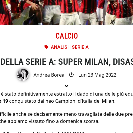
CALCIO
ANALISI
|
SERIE A
 DELLA SERIE A: SUPER MILAN, DISA
Andrea Borea
Lun 23 Mag 2022
stato definitivamente estratto il dado di una delle più equi
o 19
conquistato dai neo Campioni d’Italia del Milan.
ifficile anche se decisamente meno travagliata delle due pre
o che abbiamo vissuto fino a domenica scorsa.