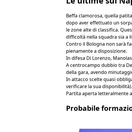
Le ultime sul Na
Beffa clamorosa, quella patit
dopo aver effettuato un sorpa
le zone alte di classifica. Que
difficoltà nella squadra sia a l
Contro il Bologna non sarà fa
pienamente a disposizione.
In difesa Di Lorenzo, Manolas,
A centrocampo dubbio tra Dem
della gara, avendo minutaggio
In attacco scelte quasi obblig
verificare la sua disponibilità)
Partita aperta letteralmente a 
Probabile formazi