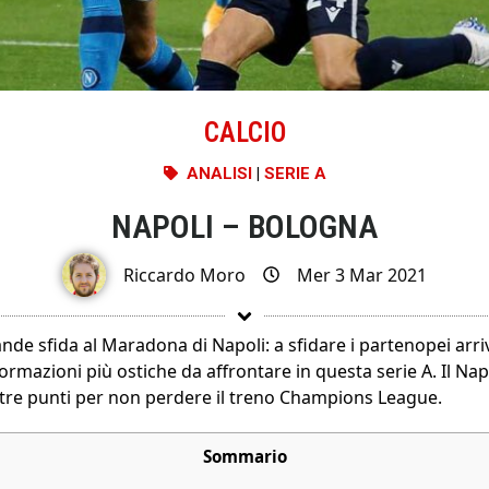
CALCIO
ANALISI
|
SERIE A
NAPOLI – BOLOGNA
Riccardo Moro
Mer 3 Mar 2021
nde sfida al Maradona di Napoli: a sfidare i partenopei arri
formazioni più ostiche da affrontare in questa serie A. Il Nap
 tre punti per non perdere il treno Champions League.
Sommario