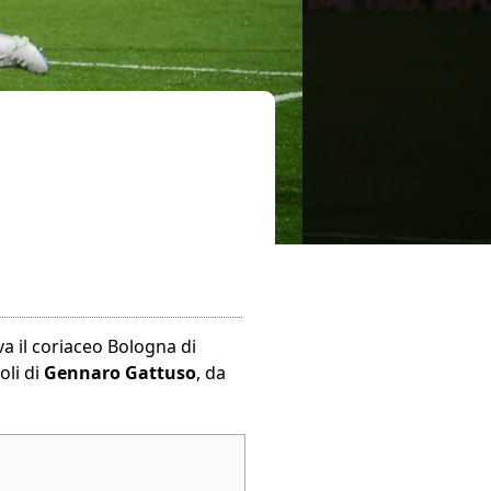
va il coriaceo Bologna di
oli di
Gennaro Gattuso
, da