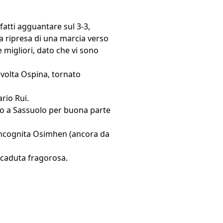
fatti agguantare sul 3-3,
la ripresa di una marcia verso
e migliori, dato che vi sono
avolta Ospina, tornato
rio Rui.
o a Sassuolo per buona parte
l’incognita Osimhen (ancora da
a caduta fragorosa.