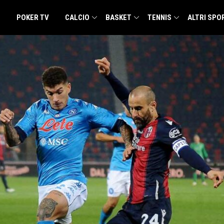
POKER TV
CALCIO
BASKET
TENNIS
ALTRI SPO