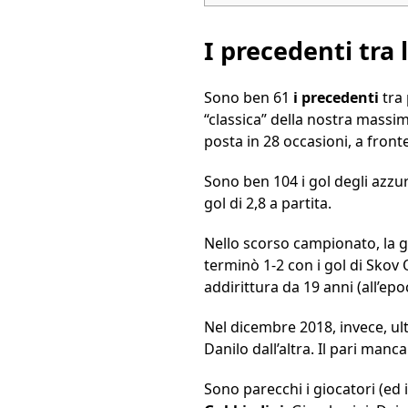
I precedenti tra
Sono ben 61
i precedenti
tra 
“classica” della nostra massim
posta in 28 occasioni, a fronte
Sono ben 104 i gol degli azzur
gol di 2,8 a partita.
Nello scorso campionato, la ga
terminò 1-2 con i gol di Skov 
addirittura da 19 anni (all’epo
Nel dicembre 2018, invece, ul
Danilo dall’altra. Il pari man
Sono parecchi i giocatori (ed i