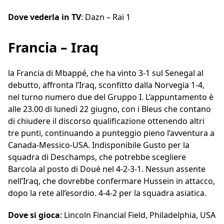
Dove vederla in TV
: Dazn – Rai 1
Francia – Iraq
la Francia di Mbappé, che ha vinto 3-1 sul Senegal al
debutto, affronta l’Iraq, sconfitto dalla Norvegia 1-4,
nel turno numero due del Gruppo I. L’appuntamento è
alle 23.00 di lunedì 22 giugno, con i Bleus che contano
di chiudere il discorso qualificazione ottenendo altri
tre punti, continuando a punteggio pieno l’avventura a
Canada-Messico-USA. Indisponibile Gusto per la
squadra di Deschamps, che potrebbe scegliere
Barcola al posto di Doué nel 4-2-3-1. Nessun assente
nell’Iraq, che dovrebbe confermare Hussein in attacco,
dopo la rete all’esordio. 4-4-2 per la squadra asiatica.
Dove si gioca
: Lincoln Financial Field, Philadelphia, USA