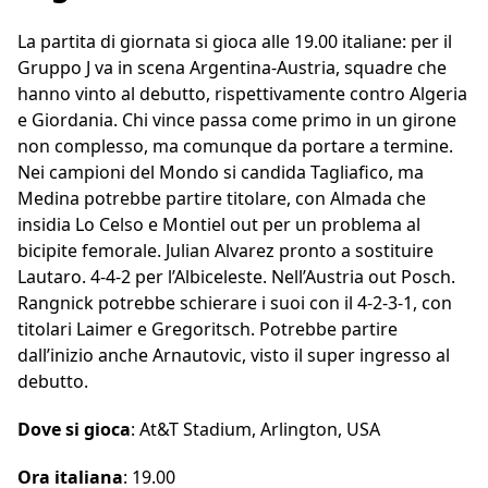
La partita di giornata si gioca alle 19.00 italiane: per il
Gruppo J va in scena Argentina-Austria, squadre che
hanno vinto al debutto, rispettivamente contro Algeria
e Giordania. Chi vince passa come primo in un girone
non complesso, ma comunque da portare a termine.
Nei campioni del Mondo si candida Tagliafico, ma
Medina potrebbe partire titolare, con Almada che
insidia Lo Celso e Montiel out per un problema al
bicipite femorale. Julian Alvarez pronto a sostituire
Lautaro. 4-4-2 per l’Albiceleste. Nell’Austria out Posch.
Rangnick potrebbe schierare i suoi con il 4-2-3-1, con
titolari Laimer e Gregoritsch. Potrebbe partire
dall’inizio anche Arnautovic, visto il super ingresso al
debutto.
Dove si gioca
: At&T Stadium, Arlington, USA
Ora italiana
: 19.00