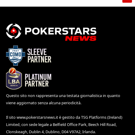
Questo sito non rappresenta una testata giornalistica in quanto
viene aggiornato senza alcuna periodicità.
Il sito
www.pokerstarsnews.it
è gestito da TSG Platforms (Ireland)
Limited, con sede legale a Belfield Office Park, Beech Hill Road,
Clonskeagh, Dublin 4, Dublino, D04 V97A2, Irlanda.