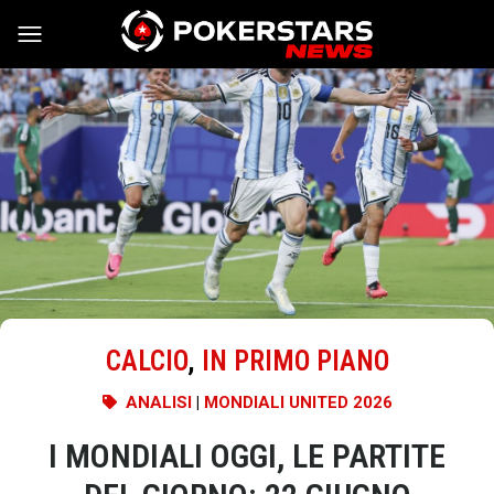
Vai al contenuto
CALCIO
,
IN PRIMO PIANO
ANALISI
|
MONDIALI UNITED 2026
I MONDIALI OGGI, LE PARTITE