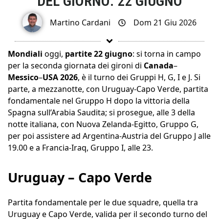
DEL GIORNO: 22 GIUGNO
Martino Cardani
Dom 21 Giu 2026
Mondiali
oggi,
partite 22 giugno
: si torna in campo
per la seconda giornata dei gironi di
Canada
–
Messico
–
USA 2026
, è il turno dei Gruppi H, G, I e J. Si
parte, a mezzanotte, con Uruguay-Capo Verde, partita
fondamentale nel Gruppo H dopo la vittoria della
Spagna sull’Arabia Saudita; si prosegue, alle 3 della
notte italiana, con Nuova Zelanda-Egitto, Gruppo G,
per poi assistere ad Argentina-Austria del Gruppo J alle
19.00 e a Francia-Iraq, Gruppo I, alle 23.
Uruguay – Capo Verde
Partita fondamentale per le due squadre, quella tra
Uruguay e Capo Verde, valida per il secondo turno del