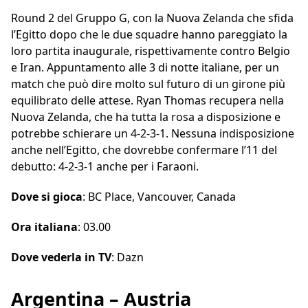
Round 2 del Gruppo G, con la Nuova Zelanda che sfida
l’Egitto dopo che le due squadre hanno pareggiato la
loro partita inaugurale, rispettivamente contro Belgio
e Iran. Appuntamento alle 3 di notte italiane, per un
match che può dire molto sul futuro di un girone più
equilibrato delle attese. Ryan Thomas recupera nella
Nuova Zelanda, che ha tutta la rosa a disposizione e
potrebbe schierare un 4-2-3-1. Nessuna indisposizione
anche nell’Egitto, che dovrebbe confermare l’11 del
debutto: 4-2-3-1 anche per i Faraoni.
Dove si gioca
: BC Place, Vancouver, Canada
Ora italiana
: 03.00
Dove vederla in TV
: Dazn
Argentina – Austria