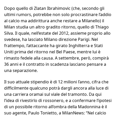
Dopo quello di Zlatan Ibrahimovic (che, secondo gli
ultimi rumors, potrebbe non solo procrastinare l’addio
al calcio ma addirittura anche restare a Milanello) il
Milan studia un altro gradito ritorno, quello di Thiago
Silva. Il quale, nell’estate del 2012, assieme proprio allo
svedese, ha lasciato Milano direzione Parigi. Nel
frattempo, l’attaccante ha girato Inghilterra e Stati
Uniti prima del ritorno nel Bel Paese, mentre lui è
rimasto fedele alla causa. A settembre, però, compirà
36 anni e il contratto in scadenza lasciano pensare a
una separazione.
Il suo attuale stipendio è di 12 milioni l’anno, cifra che
difficilmente qualcuno potrà dargli ancora alla luce di
una carriera oramai sul viale del tramonto. Da qui
l’idea di rivestirlo di rossonero, e a confermare l’ipotesi
di un possibile ritorno all’ombra della Madonnina è il
suo agente, Paulo Tonietto, a MilanNews: “Nel calcio