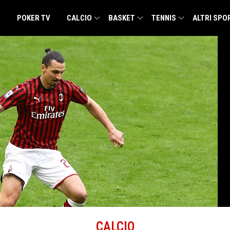
POKER TV
CALCIO
BASKET
TENNIS
ALTRI SPO
CALCIO