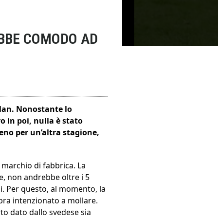
EBBE COMODO AD
ilan. Nonostante lo
 in poi, nulla è stato
eno per un’altra stagione,
 marchio di fabbrica. La
ce, non andrebbe oltre i 5
ni. Per questo, al momento, la
bra intenzionato a mollare.
to dato dallo svedese sia