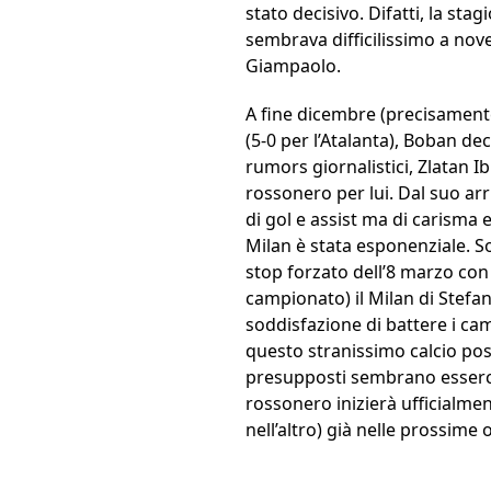
stato decisivo. Difatti, la st
sembrava difficilissimo a nov
Giampaolo.
A fine dicembre (precisamente
(5-0 per l’Atalanta), Boban dec
rumors giornalistici, Zlatan 
rossonero per lui. Dal suo arri
di gol e assist ma di carisma e
Milan è stata esponenziale. Sol
stop forzato dell’8 marzo con 
campionato) il Milan di Stefan
soddisfazione di battere i cam
questo stranissimo calcio pos
presupposti sembrano esserci
rossonero inizierà ufficialme
nell’altro) già nelle prossime 