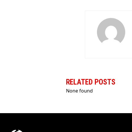
RELATED POSTS
None found