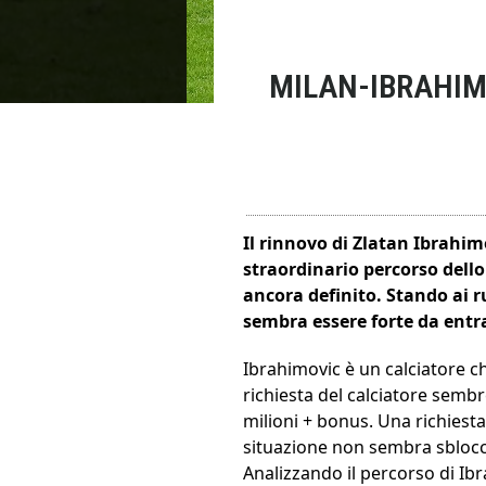
MILAN-IBRAHIM
Il rinnovo di Zlatan Ibrahim
straordinario percorso dello
ancora definito. Stando ai r
sembra essere forte da entr
Ibrahimovic è un calciatore c
richiesta del calciatore sembr
milioni + bonus. Una richiest
situazione non sembra sblocc
Analizzando il percorso di Ib