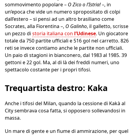
sommovimento popolare –
O Zico o l’Istria!
–, in
un’epoca che vide un numero spropositato di colpi
dall’estero – si pensi ad un altro brasiliano come
Socrates, alla Fiorentina –,
O Galinho
, il galletto, scrisse
un pezzo di
storia italiana con
l’Udinese
. Un giocatore
totale da 750 partite ufficiali e 516 gol nel carretto. 826
reti se invece contiamo anche le partite non ufficiali.
Un paio di stagioni in bianconero, dal 1983 al 1985. 39
gettoni e 22 gol. Ma, al di là dei freddi numeri, uno
spettacolo costante per i propri tifosi.
Trequartista destro: Kaka
Anche i tifosi del Milan, quando la cessione di Kakà al
City sembrava cosa fatta, si opposero sollevandosi in
massa.
Un mare di gente e un fiume di ammirazione, per quel