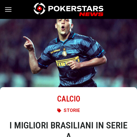
Vai al contenuto
CALCIO
STORIE
I MIGLIORI BRASILIANI IN SERIE
A