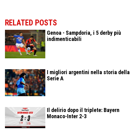
RELATED POSTS
Genoa - Sampdoria, i 5 derby più
indimenticabili
I migliori argentini nella storia della
Serie A
Il delirio dopo il triplete: Bayern
Monaco-Inter 2-3