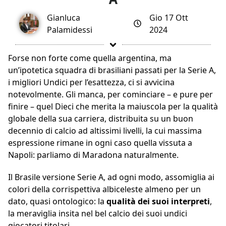
Gianluca
Gio 17 Ott
Palamidessi
2024
Forse non forte come quella argentina, ma
un’ipotetica squadra di brasiliani passati per la Serie A,
i migliori Undici per l’esattezza, ci si avvicina
notevolmente. Gli manca, per cominciare – e pure per
finire – quel Dieci che merita la maiuscola per la qualità
globale della sua carriera, distribuita su un buon
decennio di calcio ad altissimi livelli, la cui massima
espressione rimane in ogni caso quella vissuta a
Napoli: parliamo di Maradona naturalmente.
Il Brasile versione Serie A, ad ogni modo, assomiglia ai
colori della corrispettiva albiceleste almeno per un
dato, quasi ontologico: la
qualità dei suoi interpreti
,
la meraviglia insita nel bel calcio dei suoi undici
giocatori titolari.