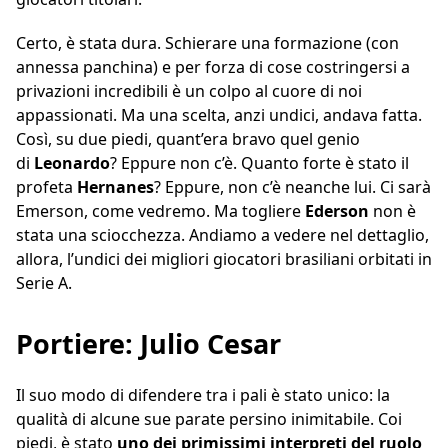
Certo, è stata dura. Schierare una formazione (con
annessa panchina) e per forza di cose costringersi a
privazioni incredibili è un colpo al cuore di noi
appassionati. Ma una scelta, anzi undici, andava fatta.
Così, su due piedi, quant’era bravo quel genio
di
Leonardo
? Eppure non c’è. Quanto forte è stato il
profeta
Hernanes
? Eppure, non c’è neanche lui. Ci sarà
Emerson, come vedremo. Ma togliere
Ederson
non è
stata una sciocchezza. Andiamo a vedere nel dettaglio,
allora, l’undici dei migliori giocatori brasiliani orbitati in
Serie A.
Portiere: Julio Cesar
Il suo modo di difendere tra i pali è stato unico: la
qualità di alcune sue parate persino inimitabile. Coi
piedi, è stato
uno dei primissimi interpreti del ruolo