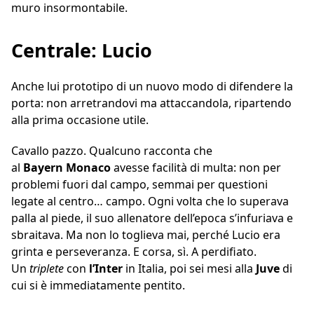
muro insormontabile.
Centrale: Lucio
Anche lui prototipo di un nuovo modo di difendere la
porta: non arretrandovi ma attaccandola, ripartendo
alla prima occasione utile.
Cavallo pazzo. Qualcuno racconta che
al
Bayern
Monaco
avesse facilità di multa: non per
problemi fuori dal campo, semmai per questioni
legate al centro… campo. Ogni volta che lo superava
palla al piede, il suo allenatore dell’epoca s’infuriava e
sbraitava. Ma non lo toglieva mai, perché Lucio era
grinta e perseveranza. E corsa, sì. A perdifiato.
Un
triplete
con
l’Inter
in Italia, poi sei mesi alla
Juve
di
cui si è immediatamente pentito.