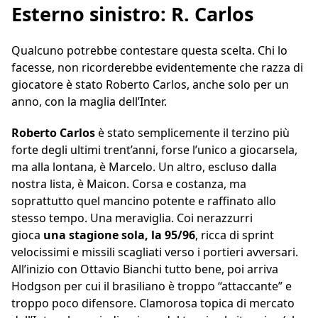
Esterno sinistro: R. Carlos
Qualcuno potrebbe contestare questa scelta. Chi lo
facesse, non ricorderebbe evidentemente che razza di
giocatore è stato Roberto Carlos, anche solo per un
anno, con la maglia dell’Inter.
Roberto
Carlos
è stato semplicemente il terzino più
forte degli ultimi trent’anni, forse l’unico a giocarsela,
ma alla lontana, è Marcelo. Un altro, escluso dalla
nostra lista, è Maicon. Corsa e costanza, ma
soprattutto quel mancino potente e raffinato allo
stesso tempo. Una meraviglia. Coi nerazzurri
gioca
una stagione sola, la 95/96
, ricca di sprint
velocissimi e missili scagliati verso i portieri avversari.
All’inizio con Ottavio Bianchi tutto bene, poi arriva
Hodgson per cui il brasiliano è troppo “attaccante” e
troppo poco difensore. Clamorosa topica di mercato