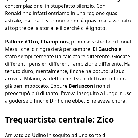
contemplazione, in stupefatto silenzio. Con
Ronaldinho infatti entriamo in una regione quasi
astrale, oscura. Il suo nome non è quasi mai associato
ai top tre della storia, e il perché ci è ignoto.
Pallone d’Oro, Champions
, primo assistente di Lionel
Messi, che lo ringrazierà per sempre.
El
Gaucho
è
stato semplicemente un calciatore differente. Giocate
differenti, pensieri differenti, ambizione differente. Ha
tenuto duro, mentalmente, finché ha potuto: al suo
arrivo a Milano, va detto che il viale del tramonto era
già ben imboccato. Eppure
Berlusconi
non si
preoccupò più di tanto: l’aveva inseguito a lungo, riuscì
a goderselo finché Dinho ne ebbe. E ne aveva cnora.
Trequartista centrale: Zico
Arrivato ad Udine in seguito ad una sorte di