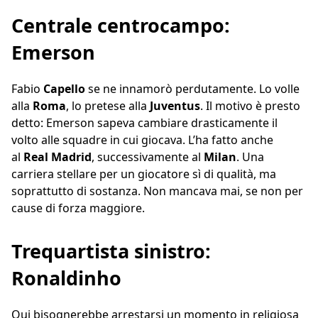
Centrale centrocampo:
Emerson
Fabio
Capello
se ne innamorò perdutamente. Lo volle
alla
Roma
, lo pretese alla
Juventus
. Il motivo è presto
detto: Emerson sapeva cambiare drasticamente il
volto alle squadre in cui giocava. L’ha fatto anche
al
Real
Madrid
, successivamente al
Milan
. Una
carriera stellare per un giocatore sì di qualità, ma
soprattutto di sostanza. Non mancava mai, se non per
cause di forza maggiore.
Trequartista sinistro:
Ronaldinho
Qui bisognerebbe arrestarsi un momento in religiosa