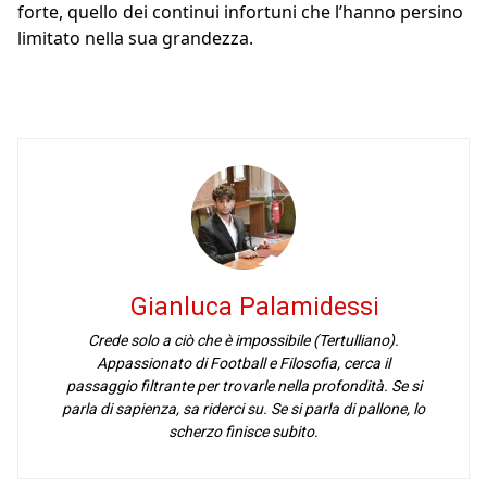
forte, quello dei continui infortuni che l’hanno persino
limitato nella sua grandezza.
Gianluca Palamidessi
Crede solo a ciò che è impossibile (Tertulliano).
Appassionato di Football e Filosofia, cerca il
passaggio filtrante per trovarle nella profondità. Se si
parla di sapienza, sa riderci su. Se si parla di pallone, lo
scherzo finisce subito.