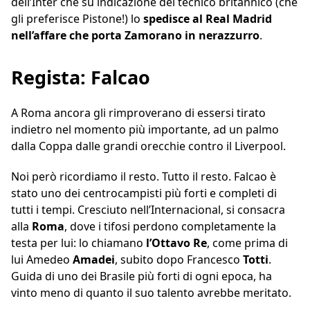
dell’Inter che su indicazione del tecnico britannico (che
gli preferisce Pistone!) lo
spedisce al Real Madrid
nell’affare che porta Zamorano in nerazzurro
.
Regista: Falcao
A Roma ancora gli rimproverano di essersi tirato
indietro nel momento più importante, ad un palmo
dalla Coppa dalle grandi orecchie contro il Liverpool.
Noi però ricordiamo il resto. Tutto il resto. Falcao è
stato uno dei centrocampisti più forti e completi di
tutti i tempi. Cresciuto nell’Internacional, si consacra
alla
Roma
, dove i tifosi perdono completamente la
testa per lui: lo chiamano
l’Ottavo
Re
, come prima di
lui Amedeo
Amadei
, subito dopo Francesco
Totti
.
Guida di uno dei Brasile più forti di ogni epoca, ha
vinto meno di quanto il suo talento avrebbe meritato.