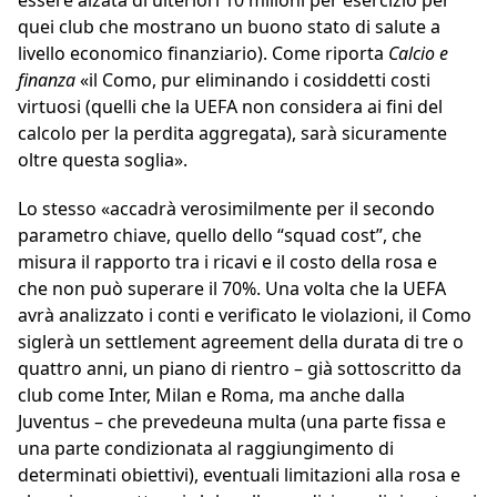
essere alzata di ulteriori 10 milioni per esercizio per
quei club che mostrano un buono stato di salute a
livello economico finanziario). Come riporta
Calcio e
finanza
«il Como, pur eliminando i cosiddetti costi
virtuosi (quelli che la UEFA non considera ai fini del
calcolo per la perdita aggregata), sarà sicuramente
oltre questa soglia».
Lo stesso «accadrà verosimilmente per il secondo
parametro chiave, quello dello “squad cost”, che
misura il rapporto tra i ricavi e il costo della rosa e
che non può superare il 70%. Una volta che la UEFA
avrà analizzato i conti e verificato le violazioni, il Como
siglerà un settlement agreement della durata di tre o
quattro anni, un piano di rientro – già sottoscritto da
club come Inter, Milan e Roma, ma anche dalla
Juventus – che prevedeuna multa (una parte fissa e
una parte condizionata al raggiungimento di
determinati obiettivi), eventuali limitazioni alla rosa e