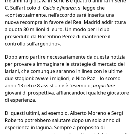
tre anni fa giocava in Serie B e quattro anni fa in Serie
C. Sull’articolo di
Calcio e finanza
, si legge che
«contestualmente, nell’accordo sarà inserita una
nuova recompra in favore del Real Madrid addirittura
a quota 80 milioni di euro. Un modo per il club
presieduto da Florentino Perez di mantenere il
controllo sull’argentino».
Dobbiamo partire necessariamente da questa notizia
per provare a immaginare le strategie di mercato dei
lariani, che comunque saranno in linea con le ultime
due stagioni:
tenere
i migliori, e Nico Paz – lo scorso
anno 13 reti e 8 assist – ne è l’esempio;
acquistare
giovani di prospettiva, affiancandoci qualche giocatore
di esperienza.
Di questi ultimi, ad esempio, Alberto Moreno e Sergi
Roberto potrebbero salutare dopo un solo anno di
esperienza in laguna. Sempre a proposito di