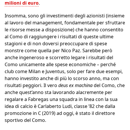
milioni di euro
.
Insomma, sono gli investimenti degli azionisti (insieme
al lavoro del management, fondamentale per sfruttare
le risorse messe a disposizione) che hanno consentito
al Como di raggiungere i risultati di queste ultime
stagioni e di non doversi preoccupare di spese
monstre come quella per Nico Paz. Sarebbe però
anche ingeneroso e scorretto legare i risultati del
Como unicamente alle spese economiche – perché
club come Milan e Juventus, solo per fare due esempi,
hanno investito anche di più lo scorso anno, ma con
risultati peggiori. Il vero
deus ex machina
del Como, che
anche quest’anno sta lavorando alacremente per
regalare a Fabregas una squadra in linea con la sua
idea di calcio è Carlaberto Ludi, classe ’82 che dalla
promozione in C (2019) ad oggi, è stato il direttore
sportivo del Como.