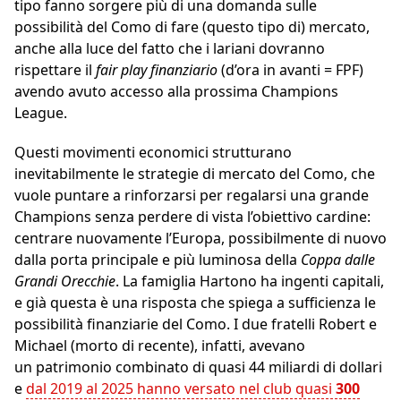
tipo fanno sorgere più di una domanda sulle
possibilità del Como di fare (questo tipo di) mercato,
anche alla luce del fatto che i lariani dovranno
rispettare il
fair play finanziario
(d’ora in avanti = FPF)
avendo avuto accesso alla prossima Champions
League.
Questi movimenti economici strutturano
inevitabilmente le strategie di mercato del Como, che
vuole puntare a rinforzarsi per regalarsi una grande
Champions senza perdere di vista l’obiettivo cardine:
centrare nuovamente l’Europa, possibilmente di nuovo
dalla porta principale e più luminosa della
Coppa dalle
Grandi Orecchie
. La famiglia Hartono ha ingenti capitali,
e già questa è una risposta che spiega a sufficienza le
possibilità finanziarie del Como. I due fratelli Robert e
Michael (morto di recente), infatti, avevano
un patrimonio combinato di quasi 44 miliardi di dollari
e
dal 2019 al 2025 hanno versato nel club quasi
300