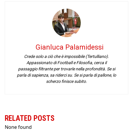
Gianluca Palamidessi
Crede solo a ciò che è impossibile (Tertulliano).
Appassionato di Football e Filosofia, cerca il
passaggio filtrante per trovarle nella profondità. Se si
parla di sapienza, sa riderci su. Se si parla di pallone, lo
scherzo finisce subito.
RELATED POSTS
None found