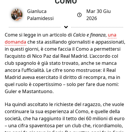
COMO
Gianluca
Mar 30 Giu
Palamidessi
2026
Come si legge in un articolo di
Calcio e finanza
,
una
domanda
che sta assillando giornalisti e appassionati,
in questi giorni, è come faccia il Como a permettersi
l’acquisto di Nico Paz dal Real Madrid. L’accordo col
club spagnolo è già stato trovato, anche se manca
ancora l’ufficialità. Le cifre sono mostruose: il Real
Madrid aveva esercitato il diritto di recompra, ma in
quel ruolo è copertissimo – solo per fare due nomi:
Guler e Mastantuono.
Ha quindi ascoltato le richieste del ragazzo, che vuole
continuare la sua esperienza al Como, e quelle della
società, che ha raggiunto il tetto dei 60 milioni di euro
– una cifra spaventosa per un club che, ricordiamolo,