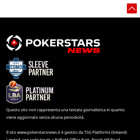
Questo sito non rappresenta una testata giornalistica in quanto
viene aggiornato senza alcuna periodicità.
Il sito
www.pokerstarsnews.it
è gestito da TSG Platforms (Ireland)
Limited, con sede legale a Belfield Office Park, Beech Hill Road,