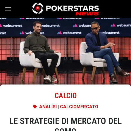
Vai al contenuto
CALCIO
ANALISI
|
CALCIOMERCATO
LE STRATEGIE DI MERCATO DEL