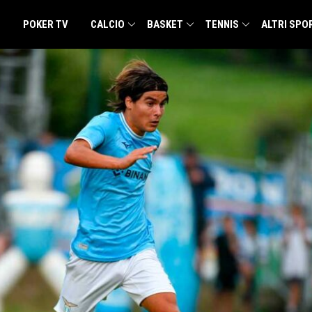
POKER TV
CALCIO
BASKET
TENNIS
ALTRI SPO