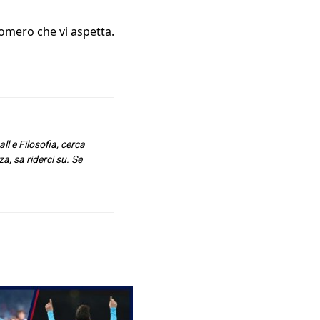
omero che vi aspetta.
ll e Filosofia, cerca
za, sa riderci su. Se