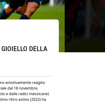
 GIOIELLO DELLA
 hanno emotivamente reagito
ciale dal 18 novembre,
lo e dalle radici messicane)
imo ritiro estivo (2022) ha