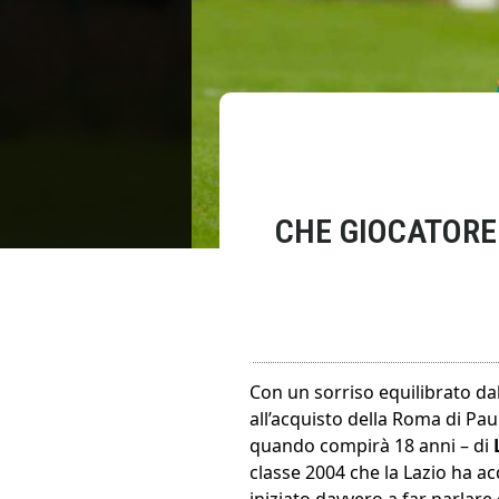
CHE GIOCATORE 
Con un sorriso equilibrato dal
all’acquisto della Roma di Pa
quando compirà 18 anni – di
classe 2004 che la Lazio ha ac
iniziato davvero a far parlare 