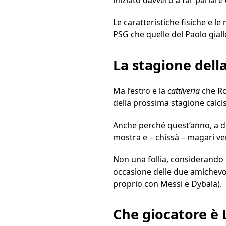
Le caratteristiche fisiche e l
PSG che quelle del Paolo gial
La stagione della
Ma l’estro e la
cattiveria
che Ro
della prossima stagione calcis
Anche perché quest’anno, a di
mostra e – chissà – magari ve
Non una follia, considerando c
occasione delle due amichevol
proprio con Messi e Dybala).
Che giocatore è