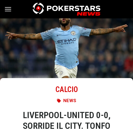
Vai al contenuto
CALCIO
NEWS
LIVERPOOL-UNITED 0-0,
SORRIDE IL CITY. TONFO