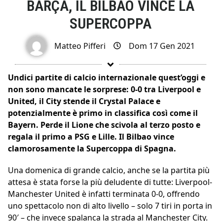
BARÇA, IL BILBAO VINCE LA
SUPERCOPPA
Matteo Pifferi
Dom 17 Gen 2021
Undici partite di calcio internazionale quest’oggi e
non sono mancate le sorprese: 0-0 tra Liverpool e
United, il City stende il Crystal Palace e
potenzialmente è primo in classifica così come il
Bayern. Perde il Lione che scivola al terzo posto e
regala il primo a PSG e Lille. Il Bilbao vince
clamorosamente la Supercoppa di Spagna.
Una domenica di grande calcio, anche se la partita più
attesa è stata forse la più deludente di tutte: Liverpool-
Manchester United è infatti terminata 0-0, offrendo
uno spettacolo non di alto livello – solo 7 tiri in porta in
90′ – che invece spalanca la strada al Manchester City.