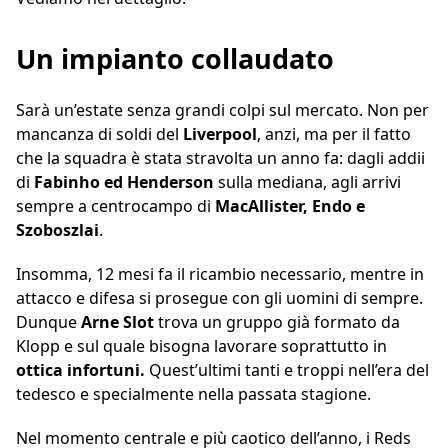
Un impianto collaudato
Sarà un’estate senza grandi colpi sul mercato. Non per
mancanza di soldi del
Liverpool
, anzi, ma per il fatto
che la squadra è stata stravolta un anno fa: dagli addii
di
Fabinho ed Henderson
sulla mediana, agli arrivi
sempre a centrocampo di
MacAllister, Endo e
Szoboszlai
.
Insomma, 12 mesi fa il ricambio necessario, mentre in
attacco e difesa si prosegue con gli uomini di sempre.
Dunque
Arne Slot
trova un gruppo già formato da
Klopp e sul quale bisogna lavorare soprattutto in
ottica infortuni.
Quest’ultimi tanti e troppi nell’era del
tedesco e specialmente nella passata stagione.
Nel momento centrale e più caotico dell’anno, i Reds