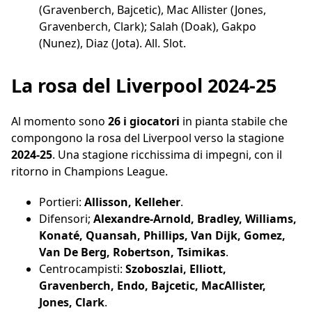
(Gravenberch, Bajcetic), Mac Allister (Jones,
Gravenberch, Clark); Salah (Doak), Gakpo
(Nunez), Diaz (Jota). All. Slot.
La rosa del Liverpool 2024-25
Al momento sono
26 i giocatori
in pianta stabile che
compongono la rosa del Liverpool verso la stagione
2024-25
. Una stagione ricchissima di impegni, con il
ritorno in Champions League.
Portieri:
Allisson, Kelleher
.
Difensori;
Alexandre-Arnold, Bradley, Williams,
Konaté, Quansah, Phillips, Van Dijk, Gomez,
Van De Berg, Robertson, Tsimikas
.
Centrocampisti:
Szoboszlai, Elliott,
Gravenberch, Endo, Bajcetic, MacAllister,
Jones, Clark
.