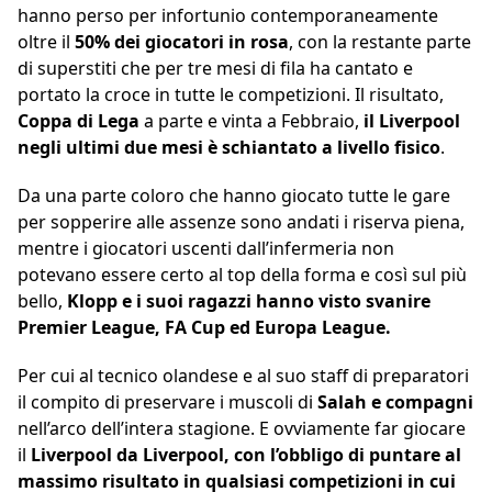
hanno perso per infortunio contemporaneamente
oltre il
50% dei giocatori in rosa
, con la restante parte
di superstiti che per tre mesi di fila ha cantato e
portato la croce in tutte le competizioni. Il risultato,
Coppa di Lega
a parte e vinta a Febbraio,
il Liverpool
negli ultimi due mesi è schiantato a livello fisico
.
Da una parte coloro che hanno giocato tutte le gare
per sopperire alle assenze sono andati i riserva piena,
mentre i giocatori uscenti dall’infermeria non
potevano essere certo al top della forma e così sul più
bello,
Klopp e i suoi ragazzi hanno visto svanire
Premier League, FA Cup ed Europa League.
Per cui al tecnico olandese e al suo staff di preparatori
il compito di preservare i muscoli di
Salah e compagni
nell’arco dell’intera stagione. E ovviamente far giocare
il
Liverpool da Liverpool, con l’obbligo di puntare al
massimo risultato in qualsiasi competizioni in cui