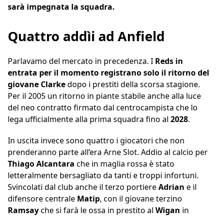
sarà impegnata la squadra.
Quattro addìi ad Anfield
Parlavamo del mercato in precedenza. I
Reds in
entrata per il momento registrano solo il ritorno del
giovane Clarke
dopo i prestiti della scorsa stagione.
Per il 2005 un ritorno in piante stabile anche alla luce
del neo contratto firmato dal centrocampista che lo
lega ufficialmente alla prima squadra fino al
2028
.
In uscita invece sono quattro i giocatori che non
prenderanno parte all’era Arne Slot. Addio al calcio per
Thiago Alcantara
che in maglia rossa è stato
letteralmente bersagliato da tanti e troppi infortuni.
Svincolati dal club anche il terzo portiere
Adrian
e il
difensore centrale
Matip
, con il giovane terzino
Ramsay
che si farà le ossa in prestito al
Wigan
in