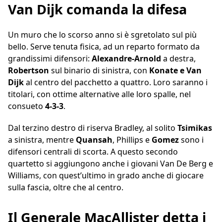
Van Dijk comanda la difesa
Un muro che lo scorso anno si è sgretolato sul più
bello. Serve tenuta fisica, ad un reparto formato da
grandissimi difensori:
Alexandre-Arnold
a destra,
Robertson
sul binario di sinistra, con
Konate e Van
Dijk
al centro del pacchetto a quattro. Loro saranno i
titolari, con ottime alternative alle loro spalle, nel
consueto
4-3-3
.
Dal terzino destro di riserva Bradley, al solito
Tsimikas
a sinistra, mentre
Quansah
, Phillips e
Gomez
sono i
difensori centrali di scorta. A questo secondo
quartetto si aggiungono anche i giovani Van De Berg e
Williams, con quest’ultimo in grado anche di giocare
sulla fascia, oltre che al centro.
Il Generale MacAllister detta i