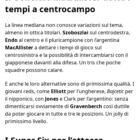
tempi a centrocampo
La linea mediana non conosce variazioni sul tema,
almeno in ottica titolari.
Szoboszlai
sul centrodestra,
Endo
al centro e il pluricampione con l’argentina
MacAllister
a dettare i tempi di gioco sul
centrosinistra e la possibilità di intercambiarsi con il
giapponese davanti alla difesa. Un tris che poche
squadre possono calare.
E anche le loro alternative sono di primissima qualità. I
giovani reds, come
Elliott
per l’ungherese,
Bajcetic
per
il nipponico, con
Jones
e Clark per l’argentino: senza
dimenticarsi ovviamente di
Gravenberch
così duttile
da poter giocare in tutte e tre le posizioni. Un jolly di
primissimo livello.