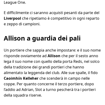
League One.
E difficilmente ci saranno acquisti pesanti da parte del
Liverpool
che ripetiamo è competitivo in ogni reparto
e zeppo di campioni.
Allison a guardia dei pali
Un portiere che sappia anche impostare: e il suo nome
risponde ovviamente ad
Allison
che per il sesto anno
lega il suo nome con quello della porta Reds, nel solco
della tradizione dei grandi portieri che hanno
alimentato la leggenda del club. Alle sue spalle, il fido
Caoimhín Kelleher
che scenderà in campo nelle
coppe. Per quanto concerne il terzo portiere, dopo
l’addio ad Adrian, Slot a turno pescherà tra i portieri
della squadra riserve.