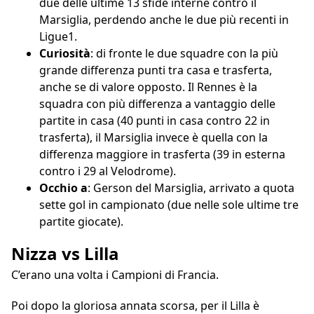
due delle ultime 13 sfide interne contro il
Marsiglia, perdendo anche le due più recenti in
Ligue1.
Curiosità
: di fronte le due squadre con la più
grande differenza punti tra casa e trasferta,
anche se di valore opposto. Il Rennes è la
squadra con più differenza a vantaggio delle
partite in casa (40 punti in casa contro 22 in
trasferta), il Marsiglia invece è quella con la
differenza maggiore in trasferta (39 in esterna
contro i 29 al Velodrome).
Occhio a
: Gerson del Marsiglia, arrivato a quota
sette gol in campionato (due nelle sole ultime tre
partite giocate).
Nizza vs Lilla
C’erano una volta i Campioni di Francia.
Poi dopo la gloriosa annata scorsa, per il Lilla è