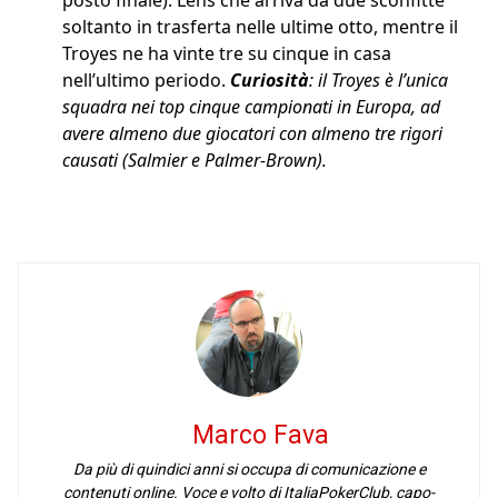
posto finale). Lens che arriva da due sconfitte
soltanto in trasferta nelle ultime otto, mentre il
Troyes ne ha vinte tre su cinque in casa
nell’ultimo periodo.
Curiosità
: il Troyes è l’unica
squadra nei top cinque campionati in Europa, ad
avere almeno due giocatori con almeno tre rigori
causati (Salmier e Palmer-Brown).
Marco Fava
Da più di quindici anni si occupa di comunicazione e
contenuti online. Voce e volto di ItaliaPokerClub, capo-