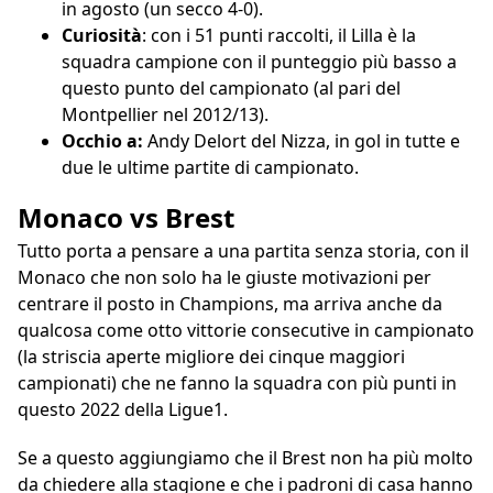
in agosto (un secco 4-0).
Curiosità
: con i 51 punti raccolti, il Lilla è la
squadra campione con il punteggio più basso a
questo punto del campionato (al pari del
Montpellier nel 2012/13).
Occhio a:
Andy Delort del Nizza, in gol in tutte e
due le ultime partite di campionato.
Monaco vs Brest
Tutto porta a pensare a una partita senza storia, con il
Monaco che non solo ha le giuste motivazioni per
centrare il posto in Champions, ma arriva anche da
qualcosa come otto vittorie consecutive in campionato
(la striscia aperte migliore dei cinque maggiori
campionati) che ne fanno la squadra con più punti in
questo 2022 della Ligue1.
Se a questo aggiungiamo che il Brest non ha più molto
da chiedere alla stagione e che i padroni di casa hanno