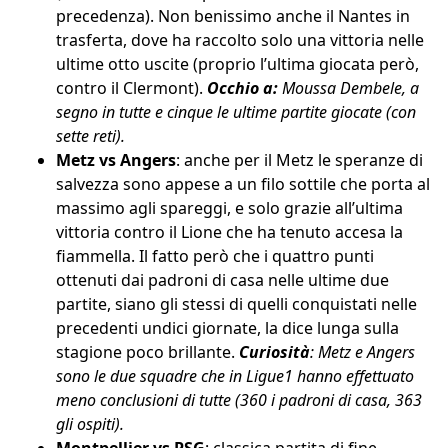
precedenza). Non benissimo anche il Nantes in
trasferta, dove ha raccolto solo una vittoria nelle
ultime otto uscite (proprio l’ultima giocata però,
contro il Clermont).
Occhio a:
Moussa Dembele, a
segno in tutte e cinque le ultime partite giocate (con
sette reti).
Metz vs Angers
: anche per il Metz le speranze di
salvezza sono appese a un filo sottile che porta al
massimo agli spareggi, e solo grazie all’ultima
vittoria contro il Lione che ha tenuto accesa la
fiammella. Il fatto però che i quattro punti
ottenuti dai padroni di casa nelle ultime due
partite, siano gli stessi di quelli conquistati nelle
precedenti undici giornate, la dice lunga sulla
stagione poco brillante.
Curiosità
: Metz e Angers
sono le due squadre che in Ligue1 hanno effettuato
meno conclusioni di tutte (360 i padroni di casa, 363
gli ospiti).