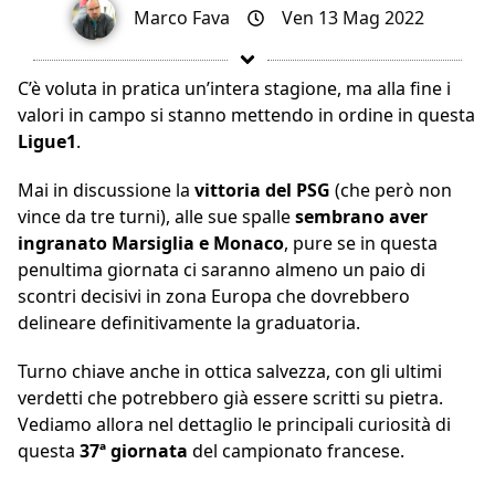
Marco Fava
Ven 13 Mag 2022
C’è voluta in pratica un’intera stagione, ma alla fine i
valori in campo si stanno mettendo in ordine in questa
Ligue1
.
Mai in discussione la
vittoria del PSG
(che però non
vince da tre turni), alle sue spalle
sembrano aver
ingranato Marsiglia e Monaco
, pure se in questa
penultima giornata ci saranno almeno un paio di
scontri decisivi in zona Europa che dovrebbero
delineare definitivamente la graduatoria.
Turno chiave anche in ottica salvezza, con gli ultimi
verdetti che potrebbero già essere scritti su pietra.
Vediamo allora nel dettaglio le principali curiosità di
questa
37ª giornata
del campionato francese.