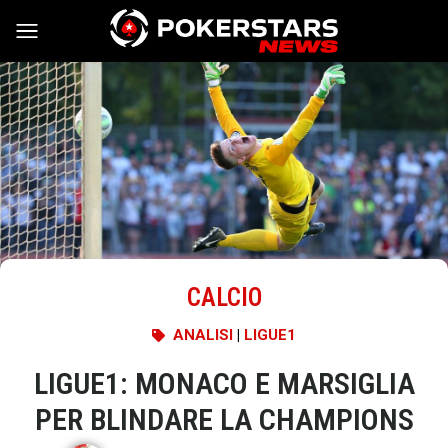
Vai al contenuto
CALCIO
ANALISI
|
LIGUE1
LIGUE1: MONACO E MARSIGLIA
PER BLINDARE LA CHAMPIONS