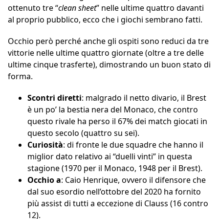
ottenuto tre “
clean sheet
” nelle ultime quattro davanti
al proprio pubblico, ecco che i giochi sembrano fatti.
Occhio però perché anche gli ospiti sono reduci da tre
vittorie nelle ultime quattro giornate (oltre a tre delle
ultime cinque trasferte), dimostrando un buon stato di
forma.
Scontri diretti
: malgrado il netto divario, il Brest
è un po’ la bestia nera del Monaco, che contro
questo rivale ha perso il 67% dei match giocati in
questo secolo (quattro su sei).
Curiosità
: di fronte le due squadre che hanno il
miglior dato relativo ai “duelli vinti” in questa
stagione (1970 per il Monaco, 1948 per il Brest).
Occhio a
: Caio Henrique, ovvero il difensore che
dal suo esordio nell’ottobre del 2020 ha fornito
più assist di tutti a eccezione di Clauss (16 contro
12).