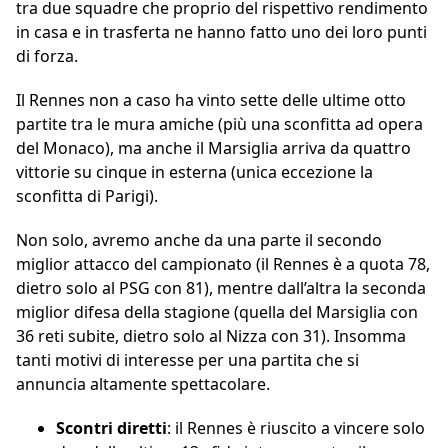
tra due squadre che proprio del rispettivo rendimento
in casa e in trasferta ne hanno fatto uno dei loro punti
di forza.
Il Rennes non a caso ha vinto sette delle ultime otto
partite tra le mura amiche (più una sconfitta ad opera
del Monaco), ma anche il Marsiglia arriva da quattro
vittorie su cinque in esterna (unica eccezione la
sconfitta di Parigi).
Non solo, avremo anche da una parte il secondo
miglior attacco del campionato (il Rennes è a quota 78,
dietro solo al PSG con 81), mentre dall’altra la seconda
miglior difesa della stagione (quella del Marsiglia con
36 reti subite, dietro solo al Nizza con 31). Insomma
tanti motivi di interesse per una partita che si
annuncia altamente spettacolare.
Scontri diretti
: il Rennes è riuscito a vincere solo