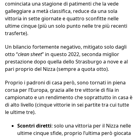
cominciata una stagione di patimenti che la vede
galleggiare a metà classifica, reduce da una sola
vittoria in sette giornate e quattro sconfitte nelle
ultime cinque (più un solo punto nelle tre più recenti
trasferte).
Un bilancio fortemente negativo, mitigato solo dagli
otto “
clean sheet
” in questo 2022, seconda miglior
prestazione dopo quella dello Strasburgo a nove e al
pari proprio del Nizza (sempre a quota otto).
Proprio i padroni di casa però, sono tornati in piena
corsa per l’Europa, grazia alle tre vittorie di fila in
campionato e un rendimento che soprattutto in casa è
di alto livello (cinque vittorie in sei partite tra cui tutte
le ultime tre).
Scontri diretti
: solo una vittoria per il Nizza nelle
ultime cinque sfide, proprio l’ultima però giocata