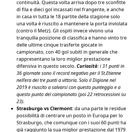
continuità. Questa volta arriva dopo tre sconfitte
di fila e dieci gol incassati nel frangente, e anche
in casa in tutta le 18 partite della stagione solo
una volta è riuscito a mantenere la porta inviolata
(contro il Metz). Gli ospiti invece vivono una
tranquilla posizione di classifica e hanno vinto tre
delle ultime cinque trasferte giocate in
campionato, con 40 gol subiti in generale che
rappresentano la loro miglior prestazione
difensiva in questo secolo.
Curiosità
: i 31 punti in
36 giornate sono il record negativo per il St.Etienne
nell’era dei tre punti a vittoria. Solo il Digione nel
2019 è riuscito a salvarsi con questo punteggio e a
questo punto del campionato (poi 22 retrocessioni su
23).
Strasburgo vs Clermont
: da una parte le residue
possibilità di centrare un posto in Europa per lo
Strasburgo, che comunque con i suoi 60 punti ha
già raggiunto la sua miglior prestazione dal 1979