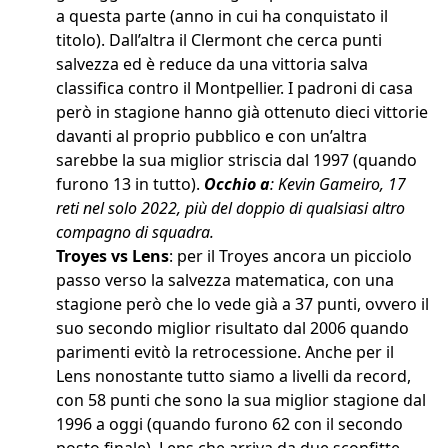
a questa parte (anno in cui ha conquistato il
titolo). Dall’altra il Clermont che cerca punti
salvezza ed è reduce da una vittoria salva
classifica contro il Montpellier. I padroni di casa
però in stagione hanno già ottenuto dieci vittorie
davanti al proprio pubblico e con un’altra
sarebbe la sua miglior striscia dal 1997 (quando
furono 13 in tutto).
Occhio a
: Kevin Gameiro, 17
reti nel solo 2022, più del doppio di qualsiasi altro
compagno di squadra.
Troyes vs Lens
: per il Troyes ancora un picciolo
passo verso la salvezza matematica, con una
stagione però che lo vede già a 37 punti, ovvero il
suo secondo miglior risultato dal 2006 quando
parimenti evitò la retrocessione. Anche per il
Lens nonostante tutto siamo a livelli da record,
con 58 punti che sono la sua miglior stagione dal
1996 a oggi (quando furono 62 con il secondo