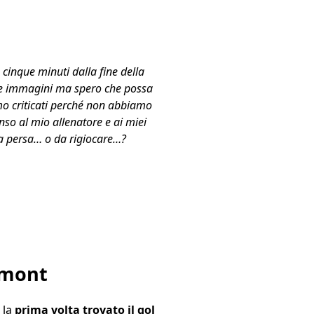
 cinque minuti dalla fine della
o le immagini ma spero che possa
mo criticati perché non abbiamo
nso al mio allenatore e ai miei
ita persa… o da rigiocare…?
ermont
 la
prima volta trovato il gol