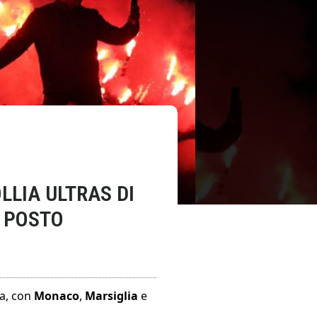
LLIA ULTRAS DI
O POSTO
ta, con
Monaco
,
Marsiglia
e