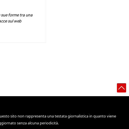
e sue forme tra una
racce sul web
uesto sito non rappresenta una testata giornalistica in quanto viene
ggiornato senza alcuna periodicità.