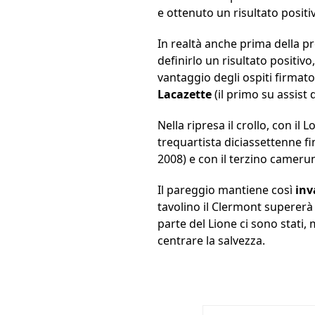
e ottenuto un risultato positi
In realtà anche prima della pr
definirlo un risultato positiv
vantaggio degli ospiti firmat
Lacazette
(il primo su assist 
Nella ripresa il crollo, con i
trequartista diciassettenne fin
2008) e con il terzino camer
Il pareggio mantiene così
inv
tavolino il Clermont supererà 
parte del Lione ci sono stati
centrare la salvezza.