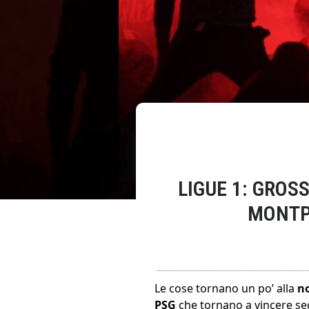
LIGUE 1: GROS
MONTPE
Le cose tornano un po’ alla
no
PSG
che tornano a vincere se