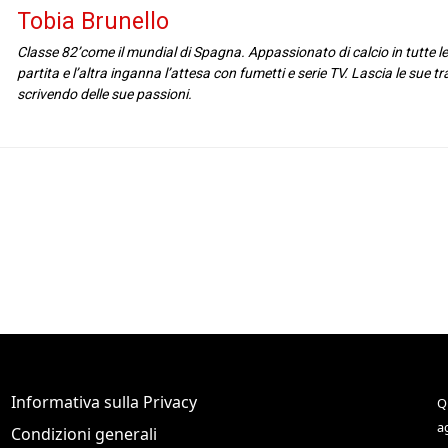
Tobia Brunello
Classe 82’come il mundial di Spagna. Appassionato di calcio in tutte l
partita e l’altra inganna l’attesa con fumetti e serie TV. Lascia le sue t
scrivendo delle sue passioni.
Informativa sulla Privacy
Q
a
Condizioni generali