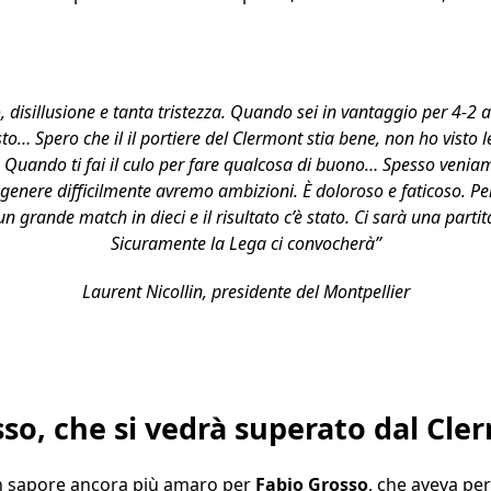
disillusione e tanta tristezza. Quando sei in vantaggio per 4-2 a
sto… Spero che il il portiere del Clermont stia bene, non ho vist
 Quando ti fai il culo per fare qualcosa di buono… Spesso venia
genere difficilmente avremo ambizioni. È doloroso e faticoso. Pe
n grande match in dieci e il risultato c’è stato. Ci sarà una part
Sicuramente la Lega ci convocherà”
Laurent Nicollin, presidente del Montpellier
sso, che si vedrà superato dal Cl
 un sapore ancora più amaro per
Fabio Grosso
, che aveva per