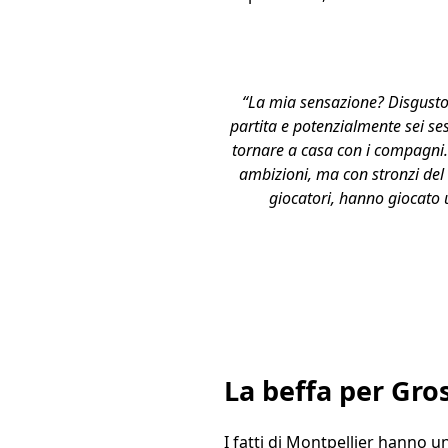
“La mia sensazione? Disgusto, 
partita e potenzialmente sei se
tornare a casa con i compagni.
ambizioni, ma con stronzi del 
giocatori, hanno giocato u
La beffa per Gro
I fatti di Montpellier hanno