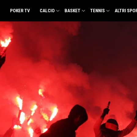
POKER TV
CALCIO
BASKET
TENNIS
ALTRI SPO