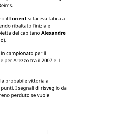
Reims.
ro il
Lorient
si faceva fatica a
ndo ribaltato l’iniziale
ietta del capitano
Alexandre
o).
i in campionato per il
 per Arezzo tra il 2007 e il
a probabile vittoria a
unti. I segnali di risveglio da
rreno perduto se vuole