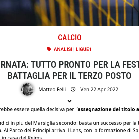
CALCIO
ANALISI
|
LIGUE1
IORNATA: TUTTO PRONTO PER LA FES
BATTAGLIA PER IL TERZO POSTO
Matteo Felli
Ven 22 Apr 2022
rebbe essere quella decisiva per l’
assegnazione del titolo a
ndici in più del Marsiglia secondo: basta un successo per la
 Al Parco dei Principi arriva il Lens, con la formazione di S
 in casa del Reims.