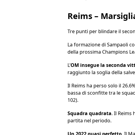
Reims – Marsigli
Tre punti per blindare il seco
La formazione di Sampaoli con
della prossima Champions Le
L’
OM insegue la seconda vitto
raggiunto la soglia della salve
Il Reims ha perso solo il 26.6%
bassa di sconfitte tra le squ
102).
Squadra quadrata
. Il Reims
partita nel periodo.
Un 2022 quasi perfetto
. Il M