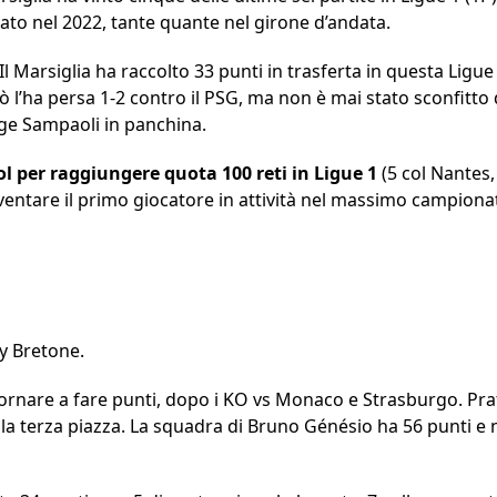
to nel 2022, tante quante nel girone d’andata.
 Il Marsiglia ha raccolto 33 punti in trasferta in questa Ligue
ò l’ha persa 1-2 contro il PSG, ma non è mai stato sconfitto d
e Sampaoli in panchina.
l per raggiungere quota 100 reti in Ligue 1
(5 col Nantes, 
ventare il primo giocatore in attività nel massimo campionat
t
y Bretone.
ornare a fare punti, dopo i KO vs Monaco e Strasburgo. Pra
alla terza piazza. La squadra di Bruno Génésio ha 56 punti e n