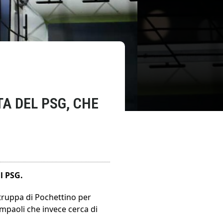
TA DEL PSG, CHE
l PSG.
 truppa di Pochettino per
ampaoli che invece cerca di