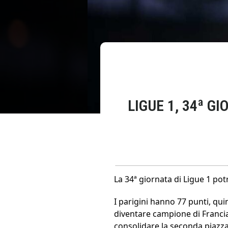
LIGUE 1, 34ª G
La 34ª giornata di Ligue 1 pot
I parigini hanno 77 punti, qui
diventare campione di Francia.
consolidare la seconda piazza