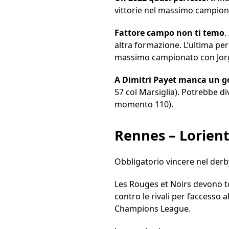
vittorie nel massimo campiona
Fattore campo non ti temo
.
altra formazione. L’ultima per
massimo campionato con Jorg
A Dimitri Payet manca un go
57 col Marsiglia). Potrebbe di
momento 110).
Rennes – Lorien
Obbligatorio vincere nel derb
Les Rouges et Noirs devono t
contro le rivali per l’accesso 
Champions League.