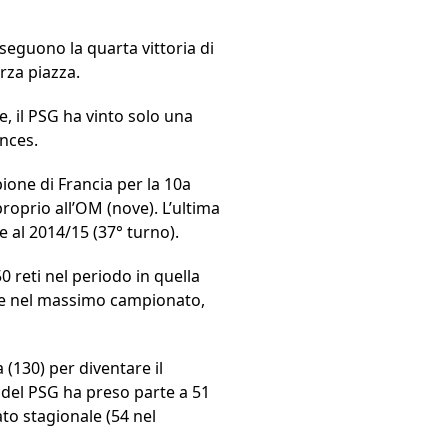
inseguono la quarta vittoria di
erza piazza.
, il PSG ha vinto solo una
inces.
one di Francia per la 10a
proprio all’OM (nove). L’ultima
 al 2014/15 (37° turno).
0 reti nel periodo in quella
erne nel massimo campionato,
(130) per diventare il
e del PSG ha preso parte a 51
ato stagionale (54 nel