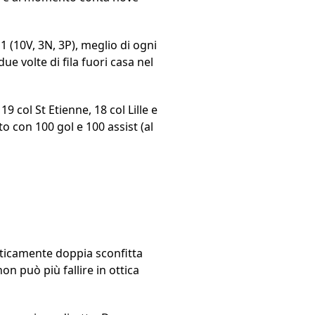
 1 (10V, 3N, 3P), meglio di ogni
ue volte di fila fuori casa nel
19 col St Etienne, 18 col Lille e
o con 100 gol e 100 assist (al
ticamente doppia sconfitta
on può più fallire in ottica