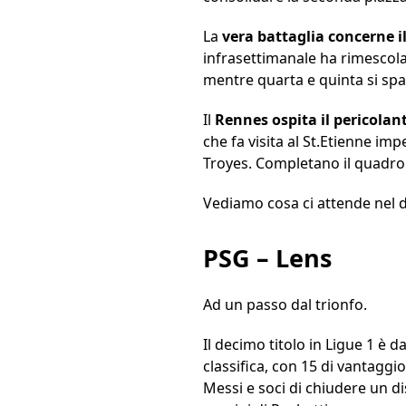
La
vera battaglia concerne i
infrasettimanale ha rimescolat
mentre quarta e quinta si sp
Il
Rennes ospita il pericolan
che fa visita al St.Etienne im
Troyes. Completano il quadro
Vediamo cosa ci attende nel de
PSG – Lens
Ad un passo dal trionfo.
Il decimo titolo in Ligue 1 è 
classifica, con 15 di vantagg
Messi e soci di chiudere un dis