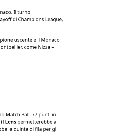
aco. Il turno
playoff di Champions League,
ampione uscente e il Monaco
Montpellier, come Nizza –
do Match Ball. 77 punti in
il Lens
permetterebbe a
be la quinta di fila per gli