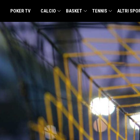
POKER TV
CALCIO
BASKET
TENNIS
ALTRI SPO