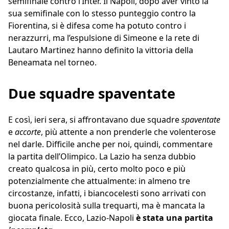
semifinale contro l’Inter. Il Napoli, dopo aver vinto la
sua semifinale con lo stesso punteggio contro la
Fiorentina, si è difesa come ha potuto contro i
nerazzurri, ma l’espulsione di Simeone e la rete di
Lautaro Martinez hanno definito la vittoria della
Beneamata nel torneo.
Due squadre spaventate
E così, ieri sera, si affrontavano due squadre
spaventate
e
accorte
, più attente a non prenderle che volenterose
nel darle. Difficile anche per noi, quindi, commentare
la partita dell’Olimpico. La Lazio ha senza dubbio
creato qualcosa in più, certo molto poco e più
potenzialmente che attualmente: in almeno tre
circostanze, infatti, i biancocelesti sono arrivati con
buona pericolosità sulla trequarti, ma è mancata la
giocata finale. Ecco, Lazio-Napoli
è stata una partita