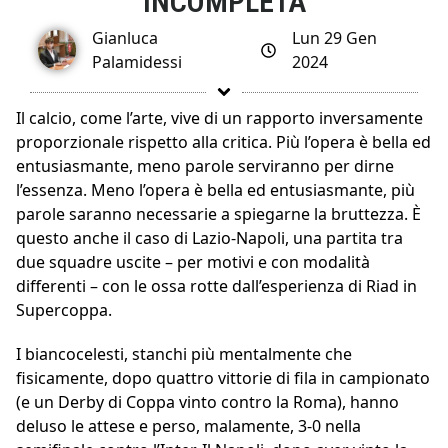
INCOMPLETA
Gianluca
Lun 29 Gen
Palamidessi
2024
Il calcio, come l’arte, vive di un rapporto inversamente
proporzionale rispetto alla critica. Più l’opera è bella ed
entusiasmante, meno parole serviranno per dirne
l’essenza. Meno l’opera è bella ed entusiasmante, più
parole saranno necessarie a spiegarne la bruttezza. È
questo anche il caso di Lazio-Napoli, una partita tra
due squadre uscite – per motivi e con modalità
differenti – con le ossa rotte dall’esperienza di Riad in
Supercoppa.
I biancocelesti, stanchi più mentalmente che
fisicamente, dopo quattro vittorie di fila in campionato
(e un Derby di Coppa vinto contro la Roma), hanno
deluso le attese e perso, malamente, 3-0 nella