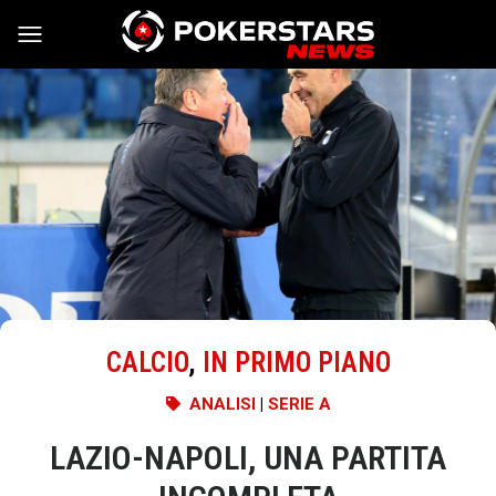
Vai al contenuto
CALCIO
,
IN PRIMO PIANO
ANALISI
|
SERIE A
LAZIO-NAPOLI, UNA PARTITA