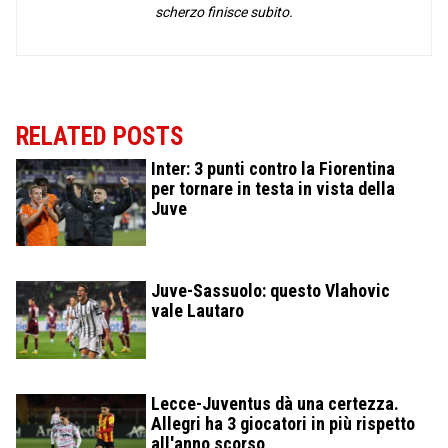
scherzo finisce subito.
RELATED POSTS
Inter: 3 punti contro la Fiorentina
per tornare in testa in vista della
Juve
Juve-Sassuolo: questo Vlahovic
vale Lautaro
Lecce-Juventus dà una certezza.
Allegri ha 3 giocatori in più rispetto
all'anno scorso