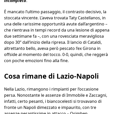
incompleta
.
È mancato l’ultimo passaggio, il contrasto decisivo, la
stoccata vincente. L’aveva trovata Taty Castellanos, in
una delle rarissime opportunità avute dall’argentino –
che rientrava in tempi record da una lesione di appena
due settimane fa –, con una rovesciata meravigliosa
dopo 30’’ dall’inizio della ripresa. Il lancio di Cataldi,
altrettanto bello, aveva però pescato l’ex Girona in
offside al momento del tocco. 0-0, quindi, che reggerà
con poche emozioni fino alla fine.
Cosa rimane di Lazio-Napoli
Nella Lazio, rimangono i rimpianti per l’occasione
persa. Nonostante le assenze di Immobile e Zaccagni,
infatti, certo pesanti, i biancocelesti si trovavano di
fronte un Napoli dimezzato e impaurito, con tre
assenze pesantissime in attacco – Osimhen,