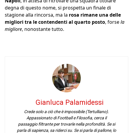
Napoli
, in attesa di ritrovare una squadra titolare
degna di questo nome, si prospetta un finale di
stagione alla rincorsa, ma la
rosa
rimane una delle
migliori tra le contendenti al quarto posto
, forse
la
migliore
, nonostante tutto.
Gianluca Palamidessi
Crede solo a ciò che è impossibile (Tertulliano).
Appassionato di Football e Filosofia, cerca il
passaggio filtrante per trovarle nella profondità. Se si
parla di sapienza, sa riderci su. Se si parla di pallone, lo