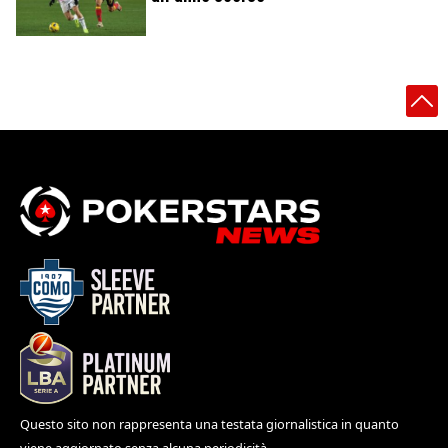
Questo sito non rappresenta una testata giornalistica in quanto