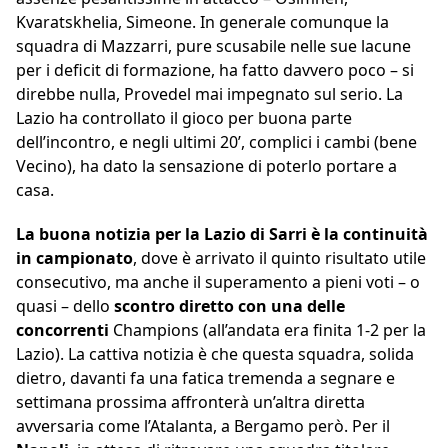
Kvaratskhelia, Simeone. In generale comunque la
squadra di Mazzarri, pure scusabile nelle sue lacune
per i deficit di formazione, ha fatto davvero poco – si
direbbe nulla, Provedel mai impegnato sul serio. La
Lazio ha controllato il gioco per buona parte
dell’incontro, e negli ultimi 20’, complici i cambi (bene
Vecino), ha dato la sensazione di poterlo portare a
casa.
La buona notizia per la Lazio di Sarri è la continuità
in campionato
, dove è arrivato il quinto risultato utile
consecutivo, ma anche il superamento a pieni voti – o
quasi – dello
scontro diretto con una delle
concorrenti
Champions (all’andata era finita 1-2 per la
Lazio). La cattiva notizia è che questa squadra, solida
dietro, davanti fa una fatica tremenda a segnare e
settimana prossima affronterà un’altra diretta
avversaria come l’Atalanta, a Bergamo però. Per il