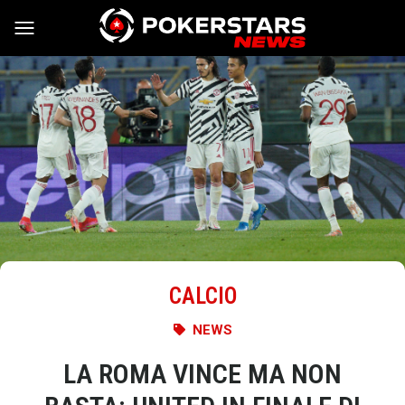
Vai al contenuto
CALCIO
NEWS
LA ROMA VINCE MA NON